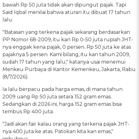
bawah Rp 50 juta tidak akan dipungut pajak. Tapi
Said Iqbal menilai bahwa aturan itu dibuat 17 tahun
lalu.
"Batasan yang terkena pajak sekarang berdasarkan
PP Nomor 68-2009, itu kan Rp 0-50 juta rupiah JHT-
nya enggak kena pajak, 0 persen. Rp 50 juta ke atas
pajaknya 5 persen. Kami bilang, itu kan tahun 2009,
sudah 17 tahun yang lalu," katanya usai menemui
Menkeu Purbaya di Kantor Kemenkeu, Jakarta, Rabu
(8/7/2026).
Ia lalu berpacu pada harga emas, di mana tahun
2009 uang Rp 50 juta setara 152 gram emas.
Sedangkan di 2026 ini, harga 152 gram emas bisa
tembus Rp 400 juta.
"Jadi akan fair kalau orang yang terkena pajak JHT-
nya 400 juta ke atas. Patokan kita kan emas,"
imbuhnya.