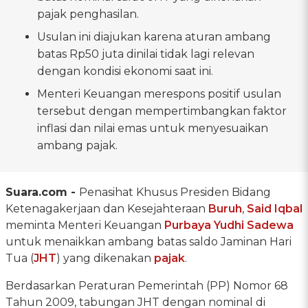
pajak penghasilan.
Usulan ini diajukan karena aturan ambang
batas Rp50 juta dinilai tidak lagi relevan
dengan kondisi ekonomi saat ini.
Menteri Keuangan merespons positif usulan
tersebut dengan mempertimbangkan faktor
inflasi dan nilai emas untuk menyesuaikan
ambang pajak.
Suara.com -
Penasihat Khusus Presiden Bidang
Ketenagakerjaan dan Kesejahteraan
Buruh
,
Said Iqbal
meminta Menteri Keuangan
Purbaya Yudhi Sadewa
untuk menaikkan ambang batas saldo Jaminan Hari
Tua (
JHT
) yang dikenakan
pajak
.
Berdasarkan Peraturan Pemerintah (PP) Nomor 68
Tahun 2009, tabungan JHT dengan nominal di