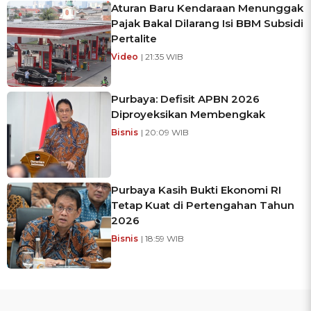
Aturan Baru Kendaraan Menunggak
Pajak Bakal Dilarang Isi BBM Subsidi
Pertalite
Video
| 21:35 WIB
Purbaya: Defisit APBN 2026
Diproyeksikan Membengkak
Bisnis
| 20:09 WIB
Purbaya Kasih Bukti Ekonomi RI
Tetap Kuat di Pertengahan Tahun
2026
Bisnis
| 18:59 WIB