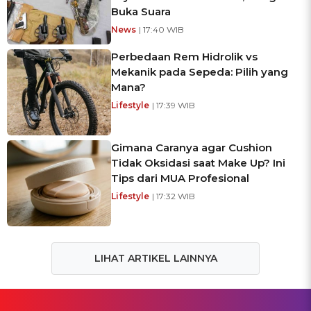
Buka Suara
News
| 17:40 WIB
Perbedaan Rem Hidrolik vs
Mekanik pada Sepeda: Pilih yang
Mana?
Lifestyle
| 17:39 WIB
Gimana Caranya agar Cushion
Tidak Oksidasi saat Make Up? Ini
Tips dari MUA Profesional
Lifestyle
| 17:32 WIB
LIHAT ARTIKEL LAINNYA