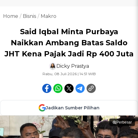
Home
Bisnis
Makro
Said Iqbal Minta Purbaya
Naikkan Ambang Batas Saldo
JHT Kena Pajak Jadi Rp 400 Juta
Dicky Prastya
Rabu, 08 Juli 2026 | 14:51 WIB
Jadikan Sumber Pilihan
Perbesar