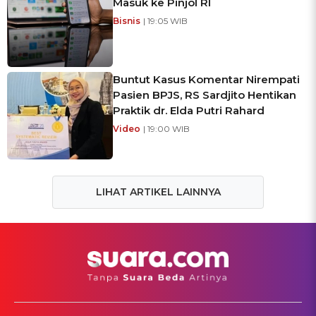
Masuk ke Pinjol RI
Bisnis
| 19:05 WIB
Buntut Kasus Komentar Nirempati
Pasien BPJS, RS Sardjito Hentikan
Praktik dr. Elda Putri Rahard
Video
| 19:00 WIB
LIHAT ARTIKEL LAINNYA