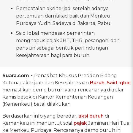
Pembatalan aksi terjadi setelah adanya
pertemuan dan itikad baik dari Menkeu
Purbaya Yudhi Sadewa di Jakarta, Rabu.
Said Iqbal mendesak pemerintah
menghapus pajak JHT, THR, pesangon, dan
pensiun sebagai bentuk perlindungan
kesejahteraan bagi para buruh.
Suara.com -
Penasihat Khusus Presiden Bidang
Ketenagakerjaan dan Kesejahteraan
Buruh
,
Said Iqbal
memastikan demo buruh yang rencananya digelar
Kamis besok di Kantor Kementerian Keuangan
(Kemenkeu) batal dilakukan.
Berdasarkan info yang beredar,
aksi buruh
di
Kemenkeu ini menuntut soal
pajak
Jaminan Hari Tua
ke Menkeu Purbaya. Rencananya demo buruh ini