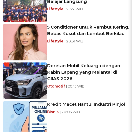
Belajar Langsung
Lifestyle
| 21:27 WIB
5 Conditioner untuk Rambut Kering,
Bebas Kusut dan Lembut Berkilau
Lifestyle
| 20:31 WIB
Deretan Mobil Keluarga dengan
Kabin Lapang yang Melantai di
GIIAS 2026
Otomotif
| 20:15 WIB
Kredit Macet Hantui Industri Pinjol
Bisnis
| 20:05 WIB