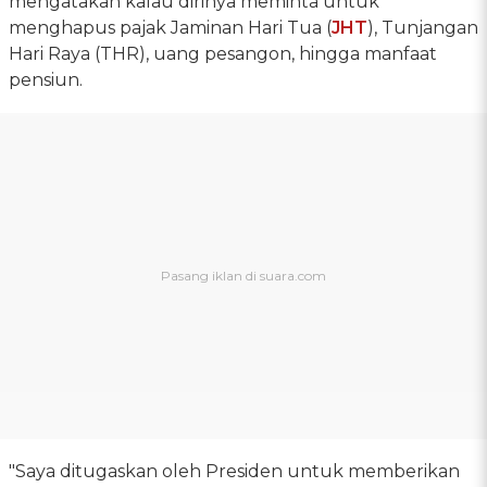
mengatakan kalau dirinya meminta untuk
menghapus pajak Jaminan Hari Tua (
JHT
), Tunjangan
Hari Raya (THR), uang pesangon, hingga manfaat
pensiun.
"Saya ditugaskan oleh Presiden untuk memberikan