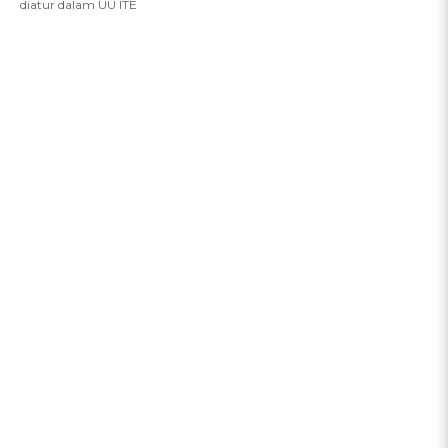
diatur dalam UU ITE