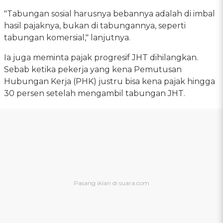
"Tabungan sosial harusnya bebannya adalah di imbal
hasil pajaknya, bukan di tabungannya, seperti
tabungan komersial," lanjutnya.
Ia juga meminta pajak progresif JHT dihilangkan.
Sebab ketika pekerja yang kena Pemutusan
Hubungan Kerja (PHK) justru bisa kena pajak hingga
30 persen setelah mengambil tabungan JHT.