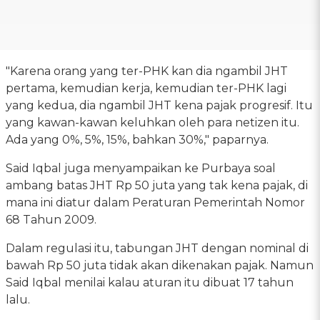
"Karena orang yang ter-PHK kan dia ngambil JHT
pertama, kemudian kerja, kemudian ter-PHK lagi
yang kedua, dia ngambil JHT kena pajak progresif. Itu
yang kawan-kawan keluhkan oleh para netizen itu.
Ada yang 0%, 5%, 15%, bahkan 30%," paparnya.
Said Iqbal juga menyampaikan ke Purbaya soal
ambang batas JHT Rp 50 juta yang tak kena pajak, di
mana ini diatur dalam Peraturan Pemerintah Nomor
68 Tahun 2009.
Dalam regulasi itu, tabungan JHT dengan nominal di
bawah Rp 50 juta tidak akan dikenakan pajak. Namun
Said Iqbal menilai kalau aturan itu dibuat 17 tahun
lalu.