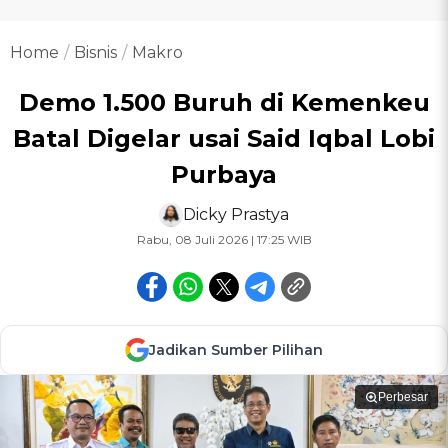
Home
Bisnis
Makro
Demo 1.500 Buruh di Kemenkeu
Batal Digelar usai Said Iqbal Lobi
Purbaya
Dicky Prastya
Rabu, 08 Juli 2026 | 17:25 WIB
Jadikan Sumber Pilihan
Perbesar