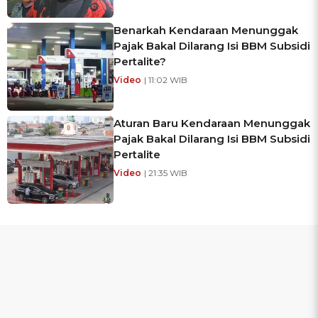
Benarkah Kendaraan Menunggak
Pajak Bakal Dilarang Isi BBM Subsidi
Pertalite?
Video
| 11:02 WIB
Aturan Baru Kendaraan Menunggak
Pajak Bakal Dilarang Isi BBM Subsidi
Pertalite
Video
| 21:35 WIB