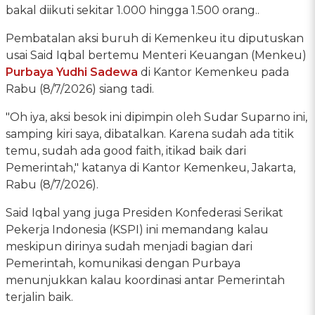
bakal diikuti sekitar 1.000 hingga 1.500 orang..
Pembatalan aksi buruh di Kemenkeu itu diputuskan
usai Said Iqbal bertemu Menteri Keuangan (Menkeu)
Purbaya Yudhi Sadewa
di Kantor Kemenkeu pada
Rabu (8/7/2026) siang tadi.
"Oh iya, aksi besok ini dipimpin oleh Sudar Suparno ini,
samping kiri saya, dibatalkan. Karena sudah ada titik
temu, sudah ada good faith, itikad baik dari
Pemerintah," katanya di Kantor Kemenkeu, Jakarta,
Rabu (8/7/2026).
Said Iqbal yang juga Presiden Konfederasi Serikat
Pekerja Indonesia (KSPI) ini memandang kalau
meskipun dirinya sudah menjadi bagian dari
Pemerintah, komunikasi dengan Purbaya
menunjukkan kalau koordinasi antar Pemerintah
terjalin baik.