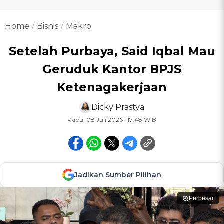
Home
Bisnis
Makro
Setelah Purbaya, Said Iqbal Mau
Geruduk Kantor BPJS
Ketenagakerjaan
Dicky Prastya
Rabu, 08 Juli 2026 | 17:48 WIB
Jadikan Sumber Pilihan
Perbesar