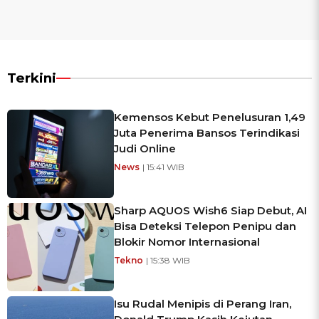
Terkini
Kemensos Kebut Penelusuran 1,49
Juta Penerima Bansos Terindikasi
Judi Online
News
| 15:41 WIB
Sharp AQUOS Wish6 Siap Debut, AI
Bisa Deteksi Telepon Penipu dan
Blokir Nomor Internasional
Tekno
| 15:38 WIB
Isu Rudal Menipis di Perang Iran,