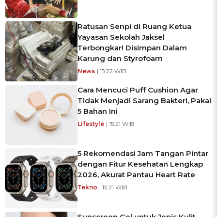
Ratusan Senpi di Ruang Ketua
Yayasan Sekolah Jaksel
Terbongkar! Disimpan Dalam
Karung dan Styrofoam
News
| 15:22 WIB
Cara Mencuci Puff Cushion Agar
Tidak Menjadi Sarang Bakteri, Pakai
5 Bahan Ini
Lifestyle
| 15:21 WIB
5 Rekomendasi Jam Tangan Pintar
dengan Fitur Kesehatan Lengkap
2026, Akurat Pantau Heart Rate
Tekno
| 15:21 WIB
Sunscreen Gel untuk Jenis Kulit