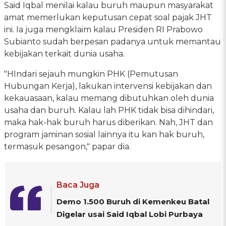
Said Iqbal menilai kalau buruh maupun masyarakat
amat memerlukan keputusan cepat soal pajak JHT
ini. Ia juga mengklaim kalau Presiden RI Prabowo
Subianto sudah berpesan padanya untuk memantau
kebijakan terkait dunia usaha.
"HIndari sejauh mungkin PHK (Pemutusan
Hubungan Kerja), lakukan intervensi kebijakan dan
kekauasaan, kalau memang dibutuhkan oleh dunia
usaha dan buruh. Kalau lah PHK tidak bisa dihindari,
maka hak-hak buruh harus diberikan. Nah, JHT dan
program jaminan sosial lainnya itu kan hak buruh,
termasuk pesangon," papar dia.
Baca Juga
Demo 1.500 Buruh di Kemenkeu Batal
Digelar usai Said Iqbal Lobi Purbaya