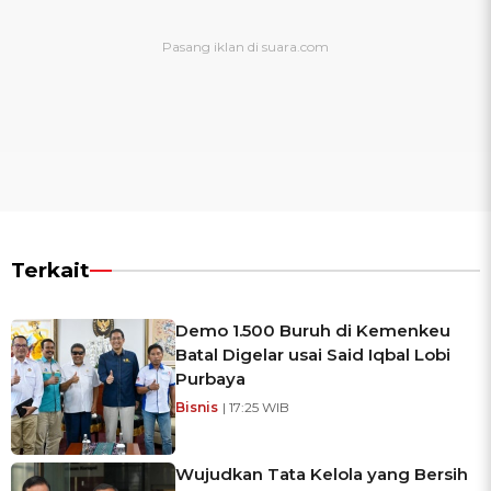
Terkait
Demo 1.500 Buruh di Kemenkeu
Batal Digelar usai Said Iqbal Lobi
Purbaya
Bisnis
| 17:25 WIB
Wujudkan Tata Kelola yang Bersih