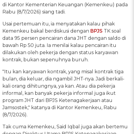
di Kantor Kementerian Keuangan (Kemenkeu) pada
Rabu (8/7/2026) siang tadi.
Usai pertemuan itu, ia menyatakan kalau pihak
Kemenkeu bakal berdiskusi dengan
BPJS
TK soal
data 95 persen pencairan dana JHT dengan saldo di
bawah Rp 50 juta. Ia menilai kalau pencairan itu
dilakukan oleh pekerja dengan status karyawan
kontrak, bukan sepenuhnya buruh.
"Itu kan karyawan kontrak, yang misal kontrak tiga
bulan, dia keluar, dia ngambil JHT-nya. Jadi berkali-
kali orang dihitungnya, ya kan. Atau dia pekerja
informal, kan banyak pekerja informal juga ikut
program JHT dari BPJS Ketenagakerjaan atau
Jamsostek," katanya di Kantor Kemenkeu, Rabu
(8/7/2026).
Tak cuma Kemenkeu, Said Iqbal juga akan bertemu
dengan Direktur Utama BPJS Ketenagakerjaan,