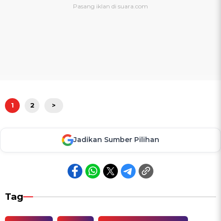
1
2
>
Jadikan Sumber Pilihan
Tag