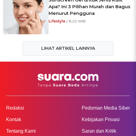
Apa? Ini 3 Pilihan Murah dan Bagus
Menurut Pengguna
Lifestyle
| 15:20 WIB
LIHAT ARTIKEL LAINNYA
Redaksi
Pedoman Media Siber
Kontak
Kebijakan Privasi
Tentang Kami
Saran dan Kritik