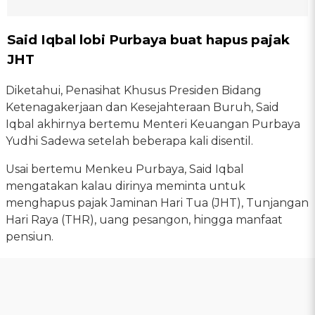
Said Iqbal lobi Purbaya buat hapus pajak
JHT
Diketahui, Penasihat Khusus Presiden Bidang
Ketenagakerjaan dan Kesejahteraan Buruh, Said
Iqbal akhirnya bertemu Menteri Keuangan Purbaya
Yudhi Sadewa setelah beberapa kali disentil.
Usai bertemu Menkeu Purbaya, Said Iqbal
mengatakan kalau dirinya meminta untuk
menghapus pajak Jaminan Hari Tua (JHT), Tunjangan
Hari Raya (THR), uang pesangon, hingga manfaat
pensiun.