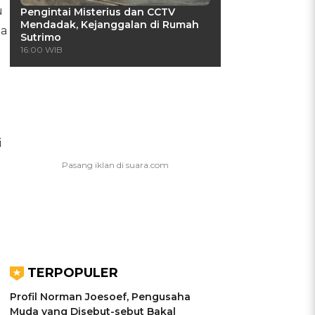
u
Pengintai Misterius dan CCTV
Mendadak, Kejanggalan di Rumah
ta
Sutrimo
16:00 WIB
i
TERPOPULER
Profil Norman Joesoef, Pengusaha
Muda yang Disebut-sebut Bakal