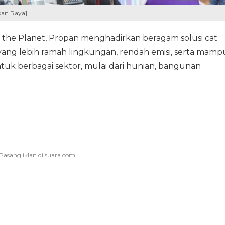
pan Raya]
the Planet, Propan menghadirkan beragam solusi cat
) yang lebih ramah lingkungan, rendah emisi, serta mamp
 berbagai sektor, mulai dari hunian, bangunan