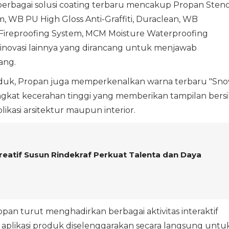
rbagai solusi coating terbaru mencakup Propan Stenc
em, WB PU High Gloss Anti-Graffiti, Duraclean, WB
1, Fireproofing System, MCM Moisture Waterproofing
 inovasi lainnya yang dirancang untuk menjawab
ang.
oduk, Propan juga memperkenalkan warna terbaru "Sn
ngkat kecerahan tinggi yang memberikan tampilan bersi
ikasi arsitektur maupun interior.
eatif Susun Rindekraf Perkuat Talenta dan Daya
an turut menghadirkan berbagai aktivitas interaktif
plikasi produk diselenggarakan secara langsung untu