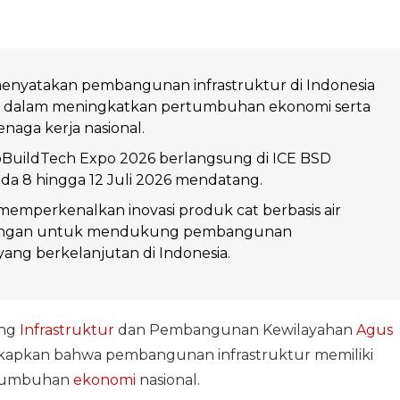
nyatakan pembangunan infrastruktur di Indonesia
al dalam meningkatkan pertumbuhan ekonomi serta
naga kerja nasional.
BuildTech Expo 2026 berlangsung di ICE BSD
a 8 hingga 12 Juli 2026 mendatang.
emperkenalkan inovasi produk cat berbasis air
ungan untuk mendukung pembangunan
 yang berkelanjutan di Indonesia.
ang
Infrastruktur
dan Pembangunan Kewilayahan
Agus
apkan bahwa pembangunan infrastruktur memiliki
rtumbuhan
ekonomi
nasional.