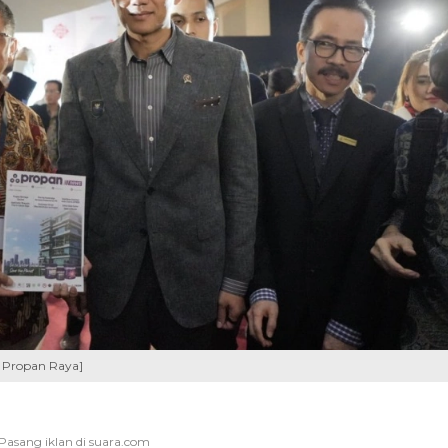
. Propan Raya]