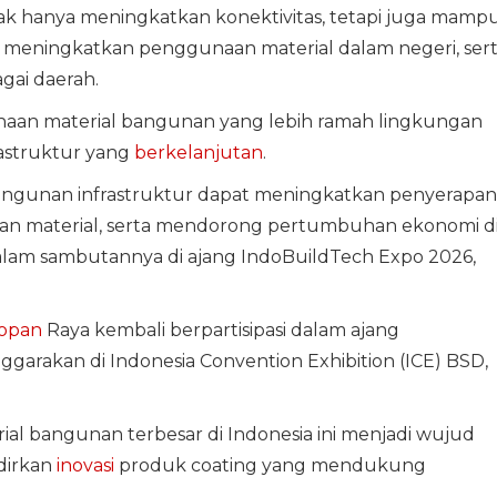
k hanya meningkatkan konektivitas, tetapi juga mamp
 meningkatkan penggunaan material dalam negeri, ser
gai daerah.
naan material bangunan yang lebih ramah lingkungan
astruktur yang
berkelanjutan
.
bangunan infrastruktur dapat meningkatkan penyerapan
an material, serta mendorong pertumbuhan ekonomi d
dalam sambutannya di ajang IndoBuildTech Expo 2026,
opan
Raya kembali berpartisipasi dalam ajang
garakan di Indonesia Convention Exhibition (ICE) BSD,
al bangunan terbesar di Indonesia ini menjadi wujud
dirkan
inovasi
produk coating yang mendukung