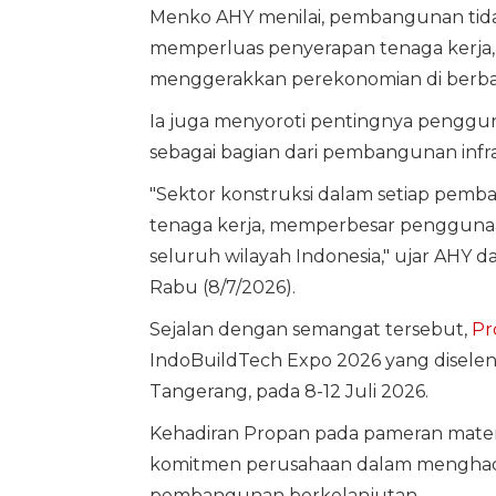
Menko AHY menilai, pembangunan tida
memperluas penyerapan tenaga kerja,
menggerakkan perekonomian di berba
Ia juga menyoroti pentingnya penggu
sebagai bagian dari pembangunan infr
"Sektor konstruksi dalam setiap pem
tenaga kerja, memperbesar pengguna
seluruh wilayah Indonesia," ujar AHY 
Rabu (8/7/2026).
Sejalan dengan semangat tersebut,
Pr
IndoBuildTech Expo 2026 yang diseleng
Tangerang, pada 8-12 Juli 2026.
Kehadiran Propan pada pameran materi
komitmen perusahaan dalam mengha
pembangunan berkelanjutan.