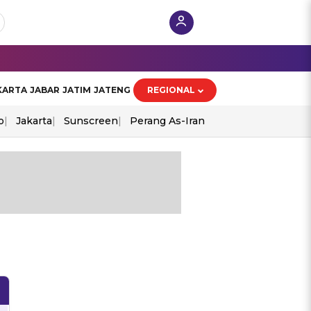
KARTA
JABAR
JATIM
JATENG
REGIONAL
o
Jakarta
Sunscreen
Perang As-Iran