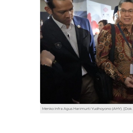
Menko Infra Agus Harimurti Yudhoyono (AHY). [Dok