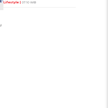
Lifestyle |
07:10 WIB
u