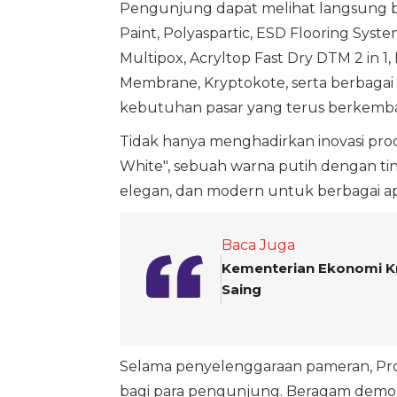
Pengunjung dapat melihat langsung be
Paint, Polyaspartic, ESD Flooring Syst
Multipox, Acryltop Fast Dry DTM 2 in 
Membrane, Kryptokote, serta berbagai
kebutuhan pasar yang terus berkemb
Tidak hanya menghadirkan inovasi pr
White", sebuah warna putih dengan ti
elegan, dan modern untuk berbagai apl
Baca Juga
Kementerian Ekonomi Kr
Saing
Selama penyelenggaraan pameran, Prop
bagi para pengunjung. Beragam demo a