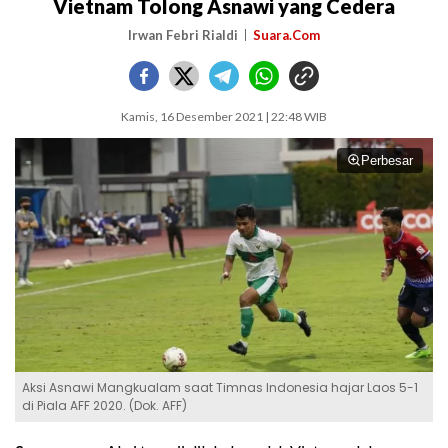
Vietnam Tolong Asnawi yang Cedera
Irwan Febri Rialdi
Suara.Com
Kamis, 16 Desember 2021 | 22:48 WIB
Perbesar
Aksi Asnawi Mangkualam saat Timnas Indonesia hajar Laos 5-1
di Piala AFF 2020. (Dok. AFF)