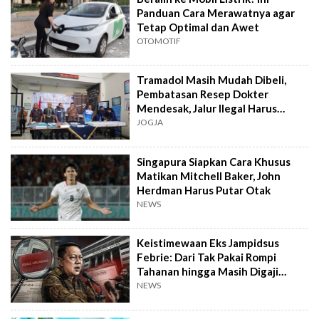
Panduan Cara Merawatnya agar
Tetap Optimal dan Awet
OTOMOTIF
Tramadol Masih Mudah Dibeli,
Pembatasan Resep Dokter
Mendesak, Jalur Ilegal Harus
Distop
JOGJA
Singapura Siapkan Cara Khusus
Matikan Mitchell Baker, John
Herdman Harus Putar Otak
NEWS
Keistimewaan Eks Jampidsus
Febrie: Dari Tak Pakai Rompi
Tahanan hingga Masih Digaji
Negara
NEWS