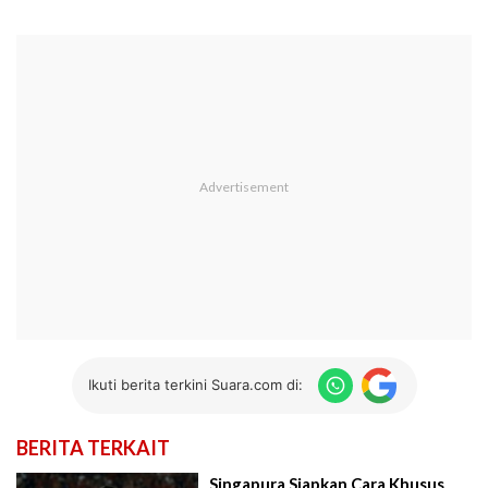
Ikuti berita terkini Suara.com di:
BERITA TERKAIT
Singapura Siapkan Cara Khusus