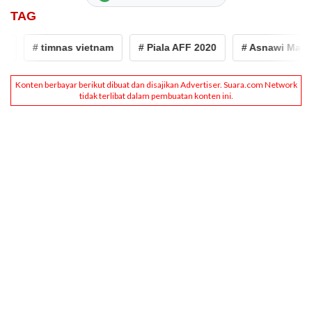
TAG
# timnas vietnam
# Piala AFF 2020
# Asnawi Mangku