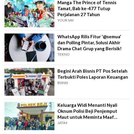
Manga The Prince of Tennis
Tamat, Bab ke-477 Tutup
Perjalanan 27 Tahun
YOUR SAY
WhatsApp Rilis Fitur '@semua'
dan Polling Pintar, Solusi Akhir
Drama Chat Grup yang Berisik!
TEKNO
Begini Arah Bisnis PT Pos Setelah
Terbukti Poles Laporan Keuangan
BISNIS
Keluarga Widi Menanti Nyali
Oknum Polisi Beji Penjemput
Maut untuk Meminta Maaf
Langsung
JATIM