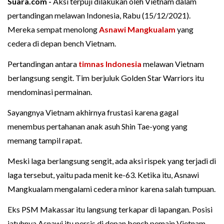
Suara.com -
Aksi terpuji dilakukan oleh Vietnam dalam
pertandingan melawan Indonesia, Rabu (15/12/2021).
Mereka sempat menolong
Asnawi Mangkualam
yang
cedera di depan bench Vietnam.
Pertandingan antara
timnas Indonesia
melawan Vietnam
berlangsung sengit. Tim berjuluk Golden Star Warriors itu
mendominasi permainan.
Sayangnya Vietnam akhirnya frustasi karena gagal
menembus pertahanan anak asuh Shin Tae-yong yang
memang tampil rapat.
Meski laga berlangsung sengit, ada aksi rispek yang terjadi di
laga tersebut, yaitu pada menit ke-63. Ketika itu, Asnawi
Mangkualam mengalami cedera minor karena salah tumpuan.
Eks PSM Makassar itu langsung terkapar di lapangan. Posisi
jatuhnya Asnawi itu persis di depan bench pemain Vietnam.