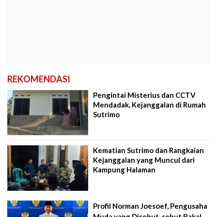
REKOMENDASI
Pengintai Misterius dan CCTV
Mendadak, Kejanggalan di Rumah
Sutrimo
Kematian Sutrimo dan Rangkaian
Kejanggalan yang Muncul dari
Kampung Halaman
Profil Norman Joesoef, Pengusaha
Muda yang Disebut-sebut Bakal