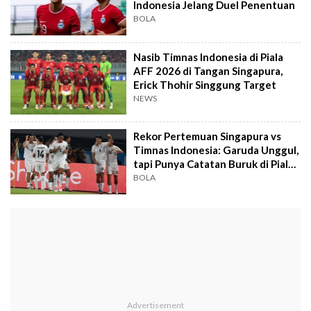
Indonesia Jelang Duel Penentuan
BOLA
Nasib Timnas Indonesia di Piala
AFF 2026 di Tangan Singapura,
Erick Thohir Singgung Target
NEWS
Rekor Pertemuan Singapura vs
Timnas Indonesia: Garuda Unggul,
tapi Punya Catatan Buruk di Piala
AFF
BOLA