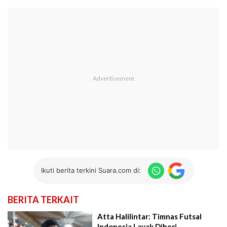
Ikuti berita terkini Suara.com di:
BERITA TERKAIT
Atta Halilintar: Timnas Futsal
Indonesia Layak Diberi