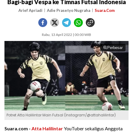
Bagi-bagi Vespa ke Timnas Futsal Indonesia
Arief Apriadi
Adie Prasetyo Nugraha
Suara.Com
Rabu, 13 April 2022 | 00:00 WIB
Perbesar
Potret Atta Halilintar Main Futsal (Instagram/@attahalilintar)
Suara.com -
Atta Halilintar
YouTuber sekaligus Anggota