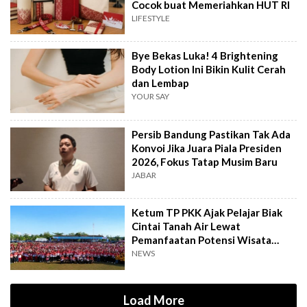
Cocok buat Memeriahkan HUT RI
LIFESTYLE
Bye Bekas Luka! 4 Brightening
Body Lotion Ini Bikin Kulit Cerah
dan Lembap
YOUR SAY
Persib Bandung Pastikan Tak Ada
Konvoi Jika Juara Piala Presiden
2026, Fokus Tatap Musim Baru
JABAR
Ketum TP PKK Ajak Pelajar Biak
Cintai Tanah Air Lewat
Pemanfaatan Potensi Wisata
Bahari
NEWS
Load More