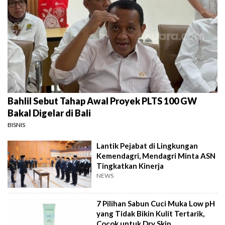
Bahlil Sebut Tahap Awal Proyek PLTS 100 GW
Bakal Digelar di Bali
BISNIS
Lantik Pejabat di Lingkungan
Kemendagri, Mendagri Minta ASN
Tingkatkan Kinerja
NEWS
7 Pilihan Sabun Cuci Muka Low pH
yang Tidak Bikin Kulit Tertarik,
Cocok untuk Dry Skin