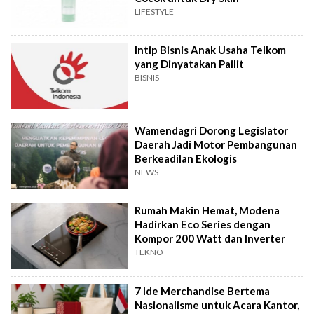
LIFESTYLE
Intip Bisnis Anak Usaha Telkom
yang Dinyatakan Pailit
BISNIS
Wamendagri Dorong Legislator
Daerah Jadi Motor Pembangunan
Berkeadilan Ekologis
NEWS
Rumah Makin Hemat, Modena
Hadirkan Eco Series dengan
Kompor 200 Watt dan Inverter
TEKNO
7 Ide Merchandise Bertema
Nasionalisme untuk Acara Kantor,