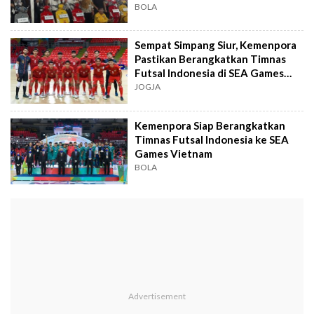
BOLA
Sempat Simpang Siur, Kemenpora
Pastikan Berangkatkan Timnas
Futsal Indonesia di SEA Games
2021 Vietnam
JOGJA
Kemenpora Siap Berangkatkan
Timnas Futsal Indonesia ke SEA
Games Vietnam
BOLA