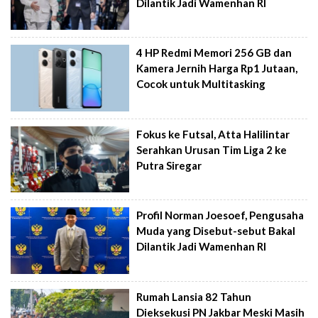
Dilantik Jadi Wamenhan RI
4 HP Redmi Memori 256 GB dan
Kamera Jernih Harga Rp1 Jutaan,
Cocok untuk Multitasking
Fokus ke Futsal, Atta Halilintar
Serahkan Urusan Tim Liga 2 ke
Putra Siregar
Profil Norman Joesoef, Pengusaha
Muda yang Disebut-sebut Bakal
Dilantik Jadi Wamenhan RI
Rumah Lansia 82 Tahun
Dieksekusi PN Jakbar Meski Masih