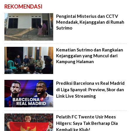
REKOMENDASI
Pengintai Misterius dan CCTV
Mendadak, Kejanggalan di Rumah
Sutrimo
Kematian Sutrimo dan Rangkaian
Kejanggalan yang Muncul dari
Kampung Halaman
Prediksi Barcelona vs Real Madrid
di Liga Spanyol: Preview, Skor dan
Link Live Streaming
Pelatih FC Twente Usir Mees
Hilgers: Saya Tak Berharap Dia
Kembali ke Klub!