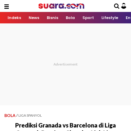
Indeks
News
Bisnis
Bola
Sport
Lifestyle
En
BOLA
/
LIGA SPANYOL
Prediksi Granada vs Barcelona di Liga