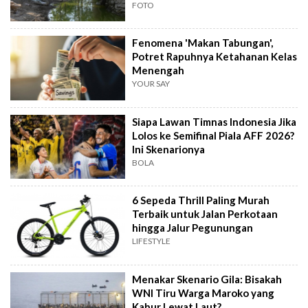
FOTO
Fenomena 'Makan Tabungan',
Potret Rapuhnya Ketahanan Kelas
Menengah
YOUR SAY
Siapa Lawan Timnas Indonesia Jika
Lolos ke Semifinal Piala AFF 2026?
Ini Skenarionya
BOLA
6 Sepeda Thrill Paling Murah
Terbaik untuk Jalan Perkotaan
hingga Jalur Pegunungan
LIFESTYLE
Menakar Skenario Gila: Bisakah
WNI Tiru Warga Maroko yang
Kabur Lewat Laut?