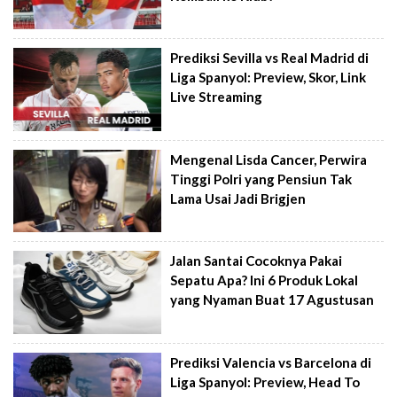
Prediksi Sevilla vs Real Madrid di
Liga Spanyol: Preview, Skor, Link
Live Streaming
Mengenal Lisda Cancer, Perwira
Tinggi Polri yang Pensiun Tak
Lama Usai Jadi Brigjen
Jalan Santai Cocoknya Pakai
Sepatu Apa? Ini 6 Produk Lokal
yang Nyaman Buat 17 Agustusan
Prediksi Valencia vs Barcelona di
Liga Spanyol: Preview, Head To