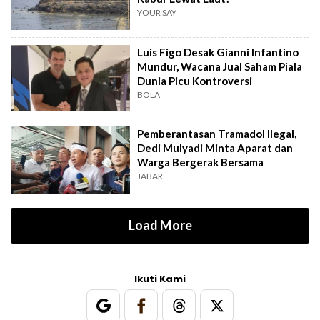
YOUR SAY
Luis Figo Desak Gianni Infantino
Mundur, Wacana Jual Saham Piala
Dunia Picu Kontroversi
BOLA
Pemberantasan Tramadol Ilegal,
Dedi Mulyadi Minta Aparat dan
Warga Bergerak Bersama
JABAR
Load More
Ikuti Kami