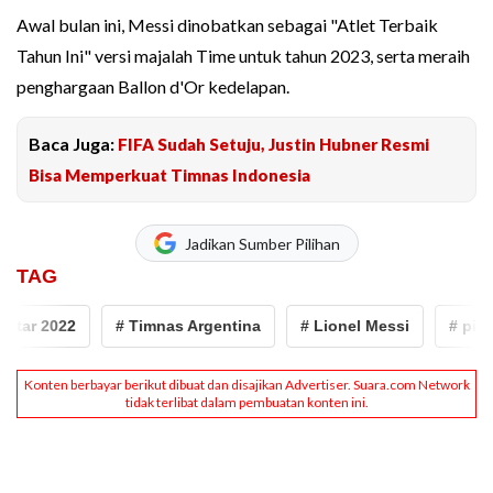
Awal bulan ini, Messi dinobatkan sebagai "Atlet Terbaik
Tahun Ini" versi majalah Time untuk tahun 2023, serta meraih
penghargaan Ballon d'Or kedelapan.
Baca Juga:
FIFA Sudah Setuju, Justin Hubner Resmi
Bisa Memperkuat Timnas Indonesia
Jadikan Sumber Pilihan
TAG
atar 2022
# Timnas Argentina
# Lionel Messi
# piala