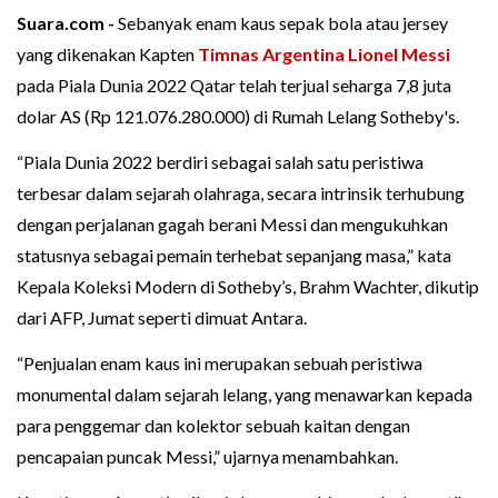
Suara.com -
Sebanyak enam kaus sepak bola atau jersey
yang dikenakan Kapten
Timnas Argentina
Lionel Messi
pada Piala Dunia 2022 Qatar telah terjual seharga 7,8 juta
dolar AS (Rp 121.076.280.000) di Rumah Lelang Sotheby's.
“Piala Dunia 2022 berdiri sebagai salah satu peristiwa
terbesar dalam sejarah olahraga, secara intrinsik terhubung
dengan perjalanan gagah berani Messi dan mengukuhkan
statusnya sebagai pemain terhebat sepanjang masa,” kata
Kepala Koleksi Modern di Sotheby’s, Brahm Wachter, dikutip
dari AFP, Jumat seperti dimuat Antara.
“Penjualan enam kaus ini merupakan sebuah peristiwa
monumental dalam sejarah lelang, yang menawarkan kepada
para penggemar dan kolektor sebuah kaitan dengan
pencapaian puncak Messi,” ujarnya menambahkan.