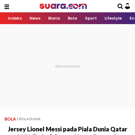
Indeks
News
Bisnis
Bola
Sport
Lifestyle
En
BOLA
/
BOLA DUNIA
Jersey Lionel Messi pada Piala Dunia Qatar