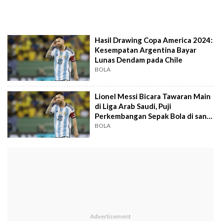
Hasil Drawing Copa America 2024:
Kesempatan Argentina Bayar
Lunas Dendam pada Chile
BOLA
Lionel Messi Bicara Tawaran Main
di Liga Arab Saudi, Puji
Perkembangan Sepak Bola di sana,
Mau Nyusul Ronaldo?
BOLA