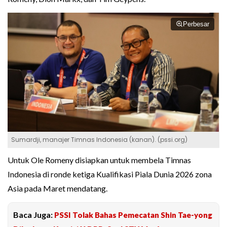
Perbesar
Sumardji, manajer Timnas Indonesia (kanan). (pssi.org)
Untuk Ole Romeny disiapkan untuk membela Timnas
Indonesia di ronde ketiga Kualifikasi Piala Dunia 2026 zona
Asia pada Maret mendatang.
Baca Juga:
PSSI Tolak Bahas Pemecatan Shin Tae-yong