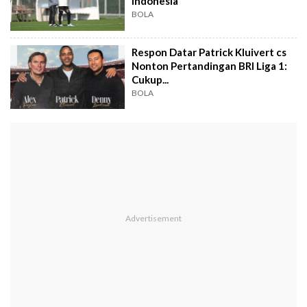
Indonesia
BOLA
Respon Datar Patrick Kluivert cs
Nonton Pertandingan BRI Liga 1:
Cukup...
BOLA