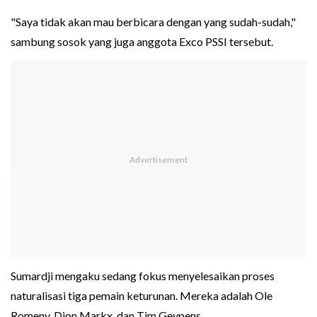
"Saya tidak akan mau berbicara dengan yang sudah-sudah,"
sambung sosok yang juga anggota Exco PSSI tersebut.
Sumardji mengaku sedang fokus menyelesaikan proses
naturalisasi tiga pemain keturunan. Mereka adalah Ole
Romeny, Dion Markx, dan Tim Geypens.