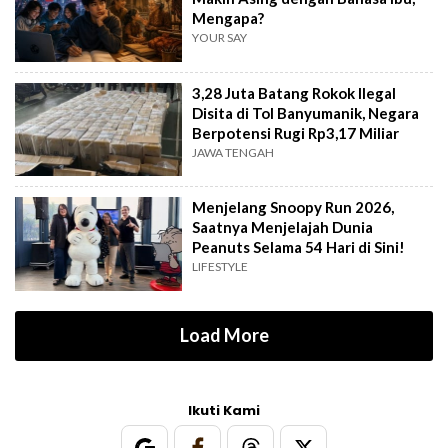
Mengapa?
YOUR SAY
3,28 Juta Batang Rokok Ilegal
Disita di Tol Banyumanik, Negara
Berpotensi Rugi Rp3,17 Miliar
JAWA TENGAH
Menjelang Snoopy Run 2026,
Saatnya Menjelajah Dunia
Peanuts Selama 54 Hari di Sini!
LIFESTYLE
Load More
Ikuti Kami