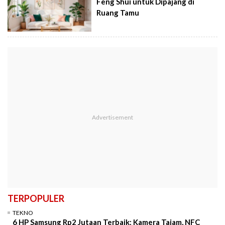
Feng Shui untuk Dipajang di
Ruang Tamu
TERPOPULER
TEKNO
6 HP Samsung Rp2 Jutaan Terbaik: Kamera Tajam, NFC