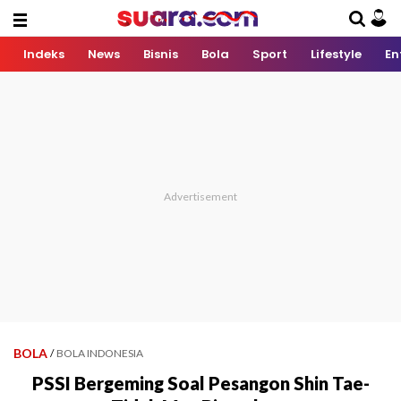
Indeks
News
Bisnis
Bola
Sport
Lifestyle
En
BOLA
/
BOLA INDONESIA
PSSI Bergeming Soal Pesangon Shin Tae-