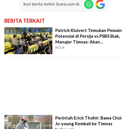
Ikuti berita terkini Suara.com di:
BERITA TERKAIT
Patrick Kluivert Temukan Pemain
Potensial di Persija vs PSBS Biak,
Manajer Timnas: Akan
Digunakan...
BOLA
Perintah Erick Thohir: Bawa Choi
Ju-young Kembali ke Timnas