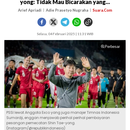
yong: Tidak Mau Bicarakan yang...
Arief Apriadi
Adie Prasetyo Nugraha
Suara.Com
Selasa, 04 Februari 2025 | 11:31 WIB
Perbesar
PSSI lewat Anggota Exco yang juga manajer Timnas Indonesia
Sumardji, enggan menjawab perihal perihal pembayaran
pesangon pemecatan Shin Tae-yong.
(Instagram/@republikindonesia)