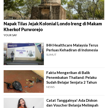
Napak Tilas Jejak Kolonial Londo Ireng di Makam
Kherkof Purworejo
YOUR SAY
IHH Healthcare Malaysia Terus
Perluas Kehadiran di Indonesia
SUMUT
Fakta Mengerikan di Balik
Penembakan Thailand: Pelaku
Sudah Belajar Senjata 2 Tahun
NEWS
Catat Tanggalnya! Ada Diskon
dan Voucher Belanja Melimpah