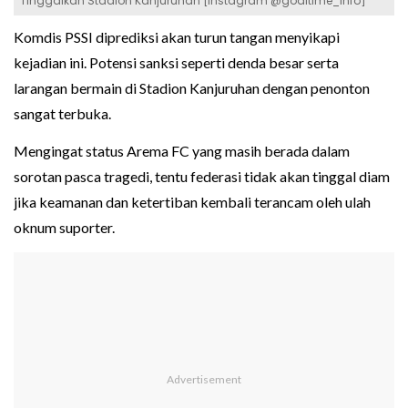
Tinggalkan Stadion Kanjuruhan [Instagram @goaltime_info]
Komdis PSSI diprediksi akan turun tangan menyikapi
kejadian ini. Potensi sanksi seperti denda besar serta
larangan bermain di Stadion Kanjuruhan dengan penonton
sangat terbuka.
Mengingat status Arema FC yang masih berada dalam
sorotan pasca tragedi, tentu federasi tidak akan tinggal diam
jika keamanan dan ketertiban kembali terancam oleh ulah
oknum suporter.