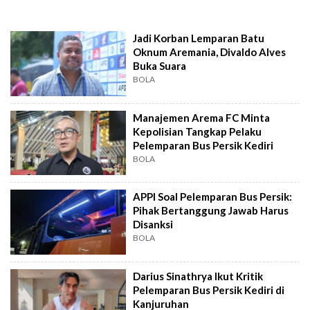
Jadi Korban Lemparan Batu
Oknum Aremania, Divaldo Alves
Buka Suara
BOLA
Manajemen Arema FC Minta
Kepolisian Tangkap Pelaku
Pelemparan Bus Persik Kediri
BOLA
APPI Soal Pelemparan Bus Persik:
Pihak Bertanggung Jawab Harus
Disanksi
BOLA
Darius Sinathrya Ikut Kritik
Pelemparan Bus Persik Kediri di
Kanjuruhan