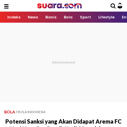
Indeks
News
Bisnis
Bola
Sport
Lifestyle
En
BOLA
/
BOLA INDONESIA
Potensi Sanksi yang Akan Didapat Arema FC