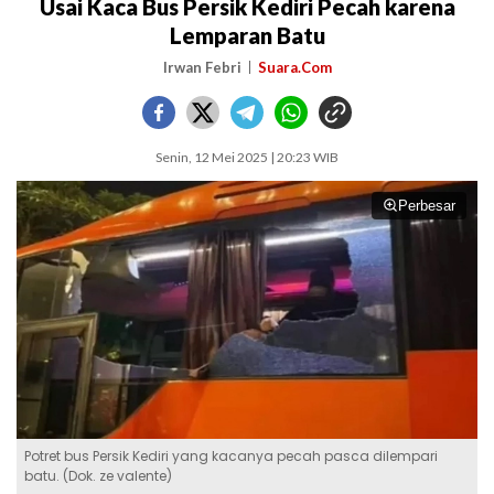
Usai Kaca Bus Persik Kediri Pecah karena
Lemparan Batu
Irwan Febri
Suara.Com
Senin, 12 Mei 2025 | 20:23 WIB
Perbesar
Potret bus Persik Kediri yang kacanya pecah pasca dilempari
batu. (Dok. ze valente)