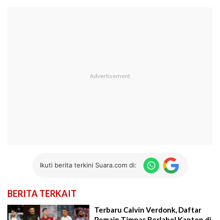
Ikuti berita terkini Suara.com di:
BERITA TERKAIT
Terbaru Calvin Verdonk, Daftar
Pemain Timnas Berlabel Kapten di