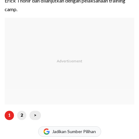
Erick Thohir dan dilanjutkan dengan pelaksanaan training
camp.
1
2
>
Jadikan Sumber Pilihan