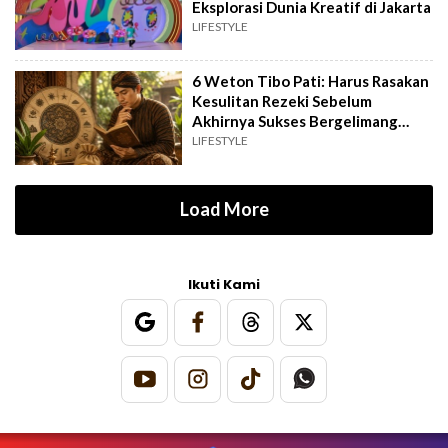
Eksplorasi Dunia Kreatif di Jakarta
LIFESTYLE
6 Weton Tibo Pati: Harus Rasakan
Kesulitan Rezeki Sebelum
Akhirnya Sukses Bergelimang
Harta
LIFESTYLE
Load More
Ikuti Kami