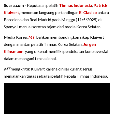
Suara.com -
Keputusan pelatih
Timnas Indonesia
,
Patrick
Kluivert
, menonton langsung pertandingan
El Clasico
antara
Barcelona dan Real Madrid pada Minggu (11/5/2025) di
Spanyol, menuai sorotan tajam dari media Korea Selatan.
Media Korea,
MT
, bahkan membandingkan sikap Kluivert
dengan mantan pelatih Timnas Korea Selatan,
Jurgen
Klinsmann
, yang dikenal memiliki pendekatan kontroversial
dalam menangani tim nasional.
MT
mengkritik Kluivert karena dinilai kurang serius
menjalankan tugas sebagai pelatih kepala Timnas Indonesia.