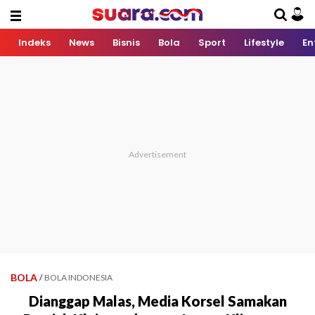
Indeks
News
Bisnis
Bola
Sport
Lifestyle
En
BOLA
/
BOLA INDONESIA
Dianggap Malas, Media Korsel Samakan