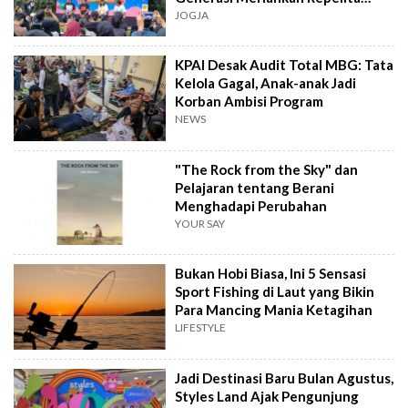
Musik
JOGJA
KPAI Desak Audit Total MBG: Tata
Kelola Gagal, Anak-anak Jadi
Korban Ambisi Program
NEWS
"The Rock from the Sky" dan
Pelajaran tentang Berani
Menghadapi Perubahan
YOUR SAY
Bukan Hobi Biasa, Ini 5 Sensasi
Sport Fishing di Laut yang Bikin
Para Mancing Mania Ketagihan
LIFESTYLE
Jadi Destinasi Baru Bulan Agustus,
Styles Land Ajak Pengunjung