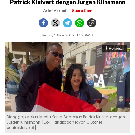
Patrick Kluivert dengan Jurgen Klinsmann
Arief Apriadi
Suara.Com
Selasa, 13 Mei 2025 | 14:20 WIB
Perbesar
Dianggap Malas, Media Korsel Samakan Patrick Kluivert dengan
Jurgen Klinsmann. [Dok. Tangkapan layar IG Stories
patrickkluivert9]