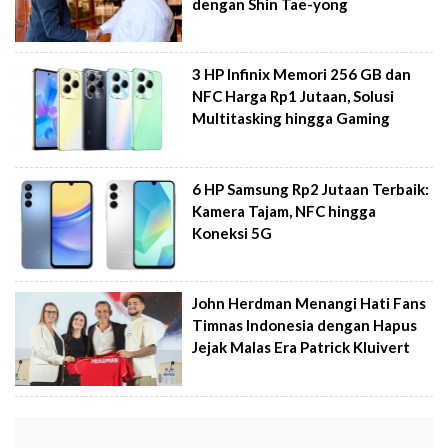
dengan Shin Tae-yong
3 HP Infinix Memori 256 GB dan
NFC Harga Rp1 Jutaan, Solusi
Multitasking hingga Gaming
6 HP Samsung Rp2 Jutaan Terbaik:
Kamera Tajam, NFC hingga
Koneksi 5G
John Herdman Menangi Hati Fans
Timnas Indonesia dengan Hapus
Jejak Malas Era Patrick Kluivert