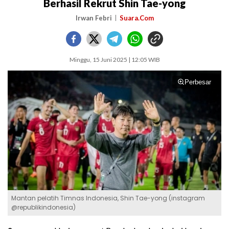
Berhasil Rekrut Shin Tae-yong
Irwan Febri
Suara.Com
Minggu, 15 Juni 2025 | 12:05 WIB
Perbesar
Mantan pelatih Timnas Indonesia, Shin Tae-yong (instagram
@republikindonesia)