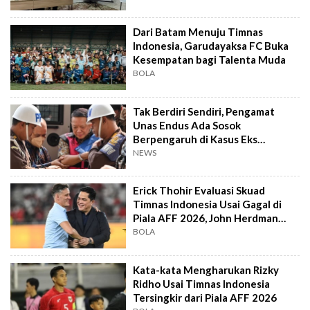
Dari Batam Menuju Timnas
Indonesia, Garudayaksa FC Buka
Kesempatan bagi Talenta Muda
BOLA
Tak Berdiri Sendiri, Pengamat
Unas Endus Ada Sosok
Berpengaruh di Kasus Eks
Jampidsus
NEWS
Erick Thohir Evaluasi Skuad
Timnas Indonesia Usai Gagal di
Piala AFF 2026, John Herdman
Out?
BOLA
Kata-kata Mengharukan Rizky
Ridho Usai Timnas Indonesia
Tersingkir dari Piala AFF 2026