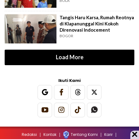
BOLA
Tangis Haru Karsa, Rumah Reotnya
di Klapanunggal Kini Kokoh
Direnovasi Indocement
BOGOR
Load More
Ikuti Kami
Redaksi
Kontak
Tentang Kami
Karir