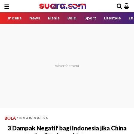
Indeks
News
Bisnis
Bola
Sport
Lifestyle
En
BOLA
/
BOLA INDONESIA
3 Dampak Negatif bagi Indonesia jika China