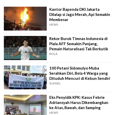
Kantor Bapenda DKI Jakarta
Dilalap si Jago Merah, Api Semakin
Membesar
NEWS
Rekor Buruk Timnas Indonesia di
Piala AFF Semakin Panjang,
Pemain Naturalisasi Tak Berkutik
BOLA
100 Petani Sidomulyo Muba
Serahkan Diri, Bela 4 Warga yang
Dituduh Mencuri di Kebun Sendiri
SUMSEL
Eks Penyidik KPK: Kasus Febrie
Adriansyah Harus Dikembangkan
ke Atas, Bawah, dan Samping
NEWS