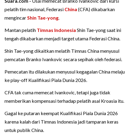
Suara.com -
Usai memecat Branko Ivankovic dari kursi
pelatih tim nasional, Federasi
China
(CFA) dikabarkan
mengincar
Shin Tae-yong
.
Mantan pelatih
Timnas Indonesia
Shin Tae-yong saat ini
tengah dikabarkan menjadi target utama Federasi China.
Shin Tae-yong dikaitkan melatih Timnas China menyusul
pemcatan Branko Ivankovic secara sepihak oleh federasi.
Pemecatan itu dilakukan menyusul kegagalan China melaju
ke play-off Kualifikasi Piala Dunia 2026.
CFA tak cuma memecat Ivankovic, tetapi juga tidak
memberikan kompensasi terhadap pelatih asal Kroasia itu.
Gagal ke putaran keempat Kualifikasi Piala Dunia 2026
karena kalah dari Timnas Indonesia jadi tamparan keras
untuk publik China.