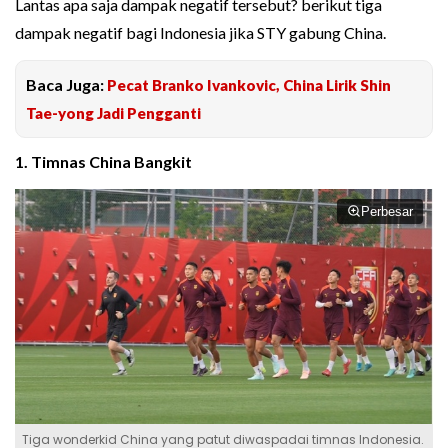
Lantas apa saja dampak negatif tersebut? berikut tiga
dampak negatif bagi Indonesia jika STY gabung China.
Baca Juga:
Pecat Branko Ivankovic, China Lirik Shin
Tae-yong Jadi Pengganti
1. Timnas China Bangkit
Perbesar
Tiga wonderkid China yang patut diwaspadai timnas Indonesia.