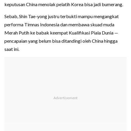
keputusan China menolak pelatih Korea bisa jadi bumerang.
Sebab, Shin Tae-yong justru terbukti mampu mengangkat
performa Timnas Indonesia dan membawa skuad muda
Merah Putih ke babak keempat Kualifikasi Piala Dunia —
pencapaian yang belum bisa ditandingi oleh China hingga
saat ini.