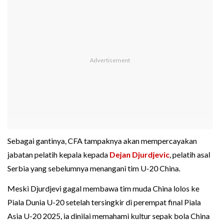
Sebagai gantinya, CFA tampaknya akan mempercayakan
jabatan pelatih kepala kepada
Dejan Djurdjevic
, pelatih asal
Serbia yang sebelumnya menangani tim U-20 China.
Meski Djurdjevi gagal membawa tim muda China lolos ke
Piala Dunia U-20 setelah tersingkir di perempat final Piala
Asia U-20 2025, ia dinilai memahami kultur sepak bola China