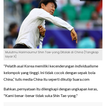
Mulutmu Harimaumu! Shin Tae-yong Ditolak di China [Tangkap
layar X]
“Pelatih asal Korea memiliki kecenderungan individualisme
kelompok yang tinggi. Ini tidak cocok dengan sepak bola
China,” tulis media China itu seperti dikutip Suara.com
Bahkan, pernyataan itu dilengkapi dengan ungkapan keras,
"Kami benar-benar tidak suka Shin Tae-yong."