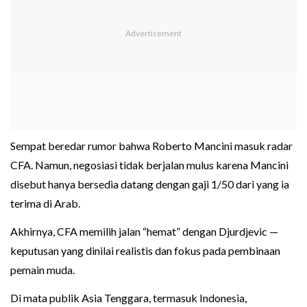
Sempat beredar rumor bahwa Roberto Mancini masuk radar
CFA. Namun, negosiasi tidak berjalan mulus karena Mancini
disebut hanya bersedia datang dengan gaji 1/50 dari yang ia
terima di Arab.
Akhirnya, CFA memilih jalan “hemat” dengan Djurdjevic —
keputusan yang dinilai realistis dan fokus pada pembinaan
pemain muda.
Di mata publik Asia Tenggara, termasuk Indonesia,