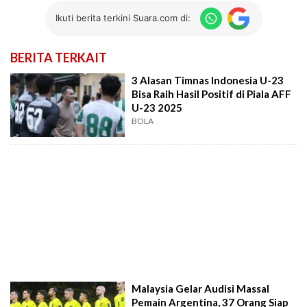
Ikuti berita terkini Suara.com di:
BERITA TERKAIT
3 Alasan Timnas Indonesia U-23
Bisa Raih Hasil Positif di Piala AFF
U-23 2025
BOLA
Malaysia Gelar Audisi Massal
Pemain Argentina, 37 Orang Siap