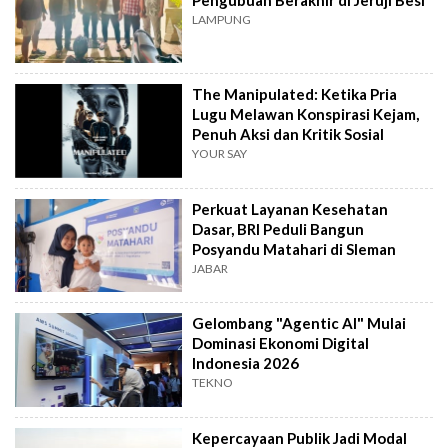
LAMPUNG
The Manipulated: Ketika Pria
Lugu Melawan Konspirasi Kejam,
Penuh Aksi dan Kritik Sosial
YOUR SAY
Perkuat Layanan Kesehatan
Dasar, BRI Peduli Bangun
Posyandu Matahari di Sleman
JABAR
Gelombang "Agentic AI" Mulai
Dominasi Ekonomi Digital
Indonesia 2026
TEKNO
Kepercayaan Publik Jadi Modal