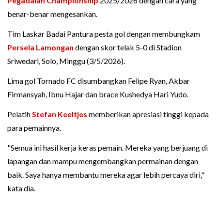
Pegadaian Championship
2025/2026 dengan cara yang
benar-benar mengesankan.
Tim Laskar Badai Pantura pesta gol dengan membungkam
Persela Lamongan
dengan skor telak 5-0 di Stadion
Sriwedari, Solo, Minggu (3/5/2026).
Lima gol Tornado FC disumbangkan Felipe Ryan, Akbar
Firmansyah, Ibnu Hajar dan brace Kushedya Hari Yudo.
Pelatih
Stefan Keeltjes
memberikan apresiasi tinggi kepada
para pemainnya.
"Semua ini hasil kerja keras pemain. Mereka yang berjuang di
lapangan dan mampu mengembangkan permainan dengan
baik. Saya hanya membantu mereka agar lebih percaya diri,"
kata dia.