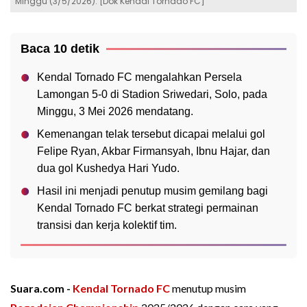
Minggu (3/5/2026). [Dok Kendal Tornado FC]
Baca 10 detik
Kendal Tornado FC mengalahkan Persela
Lamongan 5-0 di Stadion Sriwedari, Solo, pada
Minggu, 3 Mei 2026 mendatang.
Kemenangan telak tersebut dicapai melalui gol
Felipe Ryan, Akbar Firmansyah, Ibnu Hajar, dan
dua gol Kushedya Hari Yudo.
Hasil ini menjadi penutup musim gemilang bagi
Kendal Tornado FC berkat strategi permainan
transisi dan kerja kolektif tim.
Suara.com -
Kendal Tornado FC
menutup musim