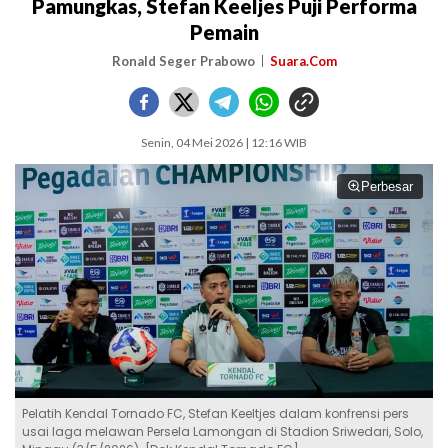
Pamungkas, Stefan Keeljes Puji Performa
Pemain
Ronald Seger Prabowo
Suara.Com
Senin, 04 Mei 2026 | 12:16 WIB
Perbesar
Pelatih Kendal Tornado FC, Stefan Keeltjes dalam konfrensi pers
usai laga melawan Persela Lamongan di Stadion Sriwedari, Solo,