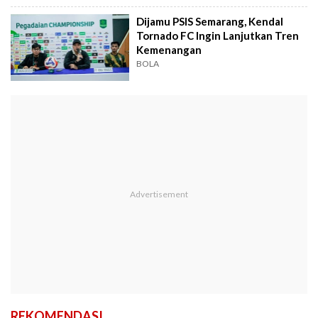
Dijamu PSIS Semarang, Kendal
Tornado FC Ingin Lanjutkan Tren
Kemenangan
BOLA
REKOMENDASI