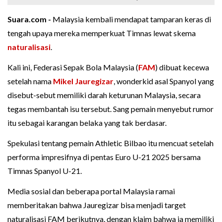
Suara.com -
Malaysia kembali mendapat tamparan keras di
tengah upaya mereka memperkuat Timnas lewat skema
naturalisasi
.
Kali ini, Federasi Sepak Bola Malaysia (
FAM
) dibuat kecewa
setelah nama
Mikel Jauregizar
, wonderkid asal Spanyol yang
disebut-sebut memiliki darah keturunan Malaysia, secara
tegas membantah isu tersebut. Sang pemain menyebut rumor
itu sebagai karangan belaka yang tak berdasar.
Spekulasi tentang pemain Athletic Bilbao itu mencuat setelah
performa impresifnya di pentas Euro U-21 2025 bersama
Timnas Spanyol U-21.
Media sosial dan beberapa portal Malaysia ramai
memberitakan bahwa Jauregizar bisa menjadi target
naturalisasi FAM berikutnya, dengan klaim bahwa ia memiliki