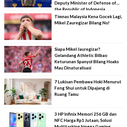
Deputy Minister of Defense of
the Republic of Indonesia
Timnas Malaysia Kena Gocek Lagi,
Mikel Zauregizar Bilang No!
Siapa Mikel Jauregizar?
Gelandang Athletic Bilbao
Keturunan Spanyol Bilang Hoaks
Mau Dinaturalisasi
7 Lukisan Pembawa Hoki Menurut
Feng Shui untuk Dipajang di
Ruang Tamu
3 HP Infinix Memori 256 GB dan
NFC Harga Rp1 Jutaan, Solusi
Multitasking hingga Gaming