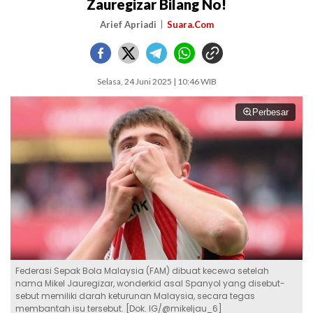
Zauregizar Bilang No!
Arief Apriadi
Suara.Com
Selasa, 24 Juni 2025 | 10:46 WIB
Perbesar
Federasi Sepak Bola Malaysia (FAM) dibuat kecewa setelah
nama Mikel Jauregizar, wonderkid asal Spanyol yang disebut-
sebut memiliki darah keturunan Malaysia, secara tegas
membantah isu tersebut. [Dok. IG/@mikeljau_6]