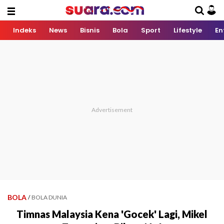
Indeks
News
Bisnis
Bola
Sport
Lifestyle
En
BOLA
/
BOLA DUNIA
Timnas Malaysia Kena 'Gocek' Lagi, Mikel