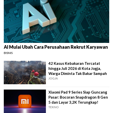
AI Mulai Ubah Cara Perusahaan Rekrut Karyawan
BISNIS
42 Kasus Kebakaran Tercatat
hingga Juli 2026 di Kota Jogja,
Warga Diminta Tak Bakar Sampah
JOGJA
Xiaomi Pad 9 Series Siap Guncang
Pasar: Bocoran Snapdragon 8 Gen
5 dan Layar 3,2K Terungkap!
TEKNO