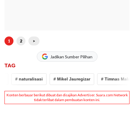
1
2
>
Jadikan Sumber Pilihan
TAG
# naturalisasi
# Mikel Jauregizar
# Timnas Malaysia