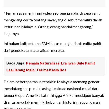
“Teman saya mengirimi video seorang jurnalis di sana yang
mengarang cerita tentang saya yang disebut memiliki darah
keturunan Malaysia. Orang-orang pandai mengarang,”
lanjutnya.
Ini bukan kali pertama FAM harus menghadapi realita pahit
dari pendekatan naturalisasi mereka.
Baca Juga:
Pemain Naturalisasi Era Iwan Bule Pamit
usai Jarang Main: Terima Kasih Bos
Dalam beberapa tahun terakhir, Malaysia memang gencar
mendatangkan pemain asing ke skuad nasional, mulai dari
benua Eropa, Amerika Latin, hingga Afrika, meskipun banyak
di antaranya tak memiliki hubungan historis maupun darah
dengan Malaysia.