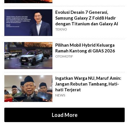
Evolusi Desain 7 Generasi,
Samsung Galaxy Z Fold8 Hadir
dengan Titanium dan Galaxy AI
TEKNO
Pilihan Mobil Hybrid Keluarga
Ramah Kantong di GIIAS 2026
OTOMOTIF
Ingatkan Warga NU, Maruf Amin:
Jangan Rebutan Tambang, Hati-
hati Terjerat
NEWS
Load More