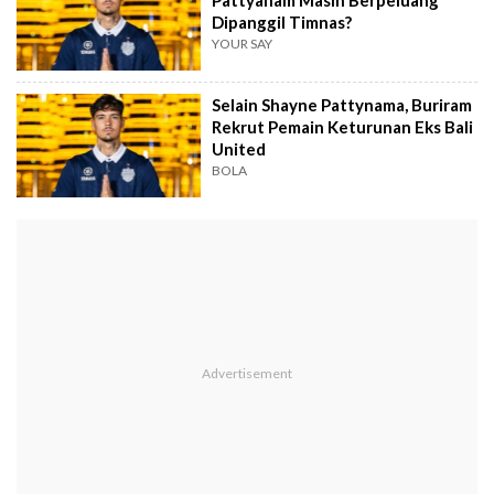
Pattyanam Masih Berpeluang
Dipanggil Timnas?
YOUR SAY
Selain Shayne Pattynama, Buriram
Rekrut Pemain Keturunan Eks Bali
United
BOLA