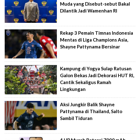
Muda yang Disebut-sebut Bakal
Dilantik Jadi Wamenhan RI
Rekap 3 Pemain Timnas Indonesia
Mentas di Liga Champions Asia,
Shayne Pattynama Bersinar
Kampung di Yogya Sulap Ratusan
Galon Bekas Jadi Dekorasi HUT RI,
Cantik Sekaligus Ramah
Lingkungan
Aksi Jungkir Balik Shayne
Pattynama di Thailand, Salto
Sambil Tiduran