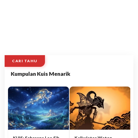
CARI TAHU
Kumpulan Kuis Menarik
KUIS: Seberapa Leo Sih
Kalkulator Weton