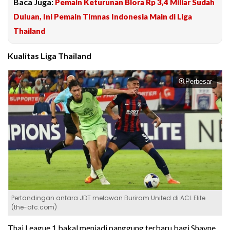
Baca Juga:
Pemain Keturunan Blora Rp 3,4 Miliar Sudah
Duluan, Ini Pemain Timnas Indonesia Main di Liga
Thailand
Kualitas Liga Thailand
Perbesar
Pertandingan antara JDT melawan Buriram United di ACL Elite
(the-afc.com)
Thai League 1 bakal menjadi panggung terbaru bagi Shayne