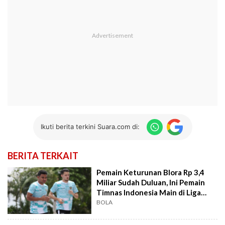
Ikuti berita terkini Suara.com di:
BERITA TERKAIT
Pemain Keturunan Blora Rp 3,4
Miliar Sudah Duluan, Ini Pemain
Timnas Indonesia Main di Liga
Thailand
BOLA