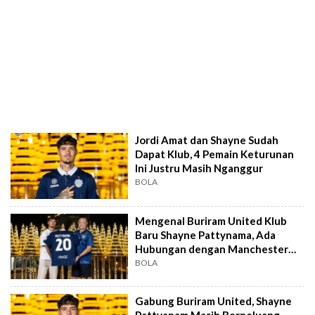
Jordi Amat dan Shayne Sudah
Dapat Klub, 4 Pemain Keturunan
Ini Justru Masih Nganggur
BOLA
Mengenal Buriram United Klub
Baru Shayne Pattynama, Ada
Hubungan dengan Manchester
United?
BOLA
Gabung Buriram United, Shayne