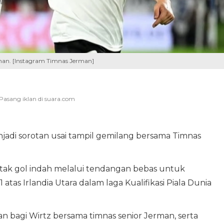
man. [Instagram Timnas Jerman]
adi sorotan usai tampil gemilang bersama Timnas
tak gol indah melalui tendangan bebas untuk
as Irlandia Utara dalam laga Kualifikasi Piala Dunia
an bagi Wirtz bersama timnas senior Jerman, serta