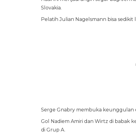
Slovakia.
Pelatih Julian Nagelsmann bisa sedikit 
Serge Gnabry membuka keunggulan cep
Gol Nadiem Amiri dan Wirtz di babak
di Grup A.