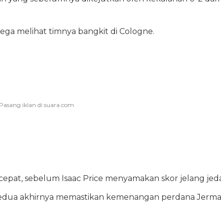
lega melihat timnya bangkit di Cologne.
at, sebelum Isaac Price menyamakan skor jelang jeda
 kedua akhirnya memastikan kemenangan perdana Jerm