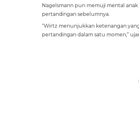
Nagelsmann pun memuji mental anak as
pertandingan sebelumnya.
“Wirtz menunjukkan ketenangan yang l
pertandingan dalam satu momen,” ujar