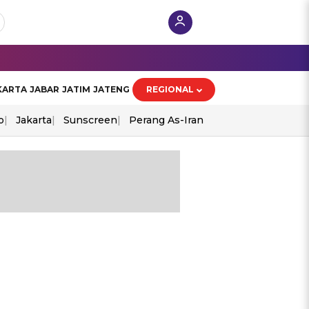
KARTA
JABAR
JATIM
JATENG
REGIONAL
o
Jakarta
Sunscreen
Perang As-Iran