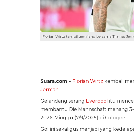
Florian Wirtz tampil gemilang bersama Timnas Jer
Suara.com -
Florian Wirtz
kembali menj
Jerman
.
Gelandang serang
Liverpool
itu mence
membantu Die Mannschaft menang 3-1 at
2026, Minggu (7/9/2025) di Cologne.
Gol ini sekaligus menjadi yang kedelap