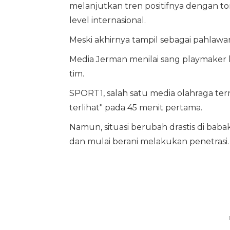
melanjutkan tren positifnya dengan to
level internasional.
Meski akhirnya tampil sebagai pahlawa
Media Jerman menilai sang playmaker k
tim.
SPORT1, salah satu media olahraga te
terlihat" pada 45 menit pertama.
Namun, situasi berubah drastis di babak
dan mulai berani melakukan penetrasi.