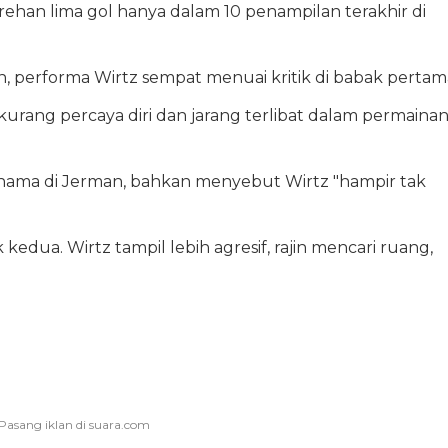
rehan lima gol hanya dalam 10 penampilan terakhir di
n, performa Wirtz sempat menuai kritik di babak pertam
urang percaya diri dan jarang terlibat dalam permaina
rnama di Jerman, bahkan menyebut Wirtz "hampir tak
 kedua. Wirtz tampil lebih agresif, rajin mencari ruang,