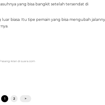
uhnya yang bisa bangkit setelah tersendat di
uar biasa. Itu tipe pemain yang bisa mengubah jalann
nya.
1
2
>