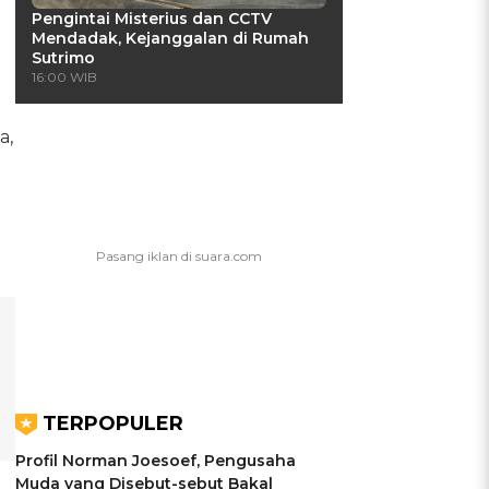
Pengintai Misterius dan CCTV
Mendadak, Kejanggalan di Rumah
Sutrimo
16:00 WIB
a,
TERPOPULER
Profil Norman Joesoef, Pengusaha
Muda yang Disebut-sebut Bakal