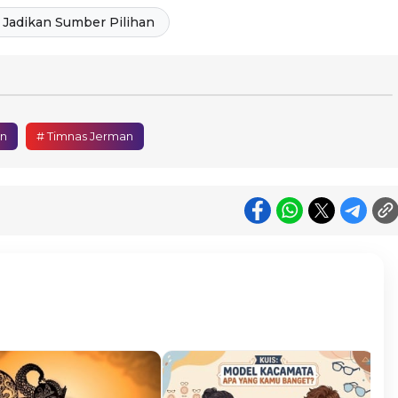
Jadikan Sumber Pilihan
n
# Timnas Jerman