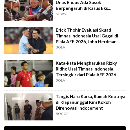
Unas Endus Ada Sosok
Berpengaruh di Kasus Eks
Jampidsus
NEWS
Erick Thohir Evaluasi Skuad
Timnas Indonesia Usai Gagal di
Piala AFF 2026, John Herdman
Out?
BOLA
Kata-kata Mengharukan Rizky
Ridho Usai Timnas Indonesia
Tersingkir dari Piala AFF 2026
BOLA
Tangis Haru Karsa, Rumah Reotnya
di Klapanunggal Kini Kokoh
Direnovasi Indocement
BOGOR