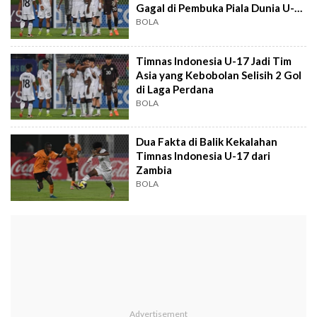
Gagal di Pembuka Piala Dunia U-
17 2025
BOLA
Timnas Indonesia U-17 Jadi Tim
Asia yang Kebobolan Selisih 2 Gol
di Laga Perdana
BOLA
Dua Fakta di Balik Kekalahan
Timnas Indonesia U-17 dari
Zambia
BOLA