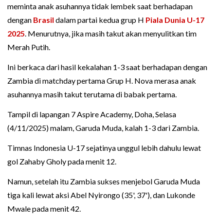
meminta anak asuhannya tidak lembek saat berhadapan
dengan
Brasil
dalam partai kedua grup H
Piala Dunia U-17
2025
. Menurutnya, jika masih takut akan menyulitkan tim
Merah Putih.
Ini berkaca dari hasil kekalahan 1-3 saat berhadapan dengan
Zambia di matchday pertama Grup H. Nova merasa anak
asuhannya masih takut terutama di babak pertama.
Tampil di lapangan 7 Aspire Academy, Doha, Selasa
(4/11/2025) malam, Garuda Muda, kalah 1-3 dari Zambia.
Timnas Indonesia U-17 sejatinya unggul lebih dahulu lewat
gol Zahaby Gholy pada menit 12.
Namun, setelah itu Zambia sukses menjebol Garuda Muda
tiga kali lewat aksi Abel Nyirongo (35', 37'), dan Lukonde
Mwale pada menit 42.