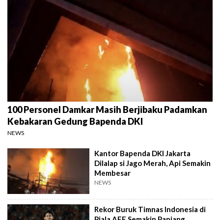
100 Personel Damkar Masih Berjibaku Padamkan
Kebakaran Gedung Bapenda DKI
NEWS
Kantor Bapenda DKI Jakarta
Dilalap si Jago Merah, Api Semakin
Membesar
NEWS
Rekor Buruk Timnas Indonesia di
Piala AFF Semakin Panjang,