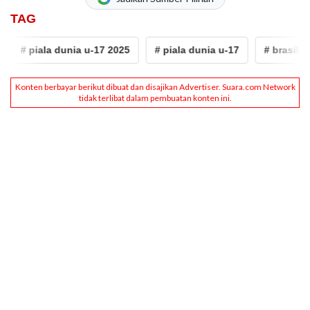
TAG
# piala dunia u-17 2025
# piala dunia u-17
# brasil