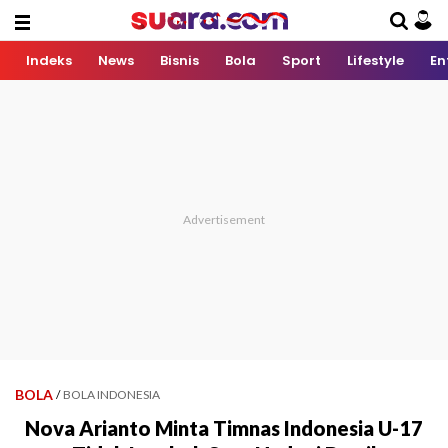
Indeks
News
Bisnis
Bola
Sport
Lifestyle
En
BOLA
/
BOLA INDONESIA
Nova Arianto Minta Timnas Indonesia U-17