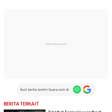
Ikuti berita terkini Suara.com di:
BERITA TERKAIT