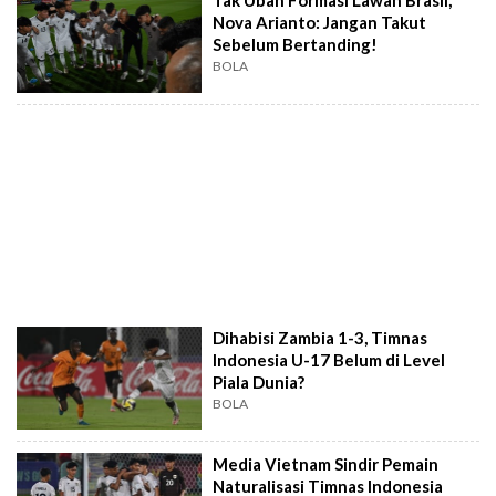
Tak Ubah Formasi Lawan Brasil,
Nova Arianto: Jangan Takut
Sebelum Bertanding!
BOLA
Dihabisi Zambia 1-3, Timnas
Indonesia U-17 Belum di Level
Piala Dunia?
BOLA
Media Vietnam Sindir Pemain
Naturalisasi Timnas Indonesia