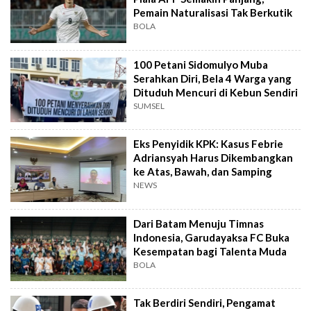
Pemain Naturalisasi Tak Berkutik
BOLA
100 Petani Sidomulyo Muba
Serahkan Diri, Bela 4 Warga yang
Dituduh Mencuri di Kebun Sendiri
SUMSEL
Eks Penyidik KPK: Kasus Febrie
Adriansyah Harus Dikembangkan
ke Atas, Bawah, dan Samping
NEWS
Dari Batam Menuju Timnas
Indonesia, Garudayaksa FC Buka
Kesempatan bagi Talenta Muda
BOLA
Tak Berdiri Sendiri, Pengamat