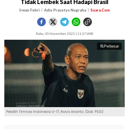
Tidak Lembek Saat Hadapi Brasil
Irwan Febri
Adie Prasetyo Nugraha
Suara.Com
Rabu, 05 November 2025 | 11:27 WIB
Perbesar
Pelatih Timnas Indonesia U-17, Nova Arianto. (Dok. PSSI)