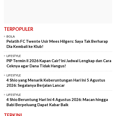
TERPOPULER
BOLA
Pelatih FC Twente Usir Mees Hilgers: Saya Tak Berharap
Dia Kembali ke Klub!
LIFESTYLE
PIP Termin II 2026 Kapan Cair? Ini Jadwal Lengkap dan Cara
Ceknya agar Dana Tidak Hangus!
LIFESTYLE
4 Shio yang Menarik Keberuntungan Hari Ini 5 Agustus
2026: Segalanya Berjalan Lancar
LIFESTYLE
4 Shio Beruntung Hari Ini 4 Agustus 2026: Macan hingga
Babi Berpeluang Dapat Kabar Baik
TERKINI