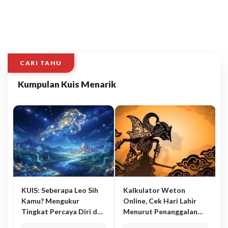
CARI TAHU
Kumpulan Kuis Menarik
KUIS: Seberapa Leo Sih
Kalkulator Weton
Kamu? Mengukur
Online, Cek Hari Lahir
Tingkat Percaya Diri dan
Menurut Penanggalan
Karisma
Jawa