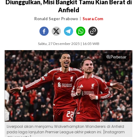
Diunggulkan, Misi Bangkit Tamu Kian Berat di
Anfield
Ronald Seger Prabowo
Suara.Com
Sabtu, 27 Desember 2025 | 16:05 WIB
Perbesar
Liverpool akan menjamu Wolverhampton Wanderers di Anfield
pada laga lanjutan Premier League akhir pekan ini. [Instagram