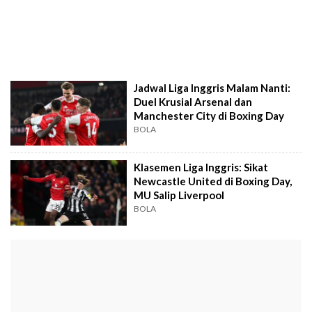
Jadwal Liga Inggris Malam Nanti:
Duel Krusial Arsenal dan
Manchester City di Boxing Day
BOLA
Klasemen Liga Inggris: Sikat
Newcastle United di Boxing Day,
MU Salip Liverpool
BOLA