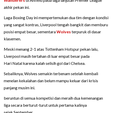
Wanderers
di Anfield pada laga lanjutan Premier League
akhir pekan ini.
Laga Boxing Day ini mempertemukan dua tim dengan kondisi
yang sangat kontras, Liverpool tengah bangkit dan memburu
posisi empat besar, sementara
Wolves
terpuruk di dasar
klasemen.
Meski menang 2-1 atas Tottenham Hotspur pekan lalu,
Liverpool masih tertahan di luar empat besar pada
Hari Natal karena kalah selisih gol dari Chelsea.
Sebaliknya, Wolves semakin terbenam setelah kembali
menelan kekalahan dan belum mampu keluar dari krisis
panjang musim ini.
beruntun di semua kompetisi dan meraih dua kemenangan
liga secara berturut-turut untuk pertama kalinya
sejak September.