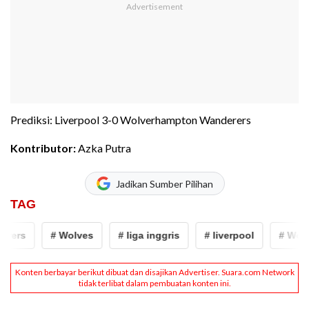
Prediksi: Liverpool 3-0 Wolverhampton Wanderers
Kontributor:
Azka Putra
Jadikan Sumber Pilihan
TAG
ers
# Wolves
# liga inggris
# liverpool
# Wolve