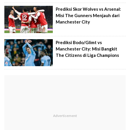
Prediksi Skor Wolves vs Arsenal:
Misi The Gunners Menjauh dari
Manchester City
Prediksi Bodo/Glimt vs
Manchester City: Misi Bangkit
The Citizens di Liga Champions