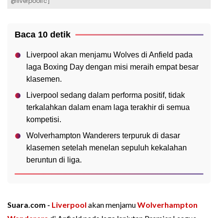
@liverpoolfc]
Baca 10 detik
Liverpool akan menjamu Wolves di Anfield pada
laga Boxing Day dengan misi meraih empat besar
klasemen.
Liverpool sedang dalam performa positif, tidak
terkalahkan dalam enam laga terakhir di semua
kompetisi.
Wolverhampton Wanderers terpuruk di dasar
klasemen setelah menelan sepuluh kekalahan
beruntun di liga.
Suara.com -
Liverpool
akan menjamu
Wolverhampton