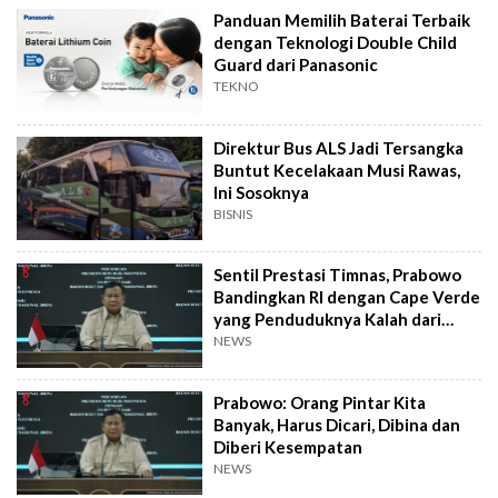
Panduan Memilih Baterai Terbaik
dengan Teknologi Double Child
Guard dari Panasonic
TEKNO
Direktur Bus ALS Jadi Tersangka
Buntut Kecelakaan Musi Rawas,
Ini Sosoknya
BISNIS
Sentil Prestasi Timnas, Prabowo
Bandingkan RI dengan Cape Verde
yang Penduduknya Kalah dari
Sumedang
NEWS
Prabowo: Orang Pintar Kita
Banyak, Harus Dicari, Dibina dan
Diberi Kesempatan
NEWS