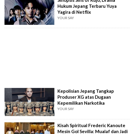
Hukum Jepang Terbaru Yuya
Yagira di Netflix
YOUR SAY
Kepolisian Jepang Tangkap
Produser XG atas Dugaan
Kepemilikan Narkotika
YOUR SAY
Kisah Spiritual Frederic Kanoute
Mesin Gol Sevilla: Mualaf dan Jadi