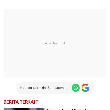
Ikuti berita terkini Suara.com di:
BERITA TERKAIT
Sinopsis Sins of Kujo, Drama