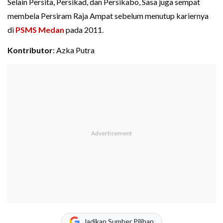
Selain Persita, Persikad, dan Persikabo, Sasa juga sempat
membela Persiram Raja Ampat sebelum menutup kariernya
di
PSMS Medan
pada 2011.
Kontributor
: Azka Putra
Jadikan Sumber Pilihan