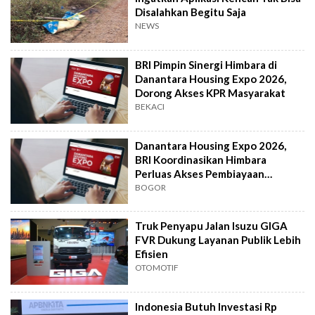
Disalahkan Begitu Saja
NEWS
BRI Pimpin Sinergi Himbara di
Danantara Housing Expo 2026,
Dorong Akses KPR Masyarakat
BEKACI
Danantara Housing Expo 2026,
BRI Koordinasikan Himbara
Perluas Akses Pembiayaan
Perumahan
BOGOR
Truk Penyapu Jalan Isuzu GIGA
FVR Dukung Layanan Publik Lebih
Efisien
OTOMOTIF
Indonesia Butuh Investasi Rp