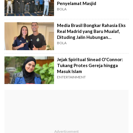
Penyelamat Masjid
BOLA
Media Brasil Bongkar Rahasia Eks
Real Madrid yang Baru Mualaf,
Dituding Jalin Hubungan
Terlarang
BOLA
Jejak Spiritual Sinead O'Connor:
Tukang Protes Gereja hingga
Masuk Islam
ENTERTAINMENT