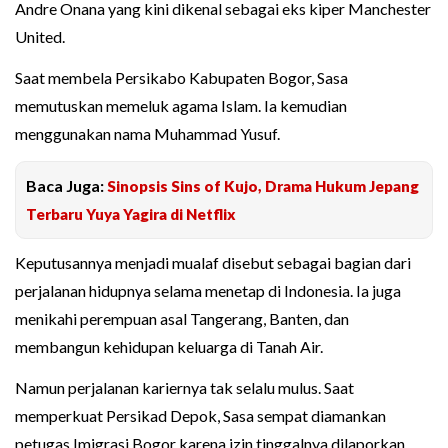
Andre Onana yang kini dikenal sebagai eks kiper Manchester
United.
Saat membela Persikabo Kabupaten Bogor, Sasa
memutuskan memeluk agama Islam. Ia kemudian
menggunakan nama Muhammad Yusuf.
Baca Juga:
Sinopsis Sins of Kujo, Drama Hukum Jepang
Terbaru Yuya Yagira di Netflix
Keputusannya menjadi mualaf disebut sebagai bagian dari
perjalanan hidupnya selama menetap di Indonesia. Ia juga
menikahi perempuan asal Tangerang, Banten, dan
membangun kehidupan keluarga di Tanah Air.
Namun perjalanan kariernya tak selalu mulus. Saat
memperkuat Persikad Depok, Sasa sempat diamankan
petugas Imigrasi Bogor karena izin tinggalnya dilaporkan