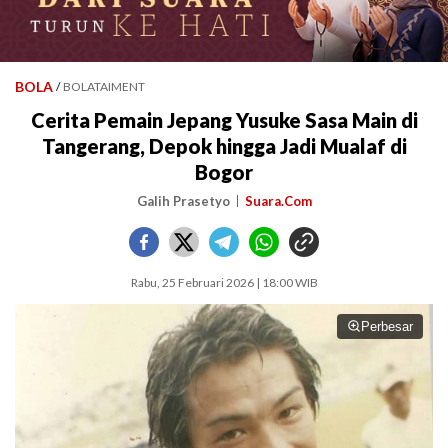
BOLA
/
BOLATAIMENT
Cerita Pemain Jepang Yusuke Sasa Main di
Tangerang, Depok hingga Jadi Mualaf di
Bogor
Galih Prasetyo
Suara.Com
Rabu, 25 Februari 2026 | 18:00 WIB
Perbesar