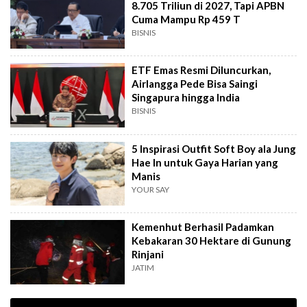
8.705 Triliun di 2027, Tapi APBN
Cuma Mampu Rp 459 T
BISNIS
ETF Emas Resmi Diluncurkan,
Airlangga Pede Bisa Saingi
Singapura hingga India
BISNIS
5 Inspirasi Outfit Soft Boy ala Jung
Hae In untuk Gaya Harian yang
Manis
YOUR SAY
Kemenhut Berhasil Padamkan
Kebakaran 30 Hektare di Gunung
Rinjani
JATIM