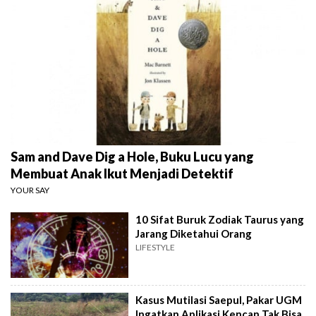
Sam and Dave Dig a Hole, Buku Lucu yang
Membuat Anak Ikut Menjadi Detektif
YOUR SAY
10 Sifat Buruk Zodiak Taurus yang
Jarang Diketahui Orang
LIFESTYLE
Kasus Mutilasi Saepul, Pakar UGM
Ingatkan Aplikasi Kencan Tak Bisa