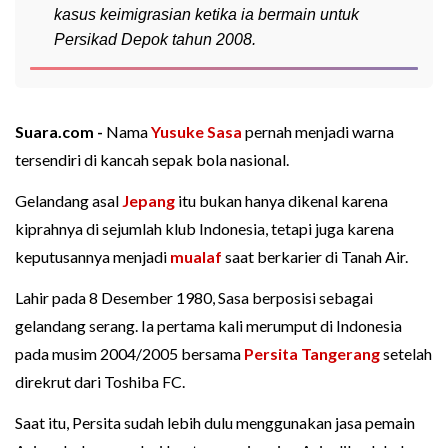
kasus keimigrasian ketika ia bermain untuk
Persikad Depok tahun 2008.
Suara.com -
Nama
Yusuke Sasa
pernah menjadi warna
tersendiri di kancah sepak bola nasional.
Gelandang asal
Jepang
itu bukan hanya dikenal karena
kiprahnya di sejumlah klub Indonesia, tetapi juga karena
keputusannya menjadi
mualaf
saat berkarier di Tanah Air.
Lahir pada 8 Desember 1980, Sasa berposisi sebagai
gelandang serang. Ia pertama kali merumput di Indonesia
pada musim 2004/2005 bersama
Persita Tangerang
setelah
direkrut dari Toshiba FC.
Saat itu, Persita sudah lebih dulu menggunakan jasa pemain