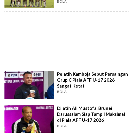
17
BOLA
Pelatih Kamboja Sebut Persaingan
Grup C Piala AFF U-17 2026
Sangat Ketat
BOLA
Dilatih Ali Mustofa, Brunei
Darussalam Siap Tampil Maksimal
di Piala AFF U-17 2026
BOLA