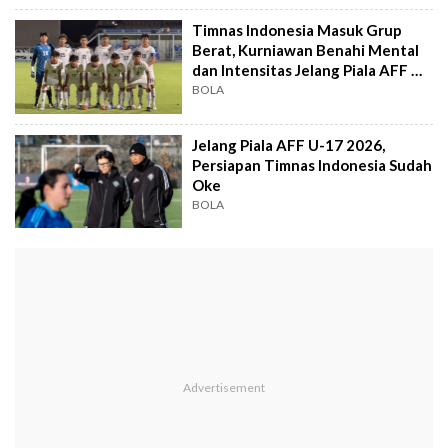
Timnas Indonesia Masuk Grup
Berat, Kurniawan Benahi Mental
dan Intensitas Jelang Piala AFF U-
17 2026
BOLA
Jelang Piala AFF U-17 2026,
Persiapan Timnas Indonesia Sudah
Oke
BOLA