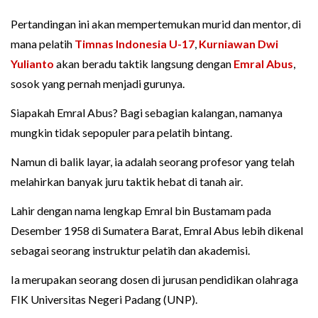
Pertandingan ini akan mempertemukan murid dan mentor, di
mana pelatih
Timnas Indonesia U-17
,
Kurniawan Dwi
Yulianto
akan beradu taktik langsung dengan
Emral Abus
,
sosok yang pernah menjadi gurunya.
Siapakah Emral Abus? Bagi sebagian kalangan, namanya
mungkin tidak sepopuler para pelatih bintang.
Namun di balik layar, ia adalah seorang profesor yang telah
melahirkan banyak juru taktik hebat di tanah air.
Lahir dengan nama lengkap Emral bin Bustamam pada
Desember 1958 di Sumatera Barat, Emral Abus lebih dikenal
sebagai seorang instruktur pelatih dan akademisi.
Ia merupakan seorang dosen di jurusan pendidikan olahraga
FIK Universitas Negeri Padang (UNP).