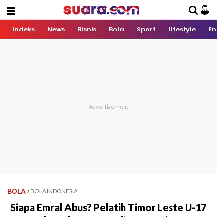
Indeks
News
Bisnis
Bola
Sport
Lifestyle
En
BOLA
/
BOLA INDONESIA
Siapa Emral Abus? Pelatih Timor Leste U-17