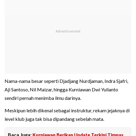
Nama-nama besar seperti Djadjang Nurdjaman, Indra Sjafri,
Aji Santoso, Nil Maizar, hingga Kurniawan Dwi Yulianto
sendiri pernah menimba ilmu darinya.
Meskipun lebih dikenal sebagai instruktur, rekam jejaknya di
level klub juga tak bisa dipandang sebelah mata.
Baca Juga:
Kurniawan Berikan Update Terkini Timnas