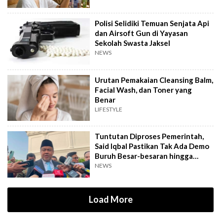
Polisi Selidiki Temuan Senjata Api
dan Airsoft Gun di Yayasan
Sekolah Swasta Jaksel
NEWS
Urutan Pemakaian Cleansing Balm,
Facial Wash, dan Toner yang
Benar
LIFESTYLE
Tuntutan Diproses Pemerintah,
Said Iqbal Pastikan Tak Ada Demo
Buruh Besar-besaran hingga
September
NEWS
Load More