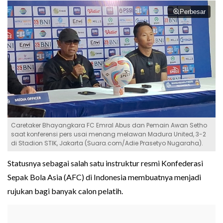
Perbesar
Caretaker Bhayangkara FC Emral Abus dan Pemain Awan Setho
saat konferensi pers usai menang melawan Madura United, 3-2
di Stadion STIK, Jakarta (Suara.com/Adie Prasetyo Nugaraha).
Statusnya sebagai salah satu instruktur resmi Konfederasi
Sepak Bola Asia (AFC) di Indonesia membuatnya menjadi
rujukan bagi banyak calon pelatih.