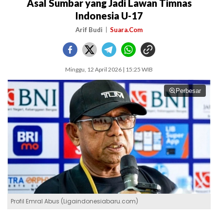
Asal Sumbar yang Jadi Lawan Timnas
Indonesia U-17
Arif Budi
Suara.Com
Minggu, 12 April 2026 | 15:25 WIB
Perbesar
Profil Emral Abus (Ligaindonesiabaru.com)