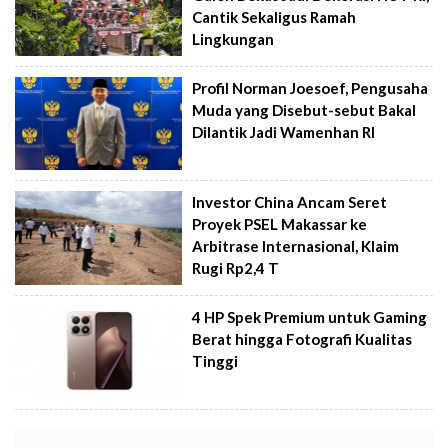
Cantik Sekaligus Ramah
Lingkungan
Profil Norman Joesoef, Pengusaha
Muda yang Disebut-sebut Bakal
Dilantik Jadi Wamenhan RI
Investor China Ancam Seret
Proyek PSEL Makassar ke
Arbitrase Internasional, Klaim
Rugi Rp2,4 T
4 HP Spek Premium untuk Gaming
Berat hingga Fotografi Kualitas
Tinggi