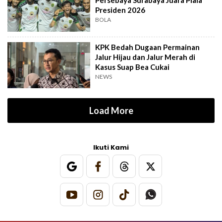
Persebaya Surabaya Juara Piala
Presiden 2026
BOLA
KPK Bedah Dugaan Permainan
Jalur Hijau dan Jalur Merah di
Kasus Suap Bea Cukai
NEWS
Load More
Ikuti Kami