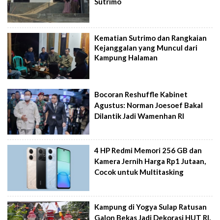
Sutrimo
Kematian Sutrimo dan Rangkaian
Kejanggalan yang Muncul dari
Kampung Halaman
Bocoran Reshuffle Kabinet
Agustus: Norman Joesoef Bakal
Dilantik Jadi Wamenhan RI
4 HP Redmi Memori 256 GB dan
Kamera Jernih Harga Rp1 Jutaan,
Cocok untuk Multitasking
Kampung di Yogya Sulap Ratusan
Galon Bekas Jadi Dekorasi HUT RI,