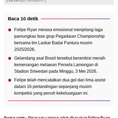
[Dok Kendal Tornado FC]
Baca 10 detik
Felipe Ryan merasa emosional menjelang laga
pamungkas fase grup Pegadaian Championship
bersama tim Laskar Badai Pantura musim
2025/2026.
Gelandang asal Brasil tersebut berambisi meraih
kemenangan melawan Persela Lamongan di
Stadion Sriwedari pada Minggu, 3 Mei 2026.
Felipe telah mencatatkan dua gol dan lima assist
dalam 16 pertandingan sepanjang musim
kompetisi yang penuh kekeluargaan ini.
Suara.com -
Perasaan campur aduk dirasakan
Felipe Ryan