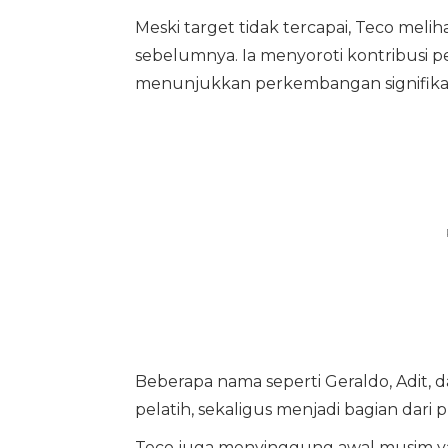
Meski target tidak tercapai, Teco mel
sebelumnya. Ia menyoroti kontribusi 
menunjukkan perkembangan signifikan
Beberapa nama seperti Geraldo, Adit,
pelatih, sekaligus menjadi bagian dari
Teco juga menyinggung awal musim ya