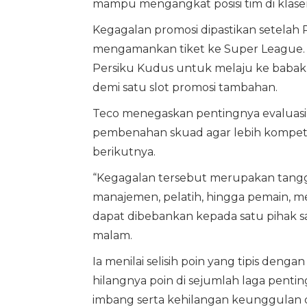
mampu mengangkat posisi tim di klase
Kegagalan promosi dipastikan setelah
mengamankan tiket ke Super League. S
Persiku Kudus untuk melaju ke babak 
demi satu slot promosi tambahan.
Teco menegaskan pentingnya evaluasi
pembenahan skuad agar lebih kompetit
berikutnya.
“Kegagalan tersebut merupakan tangg
manajemen, pelatih, hingga pemain, me
dapat dibebankan kepada satu pihak sa
malam.
Ia menilai selisih poin yang tipis denga
hilangnya poin di sejumlah laga penti
imbang serta kehilangan keunggulan di