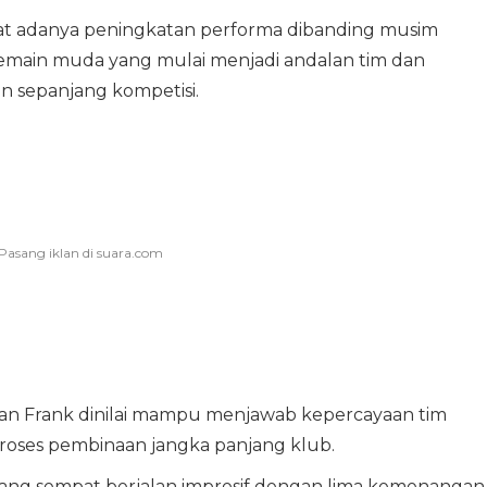
ihat adanya peningkatan performa dibanding musim
pemain muda yang mulai menjadi andalan tim dan
 sepanjang kompetisi.
 dan Frank dinilai mampu menjawab kepercayaan tim
 proses pembinaan jangka panjang klub.
ng sempat berjalan impresif dengan lima kemenangan