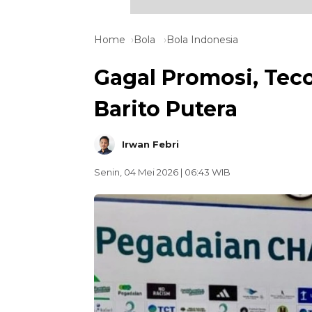
Home
Bola
Bola Indonesia
Gagal Promosi, Tec
Barito Putera
Irwan Febri
Senin, 04 Mei 2026 | 06:43 WIB