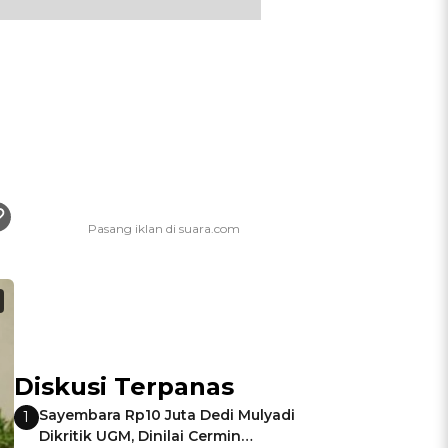
Diskusi Terpanas
Sayembara Rp10 Juta Dedi Mulyadi
1
Dikritik UGM, Dinilai Cermin