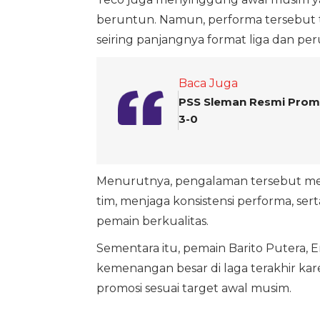
beruntun. Namun, performa tersebut t
seiring panjangnya format liga dan pe
Baca Juga
PSS Sleman Resmi Promo
3-0
Menurutnya, pengalaman tersebut men
tim, menjaga konsistensi performa, s
pemain berkualitas.
Sementara itu, pemain Barito Putera,
kemenangan besar di laga terakhir k
promosi sesuai target awal musim.