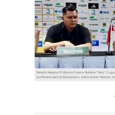
Pelatih Kepala PS Barito Putera Stefano “Teco” Cug
konferensi pers di Banjarbaru, Kalimantan Selatan, 