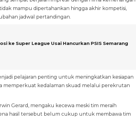
idak mampu dipertahankan hingga akhir kompetisi,
rubahan jadwal pertandingan.
si ke Super League Usai Hancurkan PSIS Semarang
jadi pelajaran penting untuk meningkatkan kesiapan
erta memperkuat kedalaman skuad melalui perekrutan
 Erwin Gerard, mengaku kecewa meski tim meraih
arena hasil tersebut belum cukup untuk membawa tim