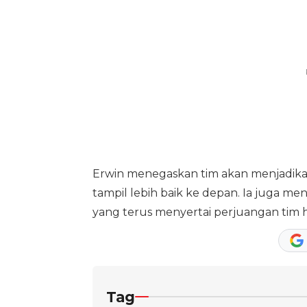
Erwin menegaskan tim akan menjadikan 
tampil lebih baik ke depan. Ia juga me
yang terus menyertai perjuangan tim 
Tag