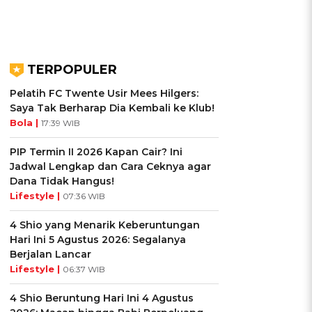
TERPOPULER
Pelatih FC Twente Usir Mees Hilgers:
Saya Tak Berharap Dia Kembali ke Klub!
Bola |
17:39 WIB
PIP Termin II 2026 Kapan Cair? Ini
Jadwal Lengkap dan Cara Ceknya agar
Dana Tidak Hangus!
Lifestyle |
07:36 WIB
4 Shio yang Menarik Keberuntungan
Hari Ini 5 Agustus 2026: Segalanya
Berjalan Lancar
Lifestyle |
06:37 WIB
4 Shio Beruntung Hari Ini 4 Agustus