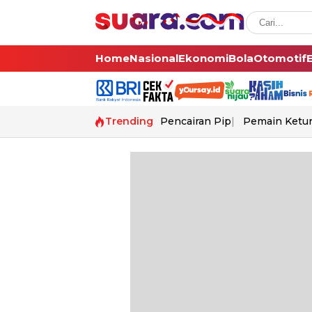
Home
Nasional
Ekonomi
Bola
Otomotif
Trending
Pencairan Pip
Pemain Ketur