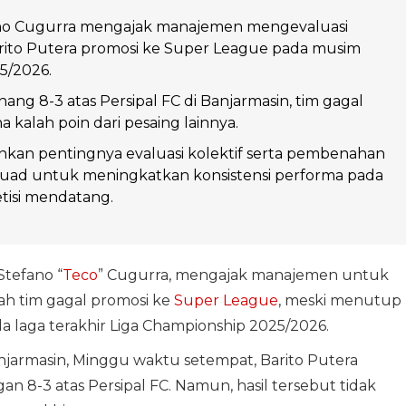
ano Cugurra mengajak manajemen mengevaluasi
rito Putera promosi ke Super League pada musim
5/2026.
ng 8-3 atas Persipal FC di Banjarmasin, tim gagal
 kalah poin dari pesaing lainnya.
kan pentingnya evaluasi kolektif serta pembenahan
uad untuk meningkatkan konsistensi performa pada
isi mendatang.
 Stefano “
Teco
” Cugurra, mengajak manajemen untuk
h tim gagal promosi ke
Super League
, meski menutup
laga terakhir Liga Championship 2025/2026.
anjarmasin, Minggu waktu setempat, Barito Putera
8-3 atas Persipal FC. Namun, hasil tersebut tidak