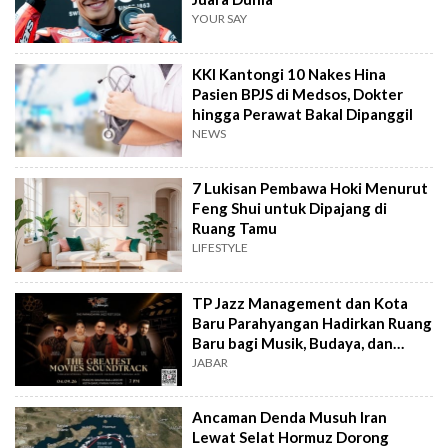
YOUR SAY
KKI Kantongi 10 Nakes Hina
Pasien BPJS di Medsos, Dokter
hingga Perawat Bakal Dipanggil
NEWS
7 Lukisan Pembawa Hoki Menurut
Feng Shui untuk Dipajang di
Ruang Tamu
LIFESTYLE
TP Jazz Management dan Kota
Baru Parahyangan Hadirkan Ruang
Baru bagi Musik, Budaya, dan
Komunitas
JABAR
Ancaman Denda Musuh Iran
Lewat Selat Hormuz Dorong