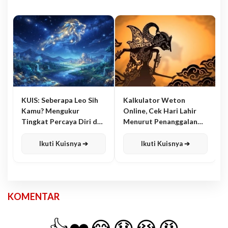
KUIS: Seberapa Leo Sih
Kalkulator Weton
Kamu? Mengukur
Online, Cek Hari Lahir
Tingkat Percaya Diri dan
Menurut Penanggalan
Karisma
Jawa
Ikuti Kuisnya ➔
Ikuti Kuisnya ➔
KOMENTAR