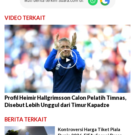
Ikuti berita terkini Suara.com di:
VIDEO TERKAIT
►
Profil Heimir Hallgrimsson Calon Pelatih Timnas,
Disebut Lebih Unggul dari Timur Kapadze
BERITA TERKAIT
Kontroversi Harga Tiket Piala