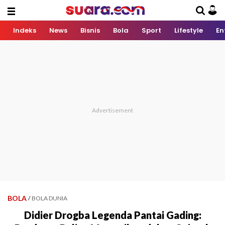
Indeks
News
Bisnis
Bola
Sport
Lifestyle
En
BOLA
/
BOLA DUNIA
Didier Drogba Legenda Pantai Gading: