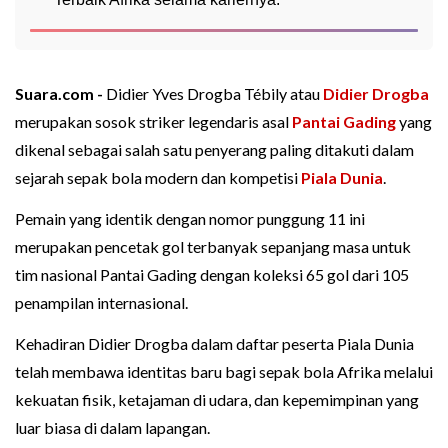
Suara.com -
Didier Yves Drogba Tébily atau
Didier Drogba
merupakan sosok striker legendaris asal
Pantai Gading
yang
dikenal sebagai salah satu penyerang paling ditakuti dalam
sejarah sepak bola modern dan kompetisi
Piala Dunia
.
Pemain yang identik dengan nomor punggung 11 ini
merupakan pencetak gol terbanyak sepanjang masa untuk
tim nasional Pantai Gading dengan koleksi 65 gol dari 105
penampilan internasional.
Kehadiran Didier Drogba dalam daftar peserta Piala Dunia
telah membawa identitas baru bagi sepak bola Afrika melalui
kekuatan fisik, ketajaman di udara, dan kepemimpinan yang
luar biasa di dalam lapangan.