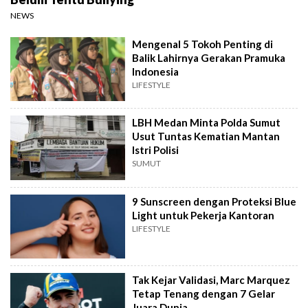
NEWS
Mengenal 5 Tokoh Penting di
Balik Lahirnya Gerakan Pramuka
Indonesia
LIFESTYLE
LBH Medan Minta Polda Sumut
Usut Tuntas Kematian Mantan
Istri Polisi
SUMUT
9 Sunscreen dengan Proteksi Blue
Light untuk Pekerja Kantoran
LIFESTYLE
Tak Kejar Validasi, Marc Marquez
Tetap Tenang dengan 7 Gelar
Juara Dunia