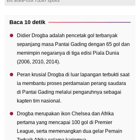
Eric Bolte-USA TODAY Sports
Baca 10 detik
Didier Drogba adalah pencetak gol terbanyak
sepanjang masa Pantai Gading dengan 65 gol dan
memimpin negaranya di tiga edisi Piala Dunia
(2006, 2010, 2014).
Peran krusial Drogba di luar lapangan terbukti saat
ia membantu proses perdamaian perang saudara
di Pantai Gading melalui pengaruhnya sebagai
kapten tim nasional.
Drogba merupakan ikon Chelsea dan Afrika
pertama yang mencapai 100 gol di Premier
League, serta memenangkan dua gelar Pemain
Terbaik Afrika selama kariernya.