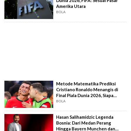
Dunia 2026, FIFA: Sesuai Pasar
Amerika Utara
BOLA
Metode Matematika Prediksi
Cristiano Ronaldo Menangis di
Final Piala Dunia 2026, Siapa
Juaranya?
BOLA
Hasan Salihamidzic Legenda
Bosnia: Dari Medan Perang
Hingga Bayern Munchen dan