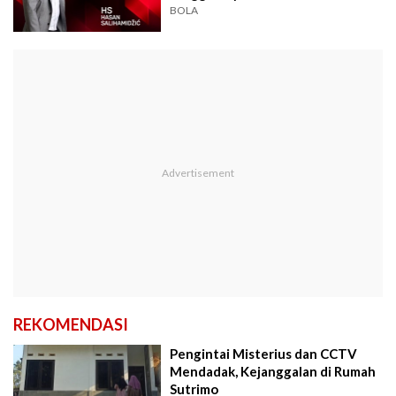
Juventus
BOLA
REKOMENDASI
Pengintai Misterius dan CCTV
Mendadak, Kejanggalan di Rumah
Sutrimo