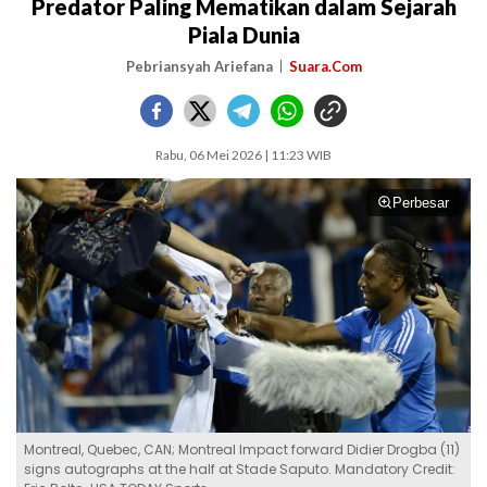
Predator Paling Mematikan dalam Sejarah
Piala Dunia
Pebriansyah Ariefana
Suara.Com
Rabu, 06 Mei 2026 | 11:23 WIB
Perbesar
Montreal, Quebec, CAN; Montreal Impact forward Didier Drogba (11)
signs autographs at the half at Stade Saputo. Mandatory Credit: