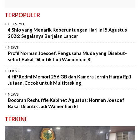
TERPOPULER
LIFESTYLE
4 Shio yang Menarik Keberuntungan Hari Ini 5 Agustus
2026: Segalanya Berjalan Lancar
NEWS
Profil Norman Joesoef, Pengusaha Muda yang Disebut-
sebut Bakal Dilantik Jadi Wamenhan RI
TEKNO
4 HP Redmi Memori 256 GB dan Kamera Jernih Harga Rp1
Jutaan, Cocok untuk Multitasking
NEWS
Bocoran Reshuffle Kabinet Agustus: Norman Joesoef
Bakal Dilantik Jadi Wamenhan RI
TERKINI