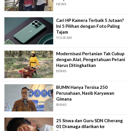
NEWS
Cari HP Kamera Terbaik 5 Jutaan?
Ini 5 Pilihan dengan Foto Paling
Tajam
YOUR SAY
Modernisasi Pertanian Tak Cukup
dengan Alat, Pengetahuan Petani
Harus Ditingkatkan
BISNIS
BUMN Hanya Tersisa 250
Perusahaan, Nasib Karyawan
Gimana
BISNIS
25 Siswa dan Guru SDN Ciherang
01 Dramaga dilarikan ke