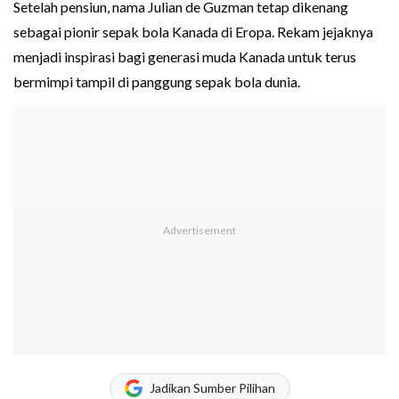
Setelah pensiun, nama Julian de Guzman tetap dikenang
sebagai pionir sepak bola Kanada di Eropa. Rekam jejaknya
menjadi inspirasi bagi generasi muda Kanada untuk terus
bermimpi tampil di panggung sepak bola dunia.
Jadikan Sumber Pilihan