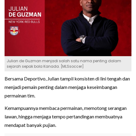
Julian de Guzman menjadi salah satu nama penting dalam
sejarah sepak bola Kanada. [MLSsoccer]
Bersama Deportivo, Julian tampil konsisten di lini tengah dan
menjadi pemain penting dalam menjaga keseimbangan
permainan tim.
Kemampuannya membaca permainan, memotong serangan
lawan, hingga menjaga tempo pertandingan membuatnya
mendapat banyak pujian.