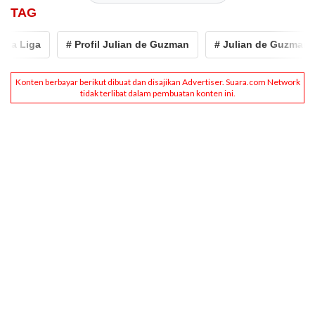
TAG
a Liga
# Profil Julian de Guzman
# Julian de Guzman