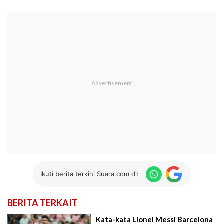
Ikuti berita terkini Suara.com di:
BERITA TERKAIT
Kata-kata Lionel Messi Barcelona