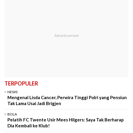
TERPOPULER
NEWS
Mengenal Lisda Cancer, Perwira Tinggi Polri yang Pensiun
Tak Lama Usai Jadi Brigjen
BOLA
Pelatih FC Twente Usir Mees Hilgers: Saya Tak Berharap
Dia Kembali ke Klub!