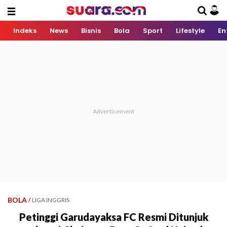
Indeks
News
Bisnis
Bola
Sport
Lifestyle
En
BOLA
/
LIGA INGGRIS
Petinggi Garudayaksa FC Resmi Ditunjuk