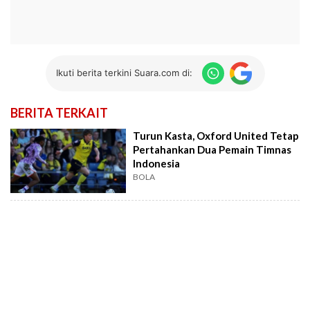
Ikuti berita terkini Suara.com di:
BERITA TERKAIT
Turun Kasta, Oxford United Tetap
Pertahankan Dua Pemain Timnas
Indonesia
BOLA