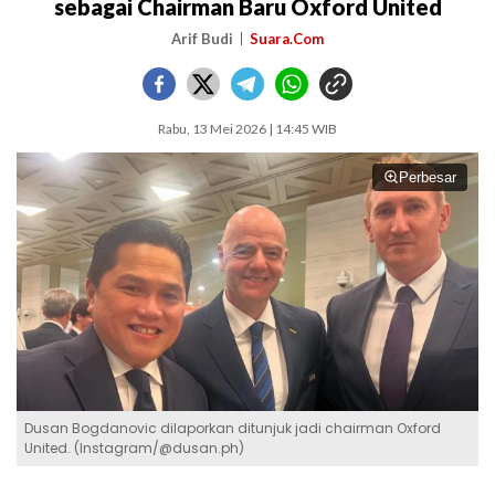
sebagai Chairman Baru Oxford United
Arif Budi
Suara.Com
Rabu, 13 Mei 2026 | 14:45 WIB
Perbesar
Dusan Bogdanovic dilaporkan ditunjuk jadi chairman Oxford
United. (Instagram/@dusan.ph)