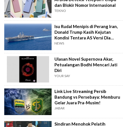
dan Blokir Nomor Internasional
TEKNO
Isu Rudal Menipis di Perang Iran,
Donald Trump Kasih Kejutan
Kondisi Tentara AS Versi Dia
Sendiri
NEWS
Ulasan Novel Supernova Akar,
Petualangan Bodhi Mencari Jati
Diri
YOUR SAY
Link Live Streaming Persib
Bandung vs Persebaya: Memburu
Gelar Juara Pra-Musim!
JABAR
Sindiran Menohok Pelatih