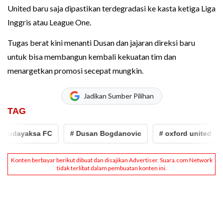
United baru saja dipastikan terdegradasi ke kasta ketiga Liga
Inggris atau League One.
Tugas berat kini menanti Dusan dan jajaran direksi baru
untuk bisa membangun kembali kekuatan tim dan
menargetkan promosi secepat mungkin.
Jadikan Sumber Pilihan
TAG
udayaksa FC
# Dusan Bogdanovic
# oxford united
#