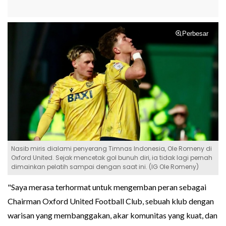
Perbesar
Nasib miris dialami penyerang Timnas Indonesia, Ole Romeny di
Oxford United. Sejak mencetak gol bunuh diri, ia tidak lagi pernah
dimainkan pelatih sampai dengan saat ini. (IG Ole Romeny)
"Saya merasa terhormat untuk mengemban peran sebagai
Chairman Oxford United Football Club, sebuah klub dengan
warisan yang membanggakan, akar komunitas yang kuat, dan