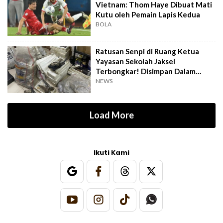
Vietnam: Thom Haye Dibuat Mati
Kutu oleh Pemain Lapis Kedua
BOLA
Ratusan Senpi di Ruang Ketua
Yayasan Sekolah Jaksel
Terbongkar! Disimpan Dalam
Karung dan Styrofoam
NEWS
Load More
Ikuti Kami