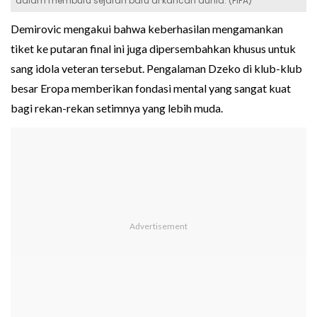
dalam memburu sejarah baru di kancah dunia. (FIFA)
Demirovic mengakui bahwa keberhasilan mengamankan
tiket ke putaran final ini juga dipersembahkan khusus untuk
sang idola veteran tersebut. Pengalaman Dzeko di klub-klub
besar Eropa memberikan fondasi mental yang sangat kuat
bagi rekan-rekan setimnya yang lebih muda.