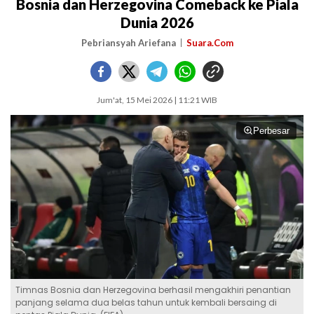
Bosnia dan Herzegovina Comeback ke Piala
Dunia 2026
Pebriansyah Ariefana
Suara.Com
Jum'at, 15 Mei 2026 | 11:21 WIB
Perbesar
Timnas Bosnia dan Herzegovina berhasil mengakhiri penantian
panjang selama dua belas tahun untuk kembali bersaing di