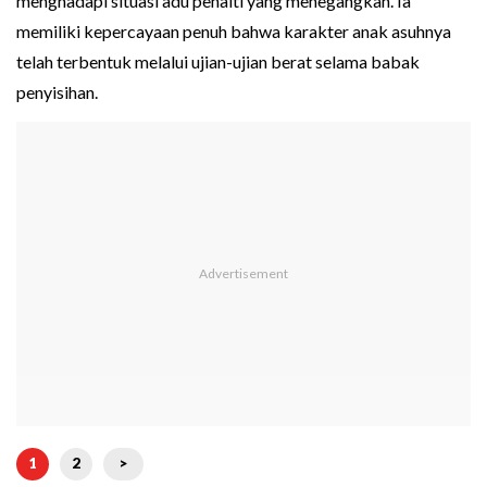
menghadapi situasi adu penalti yang menegangkan. Ia
memiliki kepercayaan penuh bahwa karakter anak asuhnya
telah terbentuk melalui ujian-ujian berat selama babak
penyisihan.
1
2
>