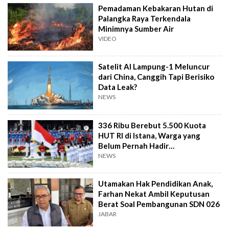
Pemadaman Kebakaran Hutan di
Palangka Raya Terkendala
Minimnya Sumber Air
VIDEO
Satelit AI Lampung-1 Meluncur
dari China, Canggih Tapi Berisiko
Data Leak?
NEWS
336 Ribu Berebut 5.500 Kuota
HUT RI di Istana, Warga yang
Belum Pernah Hadir
Diprioritaskan
NEWS
Utamakan Hak Pendidikan Anak,
Farhan Nekat Ambil Keputusan
Berat Soal Pembangunan SDN 026
JABAR