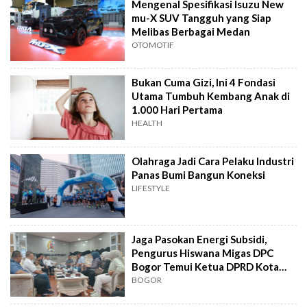
Mengenal Spesifikasi Isuzu New
mu-X SUV Tangguh yang Siap
Melibas Berbagai Medan
OTOMOTIF
Bukan Cuma Gizi, Ini 4 Fondasi
Utama Tumbuh Kembang Anak di
1.000 Hari Pertama
HEALTH
Olahraga Jadi Cara Pelaku Industri
Panas Bumi Bangun Koneksi
LIFESTYLE
Jaga Pasokan Energi Subsidi,
Pengurus Hiswana Migas DPC
Bogor Temui Ketua DPRD Kota
Bogor
BOGOR