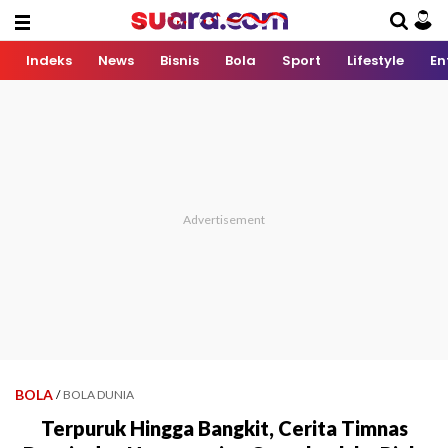
Indeks
News
Bisnis
Bola
Sport
Lifestyle
En
BOLA
/
BOLA DUNIA
Terpuruk Hingga Bangkit, Cerita Timnas