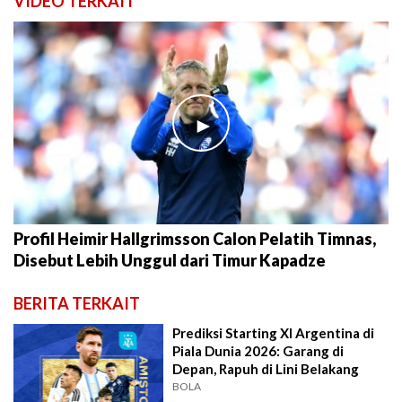
VIDEO TERKAIT
►
Profil Heimir Hallgrimsson Calon Pelatih Timnas,
Disebut Lebih Unggul dari Timur Kapadze
BERITA TERKAIT
Prediksi Starting XI Argentina di
Piala Dunia 2026: Garang di
Depan, Rapuh di Lini Belakang
BOLA