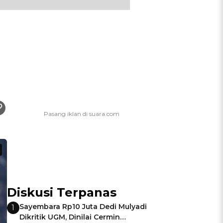
Diskusi Terpanas
Sayembara Rp10 Juta Dedi Mulyadi
1
Dikritik UGM, Dinilai Cermin