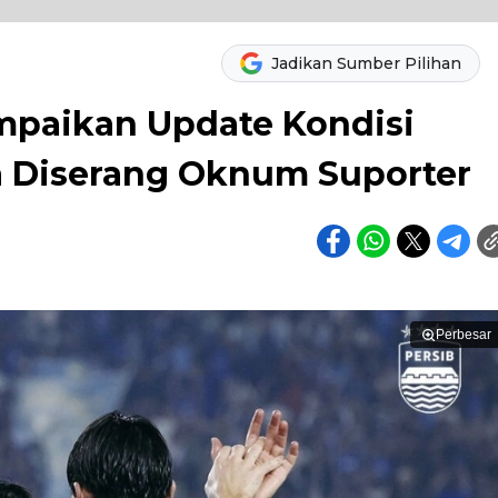
Jadikan Sumber Pilihan
mpaikan Update Kondisi
a Diserang Oknum Suporter
Perbesar