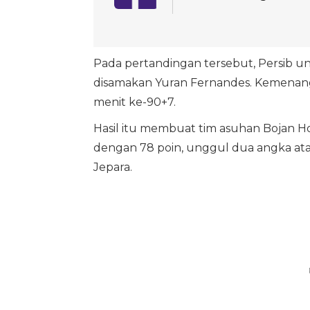
Pada pertandingan tersebut, Persib u
disamakan Yuran Fernandes. Kemenanga
menit ke-90+7.
Hasil itu membuat tim asuhan Bojan 
dengan 78 poin, unggul dua angka at
Jepara.