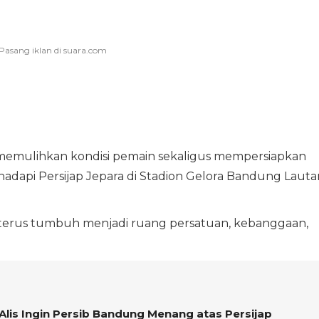
k memulihkan kondisi pemain sekaligus mempersiapkan
adapi Persijap Jepara di Stadion Gelora Bandung Lauta
a terus tumbuh menjadi ruang persatuan, kebanggaan,
lis Ingin Persib Bandung Menang atas Persijap