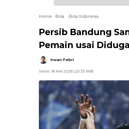
Home
Bola
Bola Indonesia
Persib Bandung Sa
Pemain usai Didug
Irwan Febri
Senin, 18 Mei 2026 | 20:53 WIB