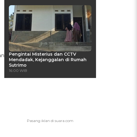
Pengintai Misterius dan CCTV
an
Mendadak, Kejanggalan di Rumah
Sutrimo
16:00 WIB