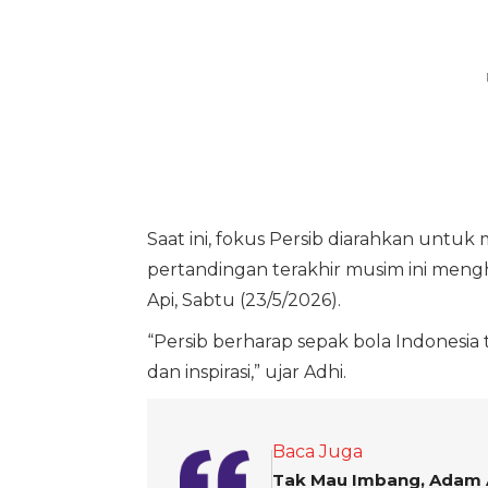
Saat ini, fokus Persib diarahkan untu
pertandingan terakhir musim ini mengh
Api, Sabtu (23/5/2026).
“Persib berharap sepak bola Indonesi
dan inspirasi,” ujar Adhi.
Baca Juga
Tak Mau Imbang, Adam A