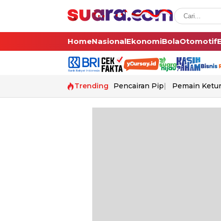
Home
Nasional
Ekonomi
Bola
Otomotif
Trending
Pencairan Pip
Pemain Ketur