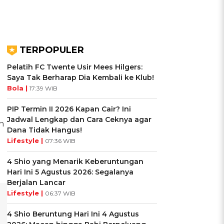
TERPOPULER
Pelatih FC Twente Usir Mees Hilgers:
Saya Tak Berharap Dia Kembali ke Klub!
Bola |
17:39 WIB
PIP Termin II 2026 Kapan Cair? Ini
Jadwal Lengkap dan Cara Ceknya agar
n
Dana Tidak Hangus!
Lifestyle |
07:36 WIB
4 Shio yang Menarik Keberuntungan
Hari Ini 5 Agustus 2026: Segalanya
Berjalan Lancar
Lifestyle |
06:37 WIB
4 Shio Beruntung Hari Ini 4 Agustus