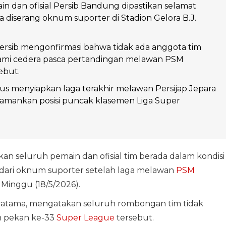
n dan ofisial Persib Bandung dipastikan selamat
a diserang oknum suporter di Stadion Gelora B.J.
rsib mengonfirmasi bahwa tidak ada anggota tim
mi cedera pasca pertandingan melawan PSM
ebut.
okus menyiapkan laga terakhir melawan Persijap Jepara
amankan posisi puncak klasemen Liga Super
n seluruh pemain dan ofisial tim berada dalam kondisi
dari oknum suporter setelah laga melawan
PSM
, Minggu (18/5/2026).
Pratama, mengatakan seluruh rombongan tim tidak
n pekan ke-33
Super League
tersebut.