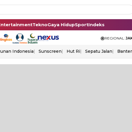
Entertainment
Tekno
Gaya Hidup
Sport
Indeks
REGIONAL:
JA
unan Indonesia
Sunscreen
Hut Ri
Sepatu Jalan
Bante