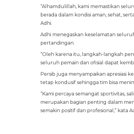
“Alhamdulillah, kami memastikan seluru
berada dalam kondisi aman, sehat, sert
Adhi.
Adhi menegaskan keselamatan seluruh 
pertandingan.
“Oleh karena itu, langkah-langkah pen
seluruh pemain dan ofisial dapat kemba
Persib juga menyampaikan apresiasi k
tetap kondusif sehingga tim bisa men
“Kami percaya semangat sportivitas, 
merupakan bagian penting dalam men
semakin positif dan profesional,” kata Ad