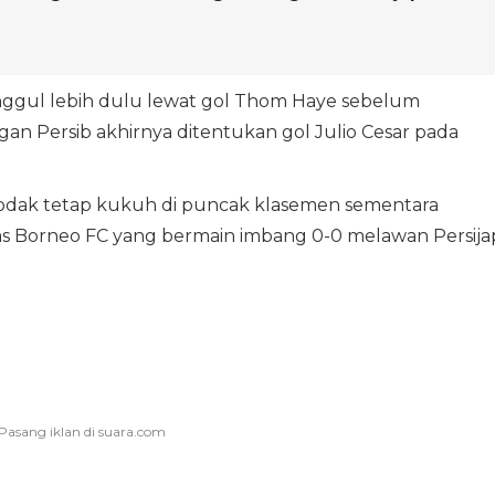
nggul lebih dulu lewat gol Thom Haye sebelum
n Persib akhirnya ditentukan gol Julio Cesar pada
Hodak tetap kukuh di puncak klasemen sementara
as Borneo FC yang bermain imbang 0-0 melawan Persija