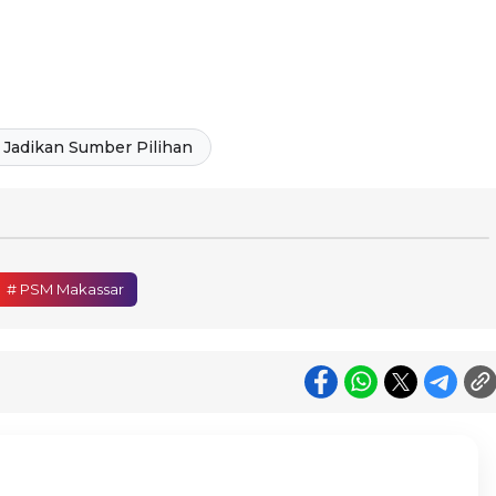
Jadikan Sumber Pilihan
# PSM Makassar