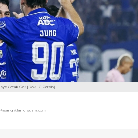
aye Cetak Gol! [Dok. IG Persib]