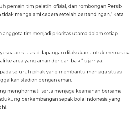
h pemain, tim pelatih, ofisial, dan rombongan Persib
a tidak mengalami cedera setelah pertandingan,” kata
anggota tim menjadi prioritas utama dalam setiap
yesuaian situasi di lapangan dilakukan untuk memastik
li ke area yang aman dengan baik,” ujarnya.
epada seluruh pihak yang membantu menjaga situasi
inggalkan stadion dengan aman.
saling menghormati, serta menjaga keamanan bersama
dukung perkembangan sepak bola Indonesia yang
hi.