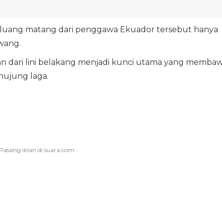
eluang matang dari penggawa Ekuador tersebut hanya
wang.
 dari lini belakang menjadi kunci utama yang memba
ujung laga.