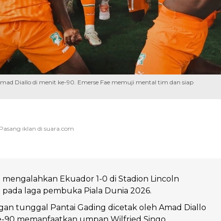
mad Diallo di menit ke-90. Emerse Fae memuji mental tim dan siap
 mengalahkan Ekuador 1-0 di Stadion Lincoln
ld pada laga pembuka Piala Dunia 2026.
an tunggal Pantai Gading dicetak oleh Amad Diallo
e-90 memanfaatkan umpan Wilfried Singo.