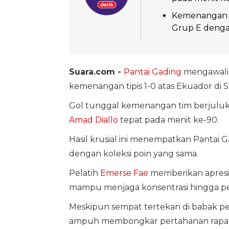
Kemenangan t
Grup E denga
Suara.com -
Pantai Gading
mengawali
kemenangan tipis 1-0 atas Ekuador di St
Gol tunggal kemenangan tim berjuluk 
Amad Diallo
tepat pada menit ke-90.
Hasil krusial ini menempatkan Pantai 
dengan koleksi poin yang sama.
Pelatih
Emerse Fae
memberikan apresia
mampu menjaga konsentrasi hingga pel
Meskipun sempat tertekan di babak pe
ampuh membongkar pertahanan rapat w