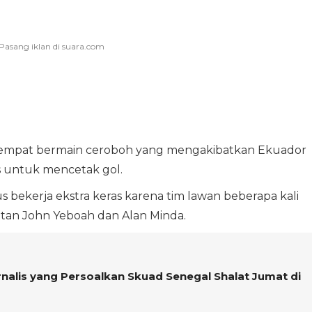
empat bermain ceroboh yang mengakibatkan Ekuador
 untuk mencetak gol.
 bekerja ekstra keras karena tim lawan beberapa kali
tan John Yeboah dan Alan Minda.
alis yang Persoalkan Skuad Senegal Shalat Jumat di