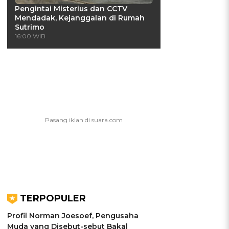
Pengintai Misterius dan CCTV
Mendadak, Kejanggalan di Rumah
Sutrimo
16:00 WIB
TERPOPULER
Profil Norman Joesoef, Pengusaha
Muda yang Disebut-sebut Bakal