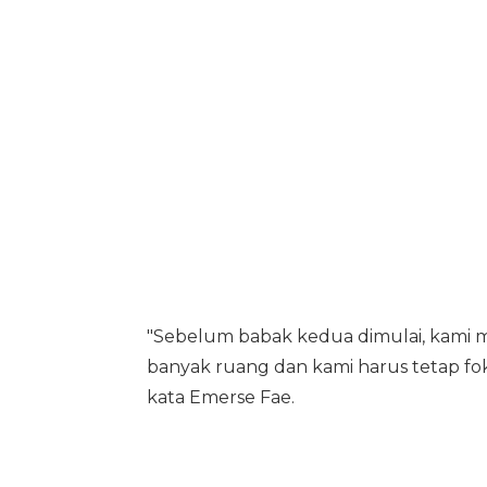
"Sebelum babak kedua dimulai, kami m
banyak ruang dan kami harus tetap fo
kata Emerse Fae.