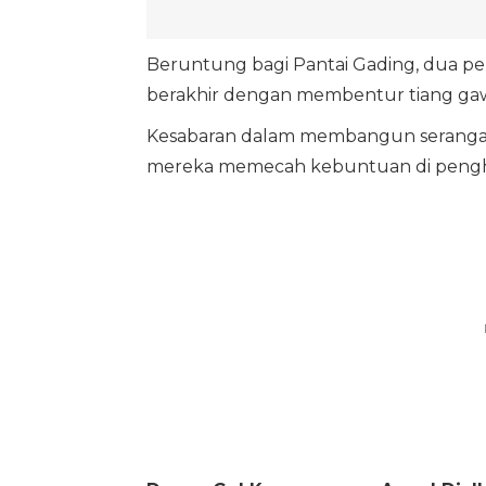
Beruntung bagi Pantai Gading, dua p
berakhir dengan membentur tiang ga
Kesabaran dalam membangun serangan
mereka memecah kebuntuan di pengh