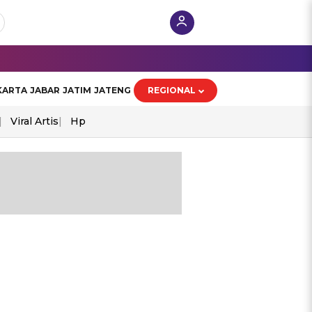
KARTA
JABAR
JATIM
JATENG
REGIONAL
Viral Artis
Hp