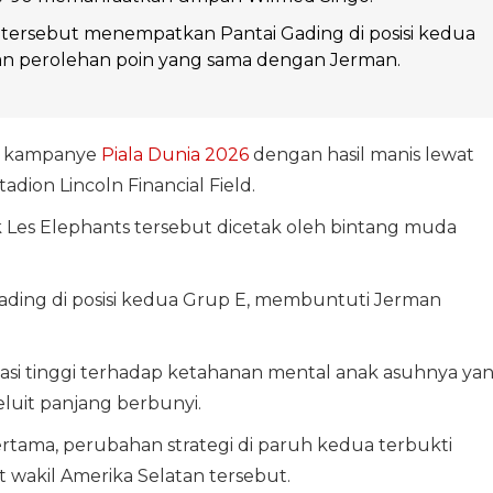
ersebut menempatkan Pantai Gading di posisi kedua
n perolehan poin yang sama dengan Jerman.
 kampanye
Piala Dunia 2026
dengan hasil manis lewat
adion Lincoln Financial Field.
Les Elephants tersebut dicetak oleh bintang muda
Gading di posisi kedua Grup E, membuntuti Jerman
si tinggi terhadap ketahanan mental anak asuhnya ya
uit panjang berbunyi.
rtama, perubahan strategi di paruh kedua terbukti
akil Amerika Selatan tersebut.