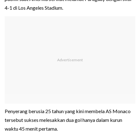
4-1 di Los Angeles Stadium.
Penyerang berusia 25 tahun yang kini membela AS Monaco
tersebut sukses melesakkan dua gol hanya dalam kurun
waktu 45 menit pertama.