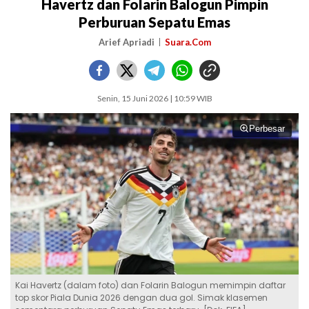
Havertz dan Folarin Balogun Pimpin
Perburuan Sepatu Emas
Arief Apriadi
Suara.Com
Senin, 15 Juni 2026 | 10:59 WIB
Perbesar
Kai Havertz (dalam foto) dan Folarin Balogun memimpin daftar
top skor Piala Dunia 2026 dengan dua gol. Simak klasemen