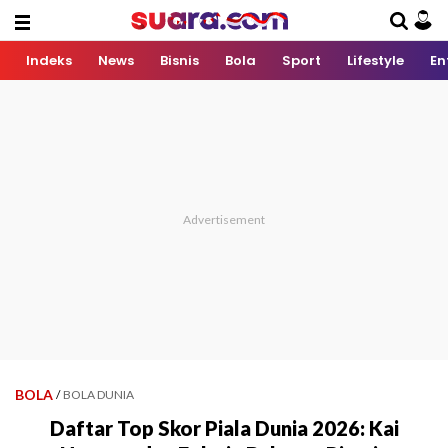
Indeks
News
Bisnis
Bola
Sport
Lifestyle
En
BOLA
/
BOLA DUNIA
Daftar Top Skor Piala Dunia 2026: Kai