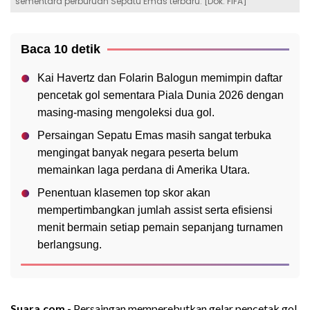
sementara perburuan Sepatu Emas terbaru. [Dok. FIFA]
Baca 10 detik
Kai Havertz dan Folarin Balogun memimpin daftar
pencetak gol sementara Piala Dunia 2026 dengan
masing-masing mengoleksi dua gol.
Persaingan Sepatu Emas masih sangat terbuka
mengingat banyak negara peserta belum
memainkan laga perdana di Amerika Utara.
Penentuan klasemen top skor akan
mempertimbangkan jumlah assist serta efisiensi
menit bermain setiap pemain sepanjang turnamen
berlangsung.
Suara.com -
Persaingan memperebutkan gelar pencetak gol