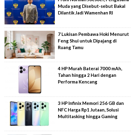
Muda yang Disebut-sebut Bakal
Dilantik Jadi Wamenhan RI
7 Lukisan Pembawa Hoki Menurut
Feng Shui untuk Dipajang di
Ruang Tamu
4 HP Murah Baterai 7000 mAh,
Tahan hingga 2 Hari dengan
Performa Kencang
3 HP Infinix Memori 256 GB dan
NFC Harga Rp1 Jutaan, Solusi
Multitasking hingga Gaming