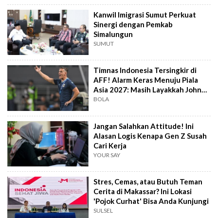
Kanwil Imigrasi Sumut Perkuat
Sinergi dengan Pemkab
Simalungun
SUMUT
Timnas Indonesia Tersingkir di
AFF! Alarm Keras Menuju Piala
Asia 2027: Masih Layakkah John
Herdman?
BOLA
Jangan Salahkan Attitude! Ini
Alasan Logis Kenapa Gen Z Susah
Cari Kerja
YOUR SAY
Stres, Cemas, atau Butuh Teman
Cerita di Makassar? Ini Lokasi
'Pojok Curhat' Bisa Anda Kunjungi
SULSEL