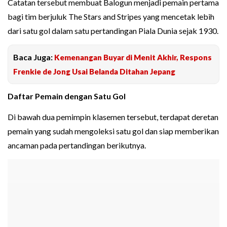
Catatan tersebut membuat Balogun menjadi pemain pertama
bagi tim berjuluk The Stars and Stripes yang mencetak lebih
dari satu gol dalam satu pertandingan Piala Dunia sejak 1930.
Baca Juga:
Kemenangan Buyar di Menit Akhir, Respons
Frenkie de Jong Usai Belanda Ditahan Jepang
Daftar Pemain dengan Satu Gol
Di bawah dua pemimpin klasemen tersebut, terdapat deretan
pemain yang sudah mengoleksi satu gol dan siap memberikan
ancaman pada pertandingan berikutnya.