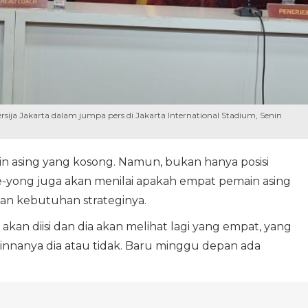
rsija Jakarta dalam jumpa pers di Jakarta International Stadium, Senin
main asing yang kosong. Namun, bukan hanya posisi
ae-yong juga akan menilai apakah empat pemain asing
gan kebutuhan strateginya.
 akan diisi dan dia akan melihat lagi yang empat, yang
innanya dia atau tidak. Baru minggu depan ada