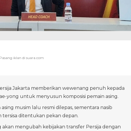
rsija Jakarta memberikan wewenang penuh kepada
Tae-yong untuk menyusun komposisi pemain asing.
asing musim lalu resmi dilepas, sementara nasib
tersisa ditentukan pekan depan.
 akan mengubah kebijakan transfer Persija dengan