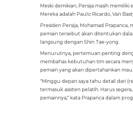
Meski demikian, Persija masih memilik
Mereka adalah Paulo Ricardo, Van Bast
Presiden Persija, Mohamad Prapanca,
pemain tersebut akan ditentukan dal
langsung dengan Shin Tae-yong.
Menurutnya, pertemuan penting deng
membahas kebutuhan tim secara menyel
pemain yang akan dipertahankan maup
"Minggu depan saya tahu detail dari (r
termasuk asisten pelatih. Harus segera,
pemainnya," kata Prapanca dalam pro