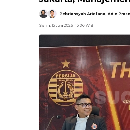
Pebriansyah Ariefana
,
Adie Pras
Senin, 15 Juni 2026 | 15:00 WIB