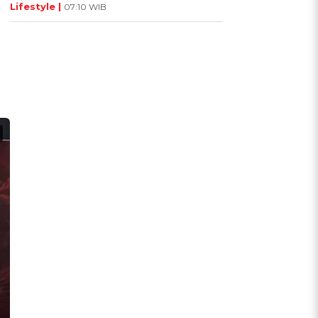
Lifestyle |
07:10 WIB