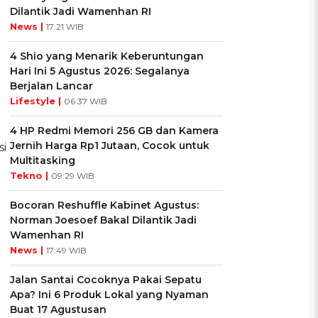
Dilantik Jadi Wamenhan RI
News |
17:21 WIB
4 Shio yang Menarik Keberuntungan
Hari Ini 5 Agustus 2026: Segalanya
Berjalan Lancar
Lifestyle |
06:37 WIB
4 HP Redmi Memori 256 GB dan Kamera
Jernih Harga Rp1 Jutaan, Cocok untuk
i
Multitasking
Tekno |
09:29 WIB
Bocoran Reshuffle Kabinet Agustus:
Norman Joesoef Bakal Dilantik Jadi
Wamenhan RI
News |
17:49 WIB
Jalan Santai Cocoknya Pakai Sepatu
Apa? Ini 6 Produk Lokal yang Nyaman
Buat 17 Agustusan