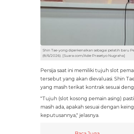
Shin Tae-yong diperkenalkan sebagai pelatih baru Pe
(8/6/2026). [Suara.com/Adie Prasetyo Nugraha]
Persija saat ini memiliki tujuh slot pe
tersebut yang akan dievaluasi. Shin T
yang masih terikat kontrak sesuai den
"Tujuh (slot kosong pemain asing) pasti
masih ada, apakah sesuai dengan keing
keputusannya," jelasnya.
Baca Juga