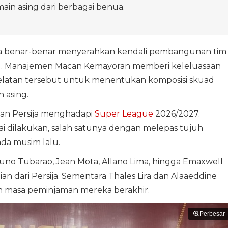
in asing dari berbagai benua.
 benar-benar menyerahkan kendali pembangunan tim
g
. Manajemen Macan Kemayoran memberi keleluasaan
Selatan tersebut untuk menentukan komposisi skuad
 asing.
apan Persija menghadapi
Super League
2026/2027.
 dilakukan, salah satunya dengan melepas tujuh
da musim lalu.
uno Tubarao, Jean Mota, Allano Lima, hingga Emaxwell
ian dari Persija. Sementara Thales Lira dan Alaaeddine
ah masa peminjaman mereka berakhir.
Perbesar