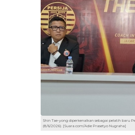
Shin Tae-yong diperkenalkan sebagai pelatih baru Pe
(8/6/2026). [Suara.com/Adie Prasetyo Nugraha]