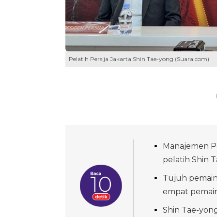
Pelatih Persija Jakarta Shin Tae-yong (Suara.com)
Manajemen Pe
pelatih Shin 
Tujuh pemain 
empat pemain 
Shin Tae-yong