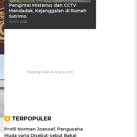
Pengintai Misterius dan CCTV
Mendadak, Kejanggalan di Rumah
Sutrimo
16:00 WIB
TERPOPULER
Profil Norman Joesoef, Pengusaha
Muda yang Disebut-sebut Bakal