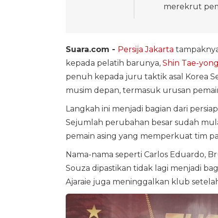
merekrut pema
Suara.com -
Persija Jakarta
tampaknya
kepada pelatih barunya,
Shin Tae-yon
penuh kepada juru taktik asal Korea 
musim depan, termasuk urusan pemain
Langkah ini menjadi bagian dari persi
Sejumlah perubahan besar sudah mulai
pemain asing yang memperkuat tim pa
Nama-nama seperti Carlos Eduardo, Br
Souza dipastikan tidak lagi menjadi bag
Ajaraie juga meninggalkan klub setel