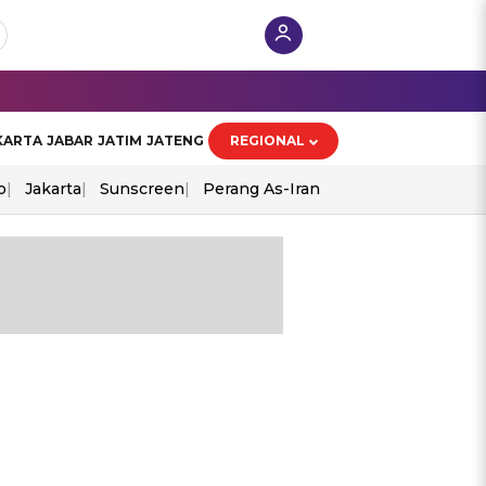
KARTA
JABAR
JATIM
JATENG
REGIONAL
o
Jakarta
Sunscreen
Perang As-Iran