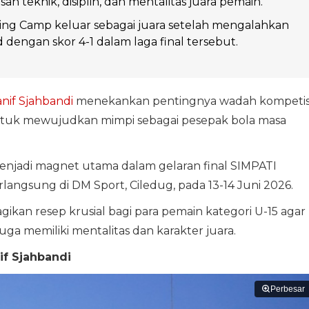
h teknik, disiplin, dan mentalitas juara pemain.
ing Camp keluar sebagai juara setelah mengalahkan
d dengan skor 4-1 dalam laga final tersebut.
nif Sjahbandi
menekankan pentingnya wadah kompetis
untuk mewujudkan mimpi sebagai pesepak bola masa
menjadi magnet utama dalam gelaran final SIMPATI
langsung di DM Sport, Ciledug, pada 13-14 Juni 2026.
kan resep krusial bagi para pemain kategori U-15 agar
juga memiliki mentalitas dan karakter juara.
if Sjahbandi
Perbesar