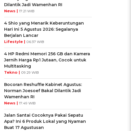
Dilantik Jadi Wamenhan RI
News |
17:21 WIB
4 Shio yang Menarik Keberuntungan
Hari Ini 5 Agustus 2026: Segalanya
Berjalan Lancar
Lifestyle |
06:37 WIB
4 HP Redmi Memori 256 GB dan Kamera
Jernih Harga Rp1 Jutaan, Cocok untuk
Multitasking
Tekno |
09:29 WIB
Bocoran Reshuffle Kabinet Agustus:
Norman Joesoef Bakal Dilantik Jadi
Wamenhan RI
News |
17:49 WIB
Jalan Santai Cocoknya Pakai Sepatu
Apa? Ini 6 Produk Lokal yang Nyaman
Buat 17 Agustusan