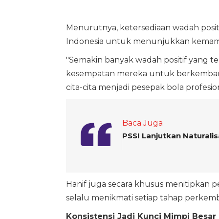
Menurutnya, ketersediaan wadah posit
Indonesia untuk menunjukkan kemamp
"Semakin banyak wadah positif yang te
kesempatan mereka untuk berkemban
cita-cita menjadi pesepak bola profesio
Baca Juga
PSSI Lanjutkan Naturalis
Hanif juga secara khusus menitipkan 
selalu menikmati setiap tahap perkem
Konsistensi Jadi Kunci Mimpi Besar