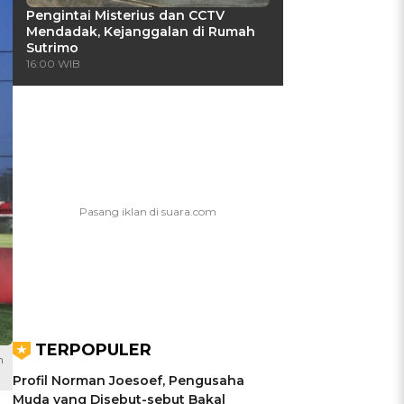
Pengintai Misterius dan CCTV
Mendadak, Kejanggalan di Rumah
Sutrimo
16:00 WIB
TERPOPULER
n
Profil Norman Joesoef, Pengusaha
Muda yang Disebut-sebut Bakal