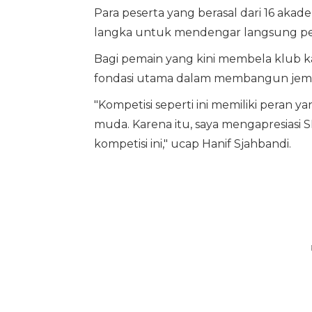
Para peserta yang berasal dari 16 ak
langka untuk mendengar langsung penga
Bagi pemain yang kini membela klub ka
fondasi utama dalam membangun jemba
"Kompetisi seperti ini memiliki peran
muda. Karena itu, saya mengapresiasi
kompetisi ini," ucap Hanif Sjahbandi.