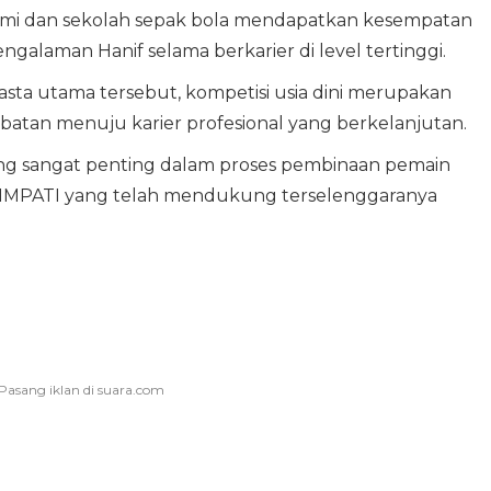
ademi dan sekolah sepak bola mendapatkan kesempatan
laman Hanif selama berkarier di level tertinggi.
sta utama tersebut, kompetisi usia dini merupakan
tan menuju karier profesional yang berkelanjutan.
 yang sangat penting dalam proses pembinaan pemain
 SIMPATI yang telah mendukung terselenggaranya