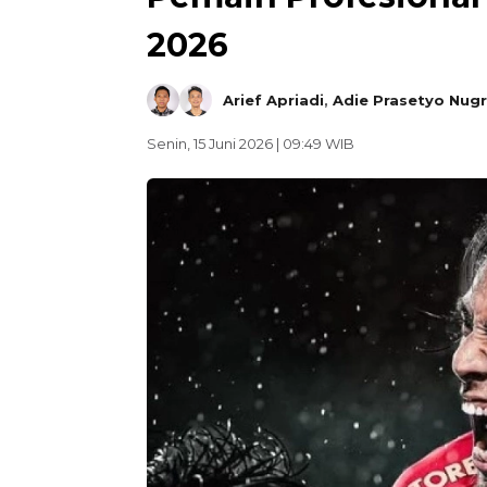
2026
Arief Apriadi
,
Adie Prasetyo Nug
Senin, 15 Juni 2026 | 09:49 WIB