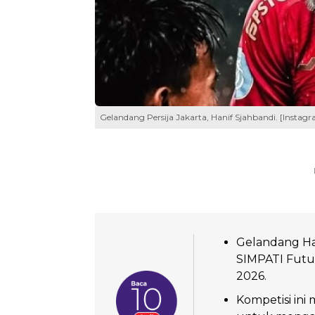
Gelandang Persija Jakarta, Hanif Sjahbandi. [Insta
Gelandang Han
SIMPATI Futur
2026.
Kompetisi ini