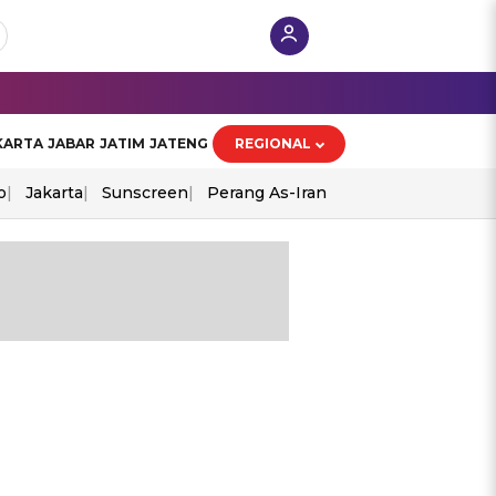
KARTA
JABAR
JATIM
JATENG
REGIONAL
o
Jakarta
Sunscreen
Perang As-Iran