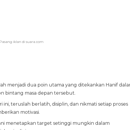
ah menjadi dua poin utama yang ditekankan Hanif dal
on bintang masa depan tersebut.
 ini, teruslah berlatih, disiplin, dan nikmati setiap proses
mberikan motivasi.
ani menetapkan target setinggi mungkin dalam