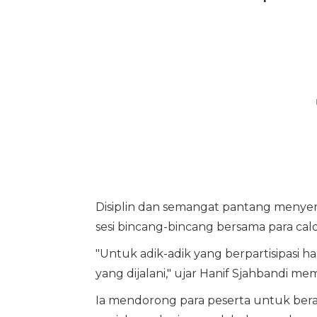
Disiplin dan semangat pantang menyer
sesi bincang-bincang bersama para cal
"Untuk adik-adik yang berpartisipasi hari
yang dijalani," ujar Hanif Sjahbandi me
Ia mendorong para peserta untuk ber