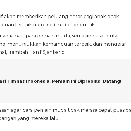
if akan memberikan peluang besar bagi anak-anak
uan terbaik mereka di hadapan publik.
rsedia bagi para pemain muda, semakin besar pula
g, menunjukkan kemampuan terbaik, dan mengejar
nal," tambah Hanif Sjahbandi.
asi Timnas Indonesia, Pemain Ini Diprediksi Datang!
pesan agar para pemain muda tidak merasa cepat puas d
bangan yang mereka lalui.