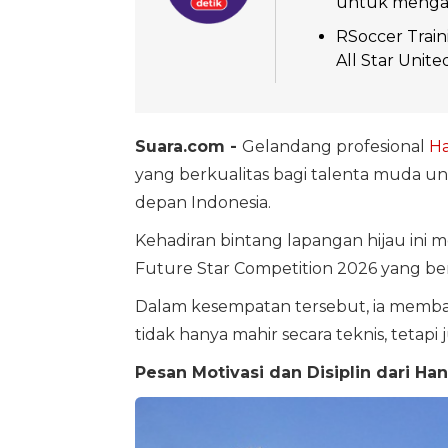
untuk mengasa
RSoccer Train
All Star Unite
Suara.com -
Gelandang profesional
Ha
yang berkualitas bagi talenta muda 
depan Indonesia.
Kehadiran bintang lapangan hijau ini 
Future Star Competition 2026 yang ber
Dalam kesempatan tersebut, ia membagi
tidak hanya mahir secara teknis, tetapi 
Pesan Motivasi dan Disiplin dari Han