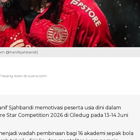
gram @hanifsjahbandi]
if Sjahbandi memotivasi peserta usia dini dalam
e Star Competition 2026 di Ciledug pada 13-14 Juni
 menjadi wadah pembinaan bagi 16 akademi sepak bola