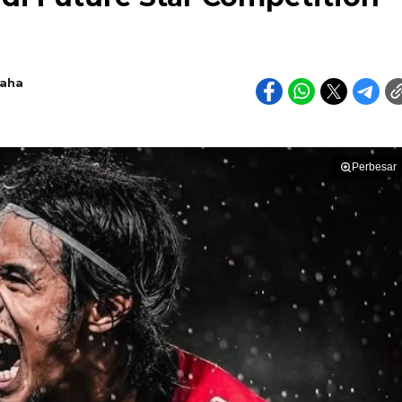
raha
Perbesar