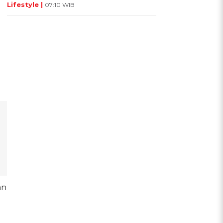
Lifestyle |
07:10 WIB
an