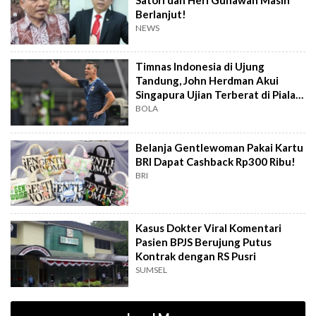
Berlanjut!
NEWS
Timnas Indonesia di Ujung
Tandung, John Herdman Akui
Singapura Ujian Terberat di Piala
AFF 2026
BOLA
Belanja Gentlewoman Pakai Kartu
BRI Dapat Cashback Rp300 Ribu!
BRI
Kasus Dokter Viral Komentari
Pasien BPJS Berujung Putus
Kontrak dengan RS Pusri
SUMSEL