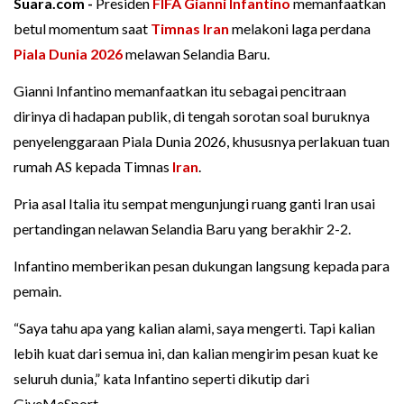
Suara.com -
Presiden
FIFA
Gianni Infantino
memanfaatkan
betul momentum saat
Timnas Iran
melakoni laga perdana
Piala Dunia 2026
melawan Selandia Baru.
Gianni Infantino memanfaatkan itu sebagai pencitraan
dirinya di hadapan publik, di tengah sorotan soal buruknya
penyelenggaraan Piala Dunia 2026, khususnya perlakuan tuan
rumah AS kepada Timnas
Iran
.
Pria asal Italia itu sempat mengunjungi ruang ganti Iran usai
pertandingan nelawan Selandia Baru yang berakhir 2-2.
Infantino memberikan pesan dukungan langsung kepada para
pemain.
“Saya tahu apa yang kalian alami, saya mengerti. Tapi kalian
lebih kuat dari semua ini, dan kalian mengirim pesan kuat ke
seluruh dunia,” kata Infantino seperti dikutip dari
GiveMeSport.