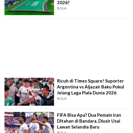
2026?
BOLA
Ricuh di Times Square! Suporter
Argentina vs Aljazair Baku Pukul
Jelang Laga Piala Dunia 2026
BOLA
FIFA Bisa Apa? Dua Pemain Iran
DItahan di Bandara, Diusir Usai
Lawan Selandia Baru
BOLA