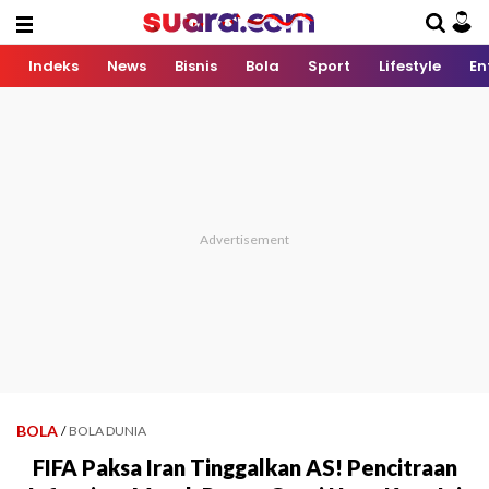
Indeks
News
Bisnis
Bola
Sport
Lifestyle
En
BOLA
/
BOLA DUNIA
FIFA Paksa Iran Tinggalkan AS! Pencitraan