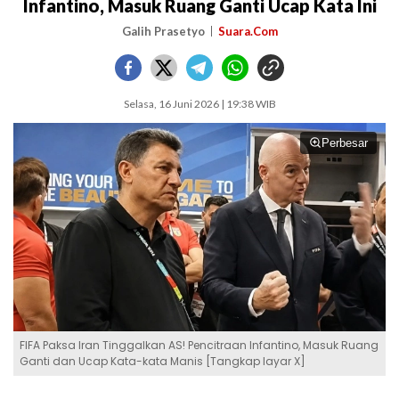
Infantino, Masuk Ruang Ganti Ucap Kata Ini
Galih Prasetyo
Suara.Com
Selasa, 16 Juni 2026 | 19:38 WIB
Perbesar
FIFA Paksa Iran Tinggalkan AS! Pencitraan Infantino, Masuk Ruang
Ganti dan Ucap Kata-kata Manis [Tangkap layar X]