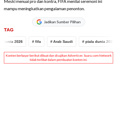
Meski menuai pro dan kontra, FIFA menilai seremoni ini
mampu meningkatkan pengalaman penonton.
Jadikan Sumber Pilihan
TAG
 dunia 2026
# fifa
# Arab Saudi
# piala dunia 2026