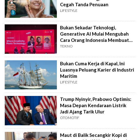
Cegah Tanda Penuaan
LIFESTYLE
Bukan Sekadar Teknologi,
Generative AI Mulai Mengubah
Cara Orang Indonesia Membuat
Film
TEKNO
Bukan Cuma Kerja di Kapal, Ini
Luasnya Peluang Karier di Industri
Maritim
LIFESTYLE
Trump Nyinyir, Prabowo Optimis:
Masa Depan Kendaraan Listrik
Jadi Ajang Tarik Ulur
OTOMOTIF
Maut di Balik Secangkir Kopi di