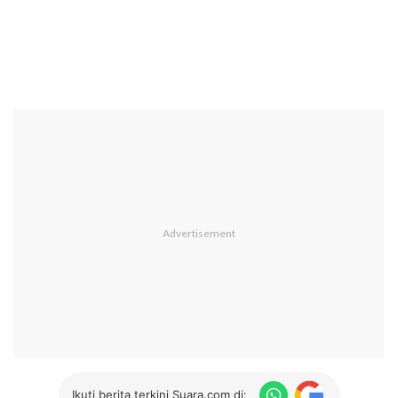
Ikuti berita terkini Suara.com di: