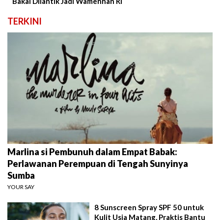
Bakal Dilantik Jadi Wamenhan RI
TERKINI
Marlina si Pembunuh dalam Empat Babak:
Perlawanan Perempuan di Tengah Sunyinya
Sumba
YOUR SAY
8 Sunscreen Spray SPF 50 untuk
Kulit Usia Matang, Praktis Bantu