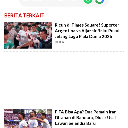
BERITA TERKAIT
Ricuh di Times Square! Suporter
Argentina vs Aljazair Baku Pukul
Jelang Laga Piala Dunia 2026
BOLA
FIFA Bisa Apa? Dua Pemain Iran
DItahan di Bandara, Diusir Usai
Lawan Selandia Baru