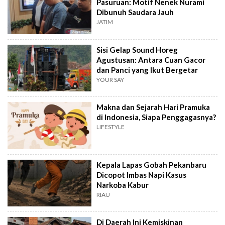
Pasuruan: Motif Nenek Nurami
Dibunuh Saudara Jauh
JATIM
Sisi Gelap Sound Horeg
Agustusan: Antara Cuan Gacor
dan Panci yang Ikut Bergetar
YOUR SAY
Makna dan Sejarah Hari Pramuka
di Indonesia, Siapa Penggagasnya?
LIFESTYLE
Kepala Lapas Gobah Pekanbaru
Dicopot Imbas Napi Kasus
Narkoba Kabur
RIAU
Di Daerah Ini Kemiskinan