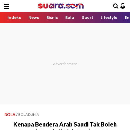
Indeks
News
Bisnis
Bola
Sport
Lifestyle
En
BOLA
/
BOLA DUNIA
Kenapa Bendera Arab Saudi Tak Boleh