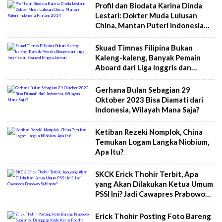
Profil dan Biodata Karina Dinda
Lestari: Dokter Muda Lulusan
China, Mantan Puteri Indonesia
Pinrang 2014
Skuad Timnas Filipina Bukan
Kaleng-kaleng, Banyak Pemain
Aboard dari Liga Inggris dan
Spanyol hingga Jerman
Gerhana Bulan Sebagian 29
Oktober 2023 Bisa Diamati dari
Indonesia, Wilayah Mana Saja?
Ketiban Rezeki Nomplok, China
Temukan Logam Langka Niobium,
Apa Itu?
SKCK Erick Thohir Terbit, Apa
yang Akan Dilakukan Ketua Umum
PSSI Ini? Jadi Cawapres Prabowo
Subianto?
Erick Thohir Posting Foto Bareng