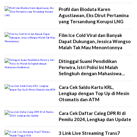
Profil dan Biodata Karen
Agustiawan, Eks Dirut Pertamina
yang Tersandung Korupsi LNG
Film Ice Cold Viral dan Banyak
Dapat Dukungan, Jessica Wongso
Malah Tak Mau Menontonnya
Ditinggal Suami Pendidikan
Perwira, Istri Polisi Ini Malah
Selingkuh dengan Mahasiswa
Kedokteran
Cara Cek Saldo Kartu KRL,
Lengkap dengan Top Up di Mesin
Otomatis dan ATM
Cara Cek Daftar Caleg DPR RI di
Pemilu 2024, Lengkap dan Update
3 Link Live Streaming Trans7