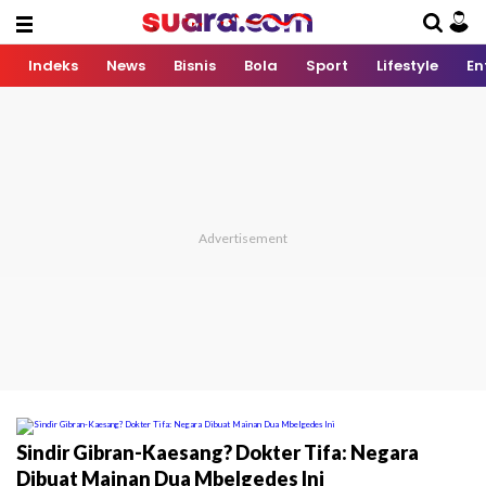
Indeks
News
Bisnis
Bola
Sport
Lifestyle
En
Sindir Gibran-Kaesang? Dokter Tifa: Negara
Dibuat Mainan Dua Mbelgedes Ini