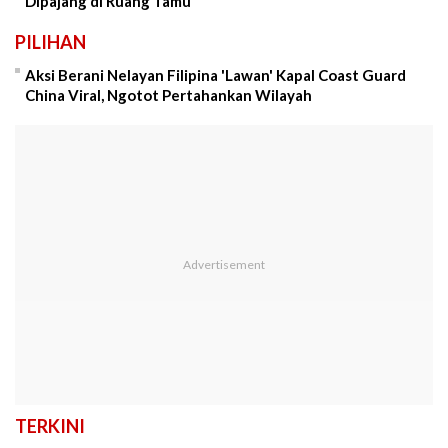
Dipajang di Ruang Tamu
PILIHAN
Aksi Berani Nelayan Filipina 'Lawan' Kapal Coast Guard
China Viral, Ngotot Pertahankan Wilayah
TERKINI