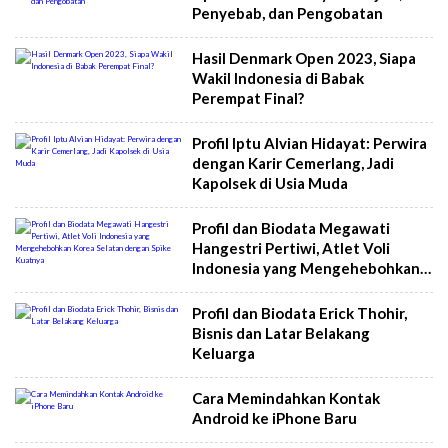
Penyebab, dan Pengobatan
Hasil Denmark Open 2023, Siapa
Wakil Indonesia di Babak
Perempat Final?
Profil Iptu Alvian Hidayat: Perwira
dengan Karir Cemerlang, Jadi
Kapolsek di Usia Muda
Profil dan Biodata Megawati
Hangestri Pertiwi, Atlet Voli
Indonesia yang Mengehebohkan
Korea Selatan dengan Spike
Kuatnya
Profil dan Biodata Erick Thohir,
Bisnis dan Latar Belakang
Keluarga
Cara Memindahkan Kontak
Android ke iPhone Baru