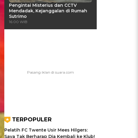
Pengintai Misterius dan CCTV
Mendadak, Kejanggalan di Rumah
Sutrimo
16:00 WIB
TERPOPULER
Pelatih FC Twente Usir Mees Hilgers:
Saya Tak Berharap Dia Kembali ke Klub!