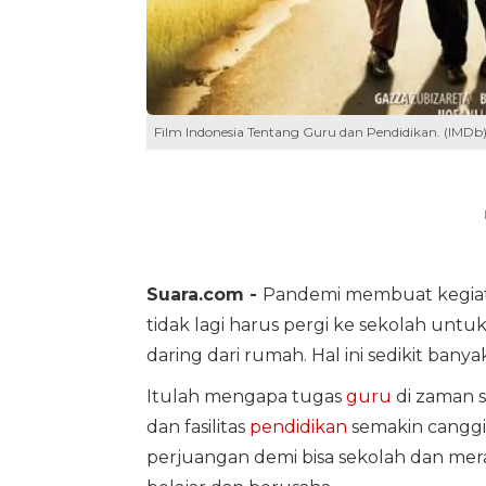
Film Indonesia Tentang Guru dan Pendidikan. (IMDb
Suara.com -
Pandemi membuat kegiatan
tidak lagi harus pergi ke sekolah unt
daring dari rumah. Hal ini sedikit ba
Itulah mengapa tugas
guru
di zaman s
dan fasilitas
pendidikan
semakin canggih
perjuangan demi bisa sekolah dan mera