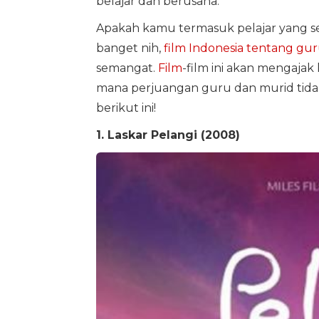
belajar dan berusaha.
Apakah kamu termasuk pelajar yang se
banget nih,
film Indonesia tentang gu
semangat.
Film
-film ini akan mengajak 
mana perjuangan guru dan murid tidak
berikut ini!
1. Laskar Pelangi (2008)