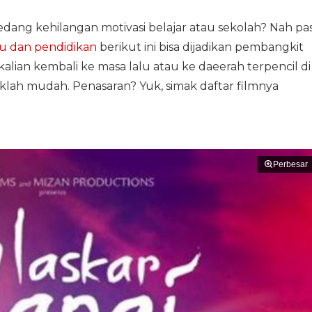
dang kehilangan motivasi belajar atau sekolah? Nah pa
ru dan pendidikan
berikut ini bisa dijadikan pembangkit
kalian kembali ke masa lalu atau ke daeerah terpencil di
lah mudah. Penasaran? Yuk, simak daftar filmnya
Perbesar