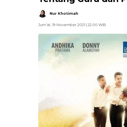
Nur Khotimah
Jum'at, 19 November 2021 | 22:00 WIB