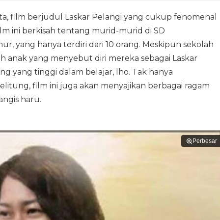
ata, film berjudul Laskar Pelangi yang cukup fenomenal
ilm ini berkisah tentang murid-murid di SD
, yang hanya terdiri dari 10 orang. Meskipun sekolah
luh anak yang menyebut diri mereka sebagai Laskar
ng yang tinggi dalam belajar, lho. Tak hanya
itung, film ini juga akan menyajikan berbagai ragam
ngis haru.
Perbesar