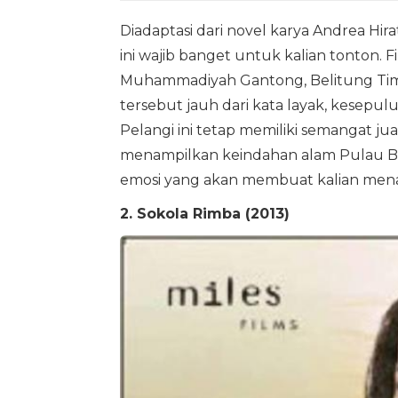
Diadaptasi dari novel karya Andrea Hir
ini wajib banget untuk kalian tonton. F
Muhammadiyah Gantong, Belitung Timur
tersebut jauh dari kata layak, kesepu
Pelangi ini tetap memiliki semangat jua
menampilkan keindahan alam Pulau Bel
emosi yang akan membuat kalian mena
2. Sokola Rimba (2013)