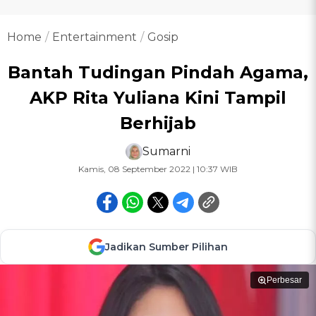
Home
Entertainment
Gosip
Bantah Tudingan Pindah Agama,
AKP Rita Yuliana Kini Tampil
Berhijab
Sumarni
Kamis, 08 September 2022 | 10:37 WIB
Jadikan Sumber Pilihan
Perbesar