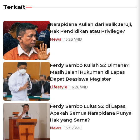
Terkait
Narapidana Kuliah dari Balik Jeruji,
Hak Pendidikan atau Privilege?
News
| 15:28 WIB
Ferdy Sambo Kuliah S2 Dimana?
Masih Jalani Hukuman di Lapas
Dapat Beasiswa Magister
Lifestyle
| 16:26 WIB
Ferdy Sambo Lulus S2 di Lapas,
Apakah Semua Narapidana Punya
Hak yang Sama?
News
| 13:02 WIB