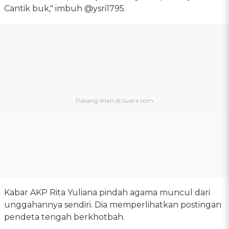
Cantik buk," imbuh @ysri1795.
Kabar AKP Rita Yuliana pindah agama muncul dari
unggahannya sendiri. Dia memperlihatkan postingan
pendeta tengah berkhotbah.