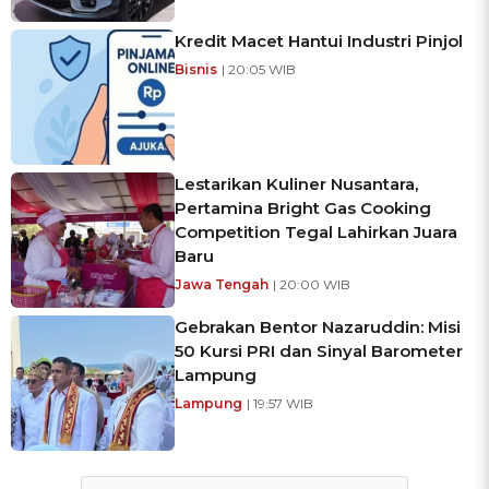
Kredit Macet Hantui Industri Pinjol
Bisnis
| 20:05 WIB
Lestarikan Kuliner Nusantara,
Pertamina Bright Gas Cooking
Competition Tegal Lahirkan Juara
Baru
Jawa Tengah
| 20:00 WIB
Gebrakan Bentor Nazaruddin: Misi
50 Kursi PRI dan Sinyal Barometer
Lampung
Lampung
| 19:57 WIB