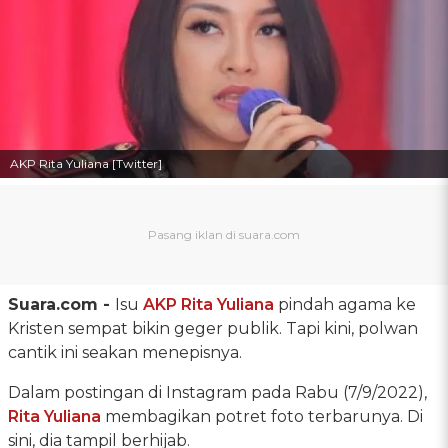
AKP Rita Yuliana [Twitter]
Suara.com -
Isu
AKP Rita Yuliana
pindah agama ke
Kristen sempat bikin geger publik. Tapi kini, polwan
cantik ini seakan menepisnya.
Dalam postingan di Instagram pada Rabu (7/9/2022),
Rita Yuliana
membagikan potret foto terbarunya. Di
sini, dia tampil berhijab.