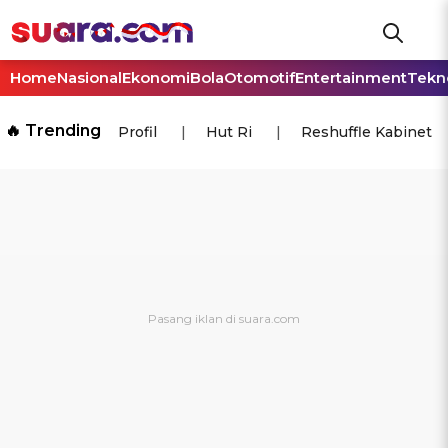
Home
Nasional
Ekonomi
Bola
Otomotif
Entertainment
Tekn
🔥 Trending
Profil
Hut Ri
Reshuffle Kabinet