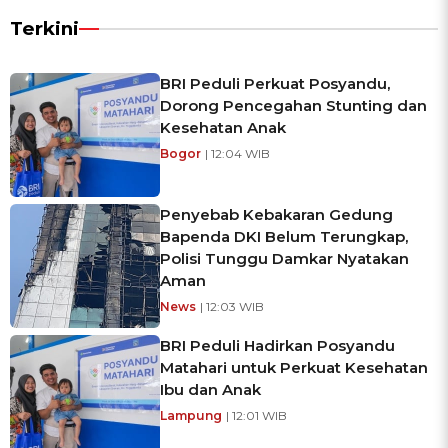
Terkini
BRI Peduli Perkuat Posyandu,
Dorong Pencegahan Stunting dan
Kesehatan Anak
Bogor
| 12:04 WIB
Penyebab Kebakaran Gedung
Bapenda DKI Belum Terungkap,
Polisi Tunggu Damkar Nyatakan
Aman
News
| 12:03 WIB
BRI Peduli Hadirkan Posyandu
Matahari untuk Perkuat Kesehatan
Ibu dan Anak
Lampung
| 12:01 WIB