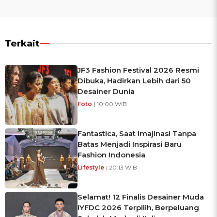
Terkait
JF3 Fashion Festival 2026 Resmi
Dibuka, Hadirkan Lebih dari 50
Desainer Dunia
Foto
| 10:00 WIB
Fantastica, Saat Imajinasi Tanpa
Batas Menjadi Inspirasi Baru
Fashion Indonesia
Lifestyle
| 20:13 WIB
Selamat! 12 Finalis Desainer Muda
IYFDC 2026 Terpilih, Berpeluang