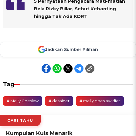
5 Pernyataan Pengacara Mati-matian
Bela Rizky Billar, Sebut Kebanting
hingga Tak Ada KDRT
Jadikan Sumber Pilihan
Tag
# Melly Goeslaw
# desainer
# melly goeslaw diet
CARI TAHU
Kumpulan Kuis Menarik