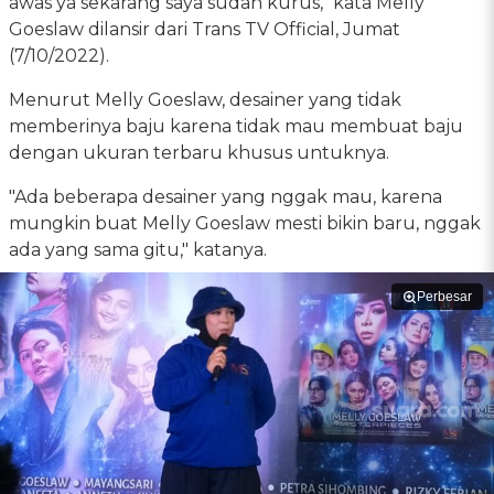
awas ya sekarang saya sudah kurus," kata Melly
Goeslaw dilansir dari Trans TV Official, Jumat
(7/10/2022).
Menurut Melly Goeslaw, desainer yang tidak
memberinya baju karena tidak mau membuat baju
dengan ukuran terbaru khusus untuknya.
"Ada beberapa desainer yang nggak mau, karena
mungkin buat Melly Goeslaw mesti bikin baru, nggak
ada yang sama gitu," katanya.
Perbesar