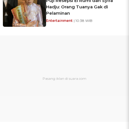
Puji Resepsi El Rumi dan Syifa
Hadju: Orang Tuanya Gak di
Pelaminan
Entertainment
| 10:38 WIB