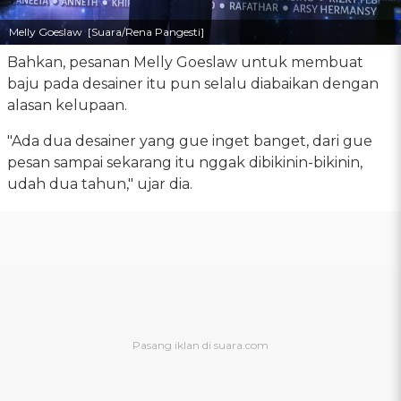
Melly Goeslaw [Suara/Rena Pangesti]
Bahkan, pesanan Melly Goeslaw untuk membuat
baju pada desainer itu pun selalu diabaikan dengan
alasan kelupaan.
"Ada dua desainer yang gue inget banget, dari gue
pesan sampai sekarang itu nggak dibikinin-bikinin,
udah dua tahun," ujar dia.