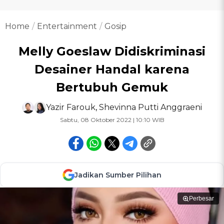
Home
Entertainment
Gosip
Melly Goeslaw Didiskriminasi
Desainer Handal karena
Bertubuh Gemuk
Yazir Farouk
,
Shevinna Putti Anggraeni
Sabtu, 08 Oktober 2022 | 10:10 WIB
Jadikan Sumber Pilihan
Perbesar