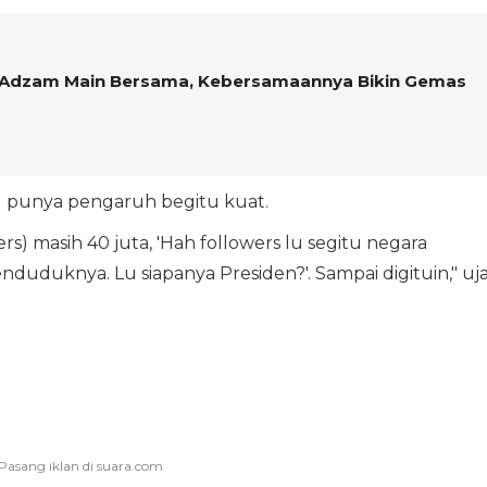
n Adzam Main Bersama, Kebersamaannya Bikin Gemas
ial punya pengaruh begitu kuat.
wers) masih 40 juta, 'Hah followers lu segitu negara
duduknya. Lu siapanya Presiden?'. Sampai digituin," uj