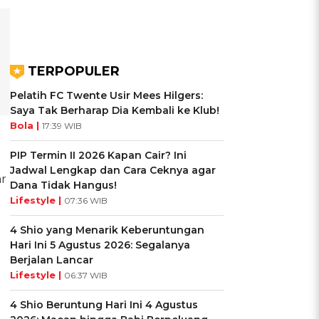
TERPOPULER
Pelatih FC Twente Usir Mees Hilgers:
Saya Tak Berharap Dia Kembali ke Klub!
Bola |
17:39 WIB
PIP Termin II 2026 Kapan Cair? Ini
Jadwal Lengkap dan Cara Ceknya agar
ar
Dana Tidak Hangus!
Lifestyle |
07:36 WIB
4 Shio yang Menarik Keberuntungan
Hari Ini 5 Agustus 2026: Segalanya
Berjalan Lancar
Lifestyle |
06:37 WIB
4 Shio Beruntung Hari Ini 4 Agustus