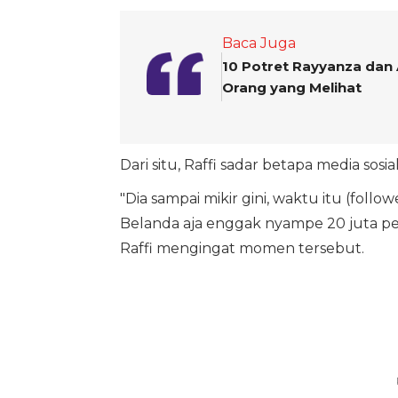
Baca Juga
10 Potret Rayyanza da
Orang yang Melihat
Dari situ, Raffi sadar betapa media sos
"Dia sampai mikir gini, waktu itu (follo
Belanda aja enggak nyampe 20 juta pen
Raffi mengingat momen tersebut.