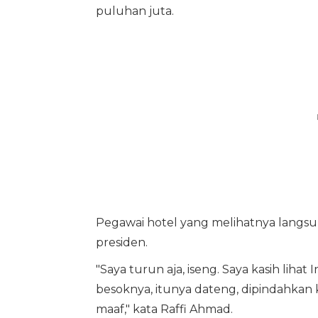
puluhan juta.
Pegawai hotel yang melihatnya langsun
presiden.
"Saya turun aja, iseng. Saya kasih lihat
besoknya, itunya dateng, dipindahkan 
maaf," kata Raffi Ahmad.