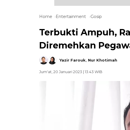
Home
Entertainment
Gosip
Terbukti Ampuh, Ra
Diremehkan Pegawai
Yazir Farouk
,
Nur Khotimah
Jum'at, 20 Januari 2023 | 13:43 WIB