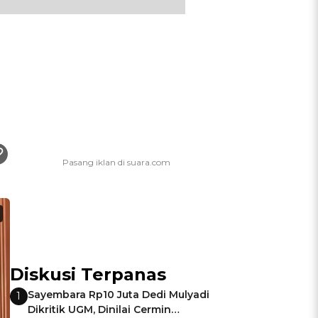
Diskusi Terpanas
Sayembara Rp10 Juta Dedi Mulyadi
1
Dikritik UGM, Dinilai Cermin