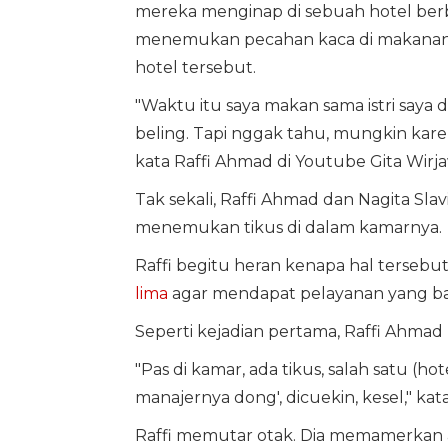
mereka menginap di sebuah hotel berbi
menemukan pecahan kaca di makanan m
hotel tersebut.
"Waktu itu saya makan sama istri saya 
beling. Tapi nggak tahu, mungkin karena 
kata Raffi Ahmad di Youtube Gita Wirj
Tak sekali, Raffi Ahmad dan Nagita Slavi
menemukan tikus di dalam kamarnya.
Raffi begitu heran kenapa hal tersebut 
lima
agar mendapat pelayanan yang ba
Seperti kejadian pertama, Raffi Ahmad ke
"Pas di kamar, ada tikus, salah satu (hote
manajernya dong', dicuekin, kesel," kat
Raffi memutar otak. Dia memamerkan a