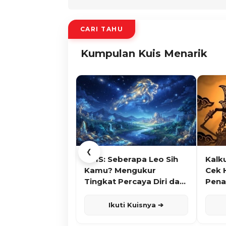
CARI TAHU
Kumpulan Kuis Menarik
❮
KUIS: Seberapa Leo Sih
Kalk
Kamu? Mengukur
Cek 
Tingkat Percaya Diri dan
Pena
Karisma
Ikuti Kuisnya ➔