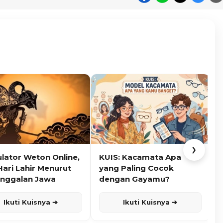
❯
ulator Weton Online,
KUIS: Kacamata Apa
K
Hari Lahir Menurut
yang Paling Cocok
nggalan Jawa
dengan Gayamu?
Ikuti Kuisnya ➔
Ikuti Kuisnya ➔