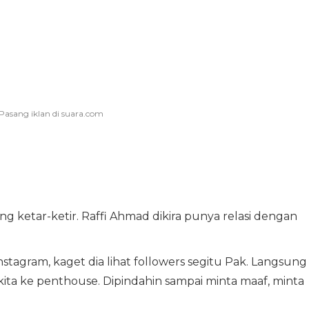
g ketar-ketir. Raffi Ahmad dikira punya relasi dengan
 Instagram, kaget dia lihat followers segitu Pak. Langsung
kita ke penthouse. Dipindahin sampai minta maaf, minta