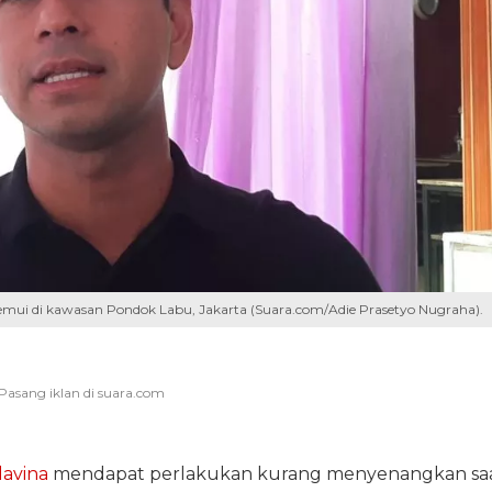
mui di kawasan Pondok Labu, Jakarta (Suara.com/Adie Prasetyo Nugraha).
lavina
mendapat perlakukan kurang menyenangkan sa