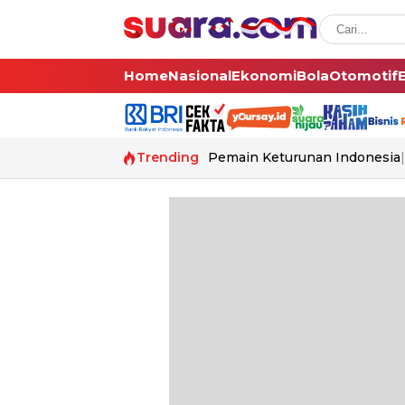
Home
Nasional
Ekonomi
Bola
Otomotif
Trending
Pemain Keturunan Indonesia