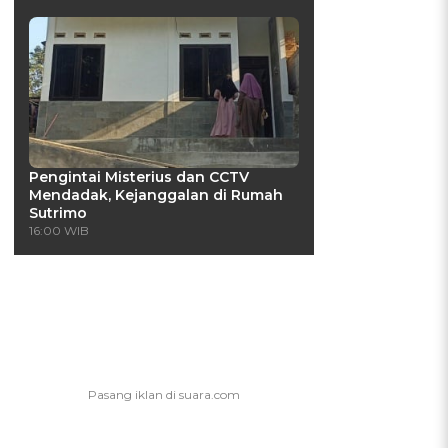
Pengintai Misterius dan CCTV
Mendadak, Kejanggalan di Rumah
Sutrimo
16:00 WIB