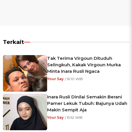
Terkait
Tak Terima Virgoun Dituduh
Selingkuh, Kakak Virgoun Murka
Minta Inara Rusli Ngaca
Your Say
| 16:10 WIB
Inara Rusli Dinilai Semakin Berani
Pamer Lekuk Tubuh: Bajunya Udah
Makin Sempit Aja
Your Say
| 15:52 WIB