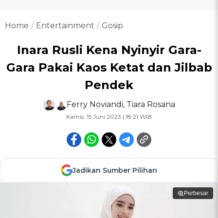
Home
Entertainment
Gosip
Inara Rusli Kena Nyinyir Gara-
Gara Pakai Kaos Ketat dan Jilbab
Pendek
Ferry Noviandi
,
Tiara Rosana
Kamis, 15 Juni 2023 | 18:21 WIB
Jadikan Sumber Pilihan
Perbesar