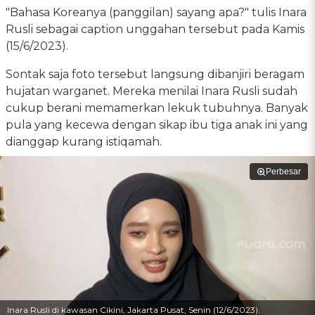
"Bahasa Koreanya (panggilan) sayang apa?" tulis Inara
Rusli sebagai caption unggahan tersebut pada Kamis
(15/6/2023).
Sontak saja foto tersebut langsung dibanjiri beragam
hujatan warganet. Mereka menilai Inara Rusli sudah
cukup berani memamerkan lekuk tubuhnya. Banyak
pula yang kecewa dengan sikap ibu tiga anak ini yang
dianggap kurang istiqamah.
Perbesar
Inara Rusli di kawasan Cikini, Jakarta Pusat, Senin (12/6/2023).