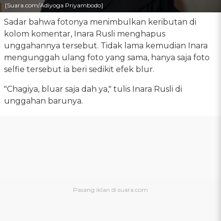
[Suara.com/Adiyoga Priyambodo]
Sadar bahwa fotonya menimbulkan keributan di
kolom komentar, Inara Rusli menghapus
unggahannya tersebut. Tidak lama kemudian Inara
mengunggah ulang foto yang sama, hanya saja foto
selfie tersebut ia beri sedikit efek blur.
"Chagiya, bluar saja dah ya," tulis Inara Rusli di
unggahan barunya.