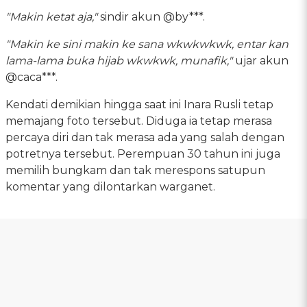
"Makin ketat aja,"
sindir akun @by***.
"Makin ke sini makin ke sana wkwkwkwk, entar kan
lama-lama buka hijab wkwkwk, munafik,"
ujar akun
@caca***.
Kendati demikian hingga saat ini Inara Rusli tetap
memajang foto tersebut. Diduga ia tetap merasa
percaya diri dan tak merasa ada yang salah dengan
potretnya tersebut. Perempuan 30 tahun ini juga
memilih bungkam dan tak merespons satupun
komentar yang dilontarkan warganet.