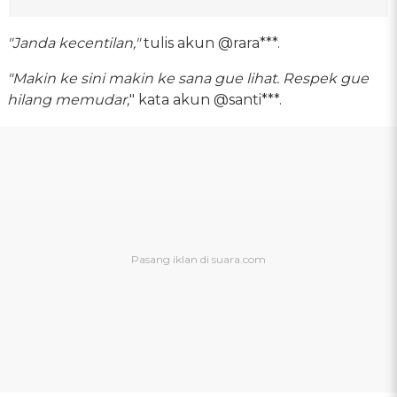
"Janda kecentilan,"
tulis akun @rara***.
"Makin ke sini makin ke sana gue lihat. Respek gue
hilang memudar,
" kata akun @santi***.