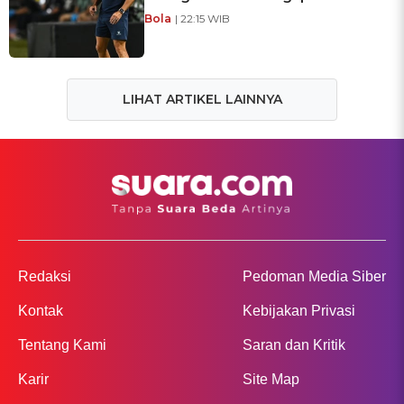
Bola
| 22:15 WIB
LIHAT ARTIKEL LAINNYA
Redaksi
Pedoman Media Siber
Kontak
Kebijakan Privasi
Tentang Kami
Saran dan Kritik
Karir
Site Map