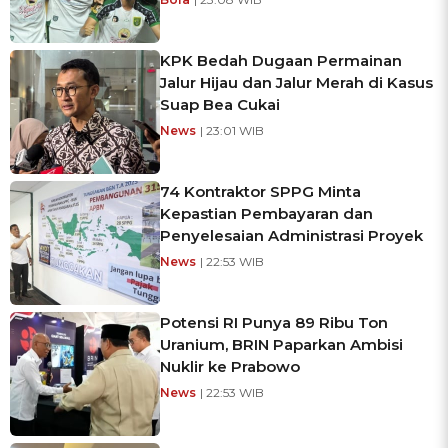
KPK Bedah Dugaan Permainan
Jalur Hijau dan Jalur Merah di Kasus
Suap Bea Cukai
News
| 23:01 WIB
74 Kontraktor SPPG Minta
Kepastian Pembayaran dan
Penyelesaian Administrasi Proyek
News
| 22:53 WIB
Potensi RI Punya 89 Ribu Ton
Uranium, BRIN Paparkan Ambisi
Nuklir ke Prabowo
News
| 22:53 WIB