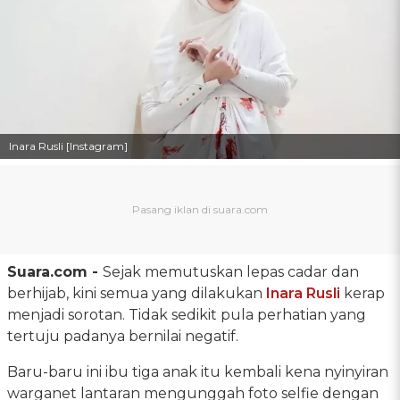
Inara Rusli [Instagram]
Suara.com -
Sejak memutuskan lepas cadar dan
berhijab, kini semua yang dilakukan
Inara Rusli
kerap
menjadi sorotan. Tidak sedikit pula perhatian yang
tertuju padanya bernilai negatif.
Baru-baru ini ibu tiga anak itu kembali kena nyinyiran
warganet lantaran mengunggah foto selfie dengan