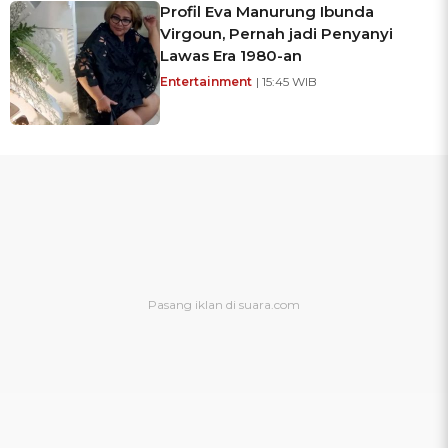
Profil Eva Manurung Ibunda
Virgoun, Pernah jadi Penyanyi
Lawas Era 1980-an
Entertainment
| 15:45 WIB