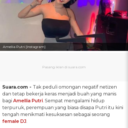
Amellia Putri [Instagram]
Suara.com -
Tak peduli omongan negatif netizen
dan tetap bekerja keras menjadi buah yang manis
bagi
Amellia Putri
. Sempat mengalami hidup
terpuruk, perempuan yang biasa disapa Putri itu kini
tengah menikmati kesuksesan sebagai seorang
female DJ
.