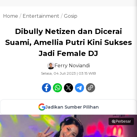
Home
Entertainment
Gosip
Dibully Netizen dan Dicerai
Suami, Amellia Putri Kini Sukses
Jadi Female DJ
Ferry Noviandi
Selasa, 04 Juli 2023 | 03:15 WIB
Jadikan Sumber Pilihan
Perbesar