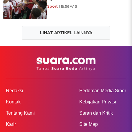
Sport
| 18:56 WIB
LIHAT ARTIKEL LAINNYA
Redaksi
Pedoman Media Siber
Kontak
Kebijakan Privasi
Tentang Kami
Saran dan Kritik
Karir
Site Map