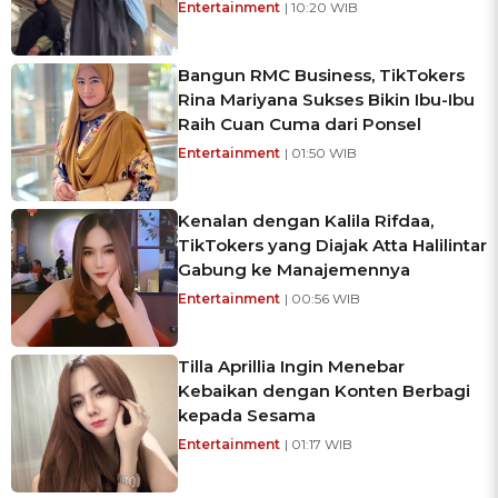
Entertainment
| 10:20 WIB
Bangun RMC Business, TikTokers
Rina Mariyana Sukses Bikin Ibu-Ibu
Raih Cuan Cuma dari Ponsel
Entertainment
| 01:50 WIB
Kenalan dengan Kalila Rifdaa,
TikTokers yang Diajak Atta Halilintar
Gabung ke Manajemennya
Entertainment
| 00:56 WIB
Tilla Aprillia Ingin Menebar
Kebaikan dengan Konten Berbagi
kepada Sesama
Entertainment
| 01:17 WIB