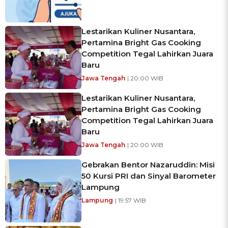
Lestarikan Kuliner Nusantara,
Pertamina Bright Gas Cooking
Competition Tegal Lahirkan Juara
Baru
Jawa Tengah
| 20:00 WIB
Lestarikan Kuliner Nusantara,
Pertamina Bright Gas Cooking
Competition Tegal Lahirkan Juara
Baru
Jawa Tengah
| 20:00 WIB
Gebrakan Bentor Nazaruddin: Misi
50 Kursi PRI dan Sinyal Barometer
Lampung
Lampung
| 19:57 WIB