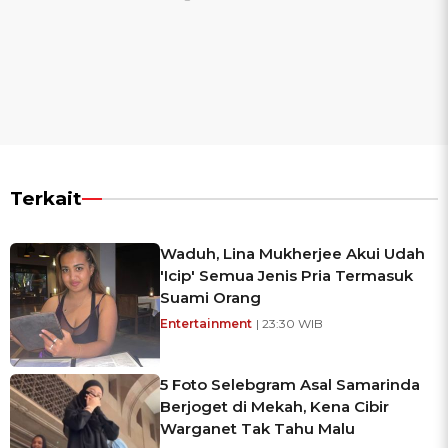
Terkait
Waduh, Lina Mukherjee Akui Udah
'Icip' Semua Jenis Pria Termasuk
Suami Orang
Entertainment
| 23:30 WIB
5 Foto Selebgram Asal Samarinda
Berjoget di Mekah, Kena Cibir
Warganet Tak Tahu Malu