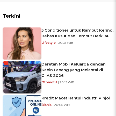
Terkini
5 Conditioner untuk Rambut Kering,
Bebas Kusut dan Lembut Berkilau
Lifestyle
| 20:31 WIB
Deretan Mobil Keluarga dengan
Kabin Lapang yang Melantai di
GIIAS 2026
Otomotif
| 20:15 WIB
Kredit Macet Hantui Industri Pinjol
Bisnis
| 20:05 WIB