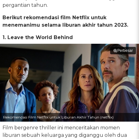
pergantian tahun.
Berikut rekomendasi film Netflix untuk
menemanimu selama liburan akhir tahun 2023.
1. Leave the World Behind
Perbesar
Rekomendasi Film Netflix untuk Liburan Akhir Tahun (netflix)
Film bergenre thriller ini menceritakan momen
liburan sebuah keluarga yang diganggu oleh dua