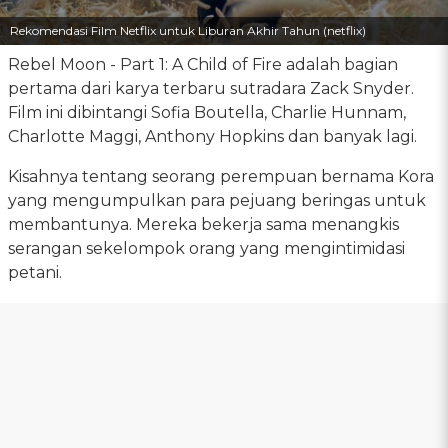
Rekomendasi Film Netflix untuk Liburan Akhir Tahun (netflix)
Rebel Moon - Part 1: A Child of Fire adalah bagian
pertama dari karya terbaru sutradara Zack Snyder.
Film ini dibintangi Sofia Boutella, Charlie Hunnam,
Charlotte Maggi, Anthony Hopkins dan banyak lagi.
Kisahnya tentang seorang perempuan bernama Kora
yang mengumpulkan para pejuang beringas untuk
membantunya. Mereka bekerja sama menangkis
serangan sekelompok orang yang mengintimidasi
petani.