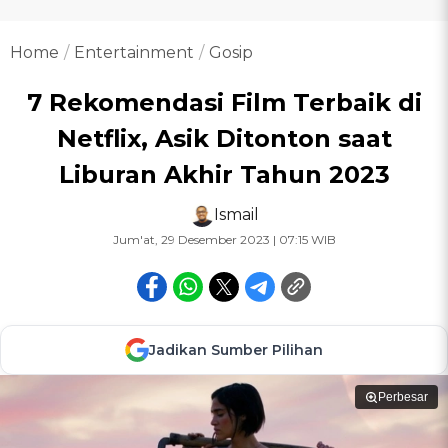
Home
Entertainment
Gosip
7 Rekomendasi Film Terbaik di
Netflix, Asik Ditonton saat
Liburan Akhir Tahun 2023
Ismail
Jum'at, 29 Desember 2023 | 07:15 WIB
Jadikan Sumber Pilihan
Perbesar