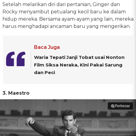
Setelah melarikan diri dari pertanian, Ginger dan
Rocky menyambut petualang kecil baru ke dalam
hidup mereka. Bersama ayam-ayam yang lain, mereka
harus menghadapi ancaman baru yang mengerikan.
Baca Juga
Waria Tepati Janji Tobat usai Nonton
Film Siksa Neraka, Kini Pakai Sarung
dan Peci
3. Maestro
Perbesar