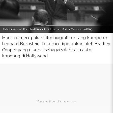
Rekomendasi Film Netflix untuk Liburan Akhir Tahun (netflix)
Maestro merupakan film biografi tentang komposer
Leonard Bernstein. Tokoh ini diperankan oleh Bradley
Cooper yang dikenal sebagai salah satu aktor
kondang di Hollywood.