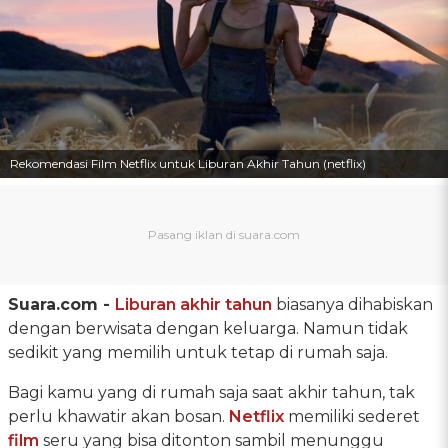
Rekomendasi Film Netflix untuk Liburan Akhir Tahun (netflix)
Suara.com -
Liburan akhir tahun
biasanya dihabiskan
dengan berwisata dengan keluarga. Namun tidak
sedikit yang memilih untuk tetap di rumah saja.
Bagi kamu yang di rumah saja saat akhir tahun, tak
perlu khawatir akan bosan.
Netflix
memiliki sederet
film
seru yang bisa ditonton sambil menunggu