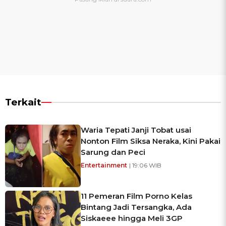
Terkait
Waria Tepati Janji Tobat usai
Nonton Film Siksa Neraka, Kini Pakai
Sarung dan Peci
Entertainment
| 19:06 WIB
11 Pemeran Film Porno Kelas
Bintang Jadi Tersangka, Ada
Siskaeee hingga Meli 3GP