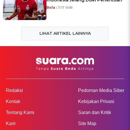
Bola
| 11:17 WIB
LIHAT ARTIKEL LAINNYA
Redaksi
Pedoman Media Siber
Kontak
Kebijakan Privasi
Tentang Kami
Saran dan Kritik
Karir
Site Map