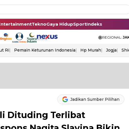
Entertainment
Tekno
Gaya Hidup
Sport
Indeks
REGIONAL:
JA
ut Ri
Pemain Keturunan Indonesia
Hp Murah
Jogja
Shi
Jadikan Sumber Pilihan
 Dituding Terlibat
spons Nagita Slavina Bikin