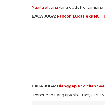
Nagita Slavina
yang duduk di sampingny
BACA JUGA:
Fancon Lucas eks NCT 
BACA JUGA:
Dianggap Pecicilan Saat
"Pencucian uang apa sih?" tanya artis ya