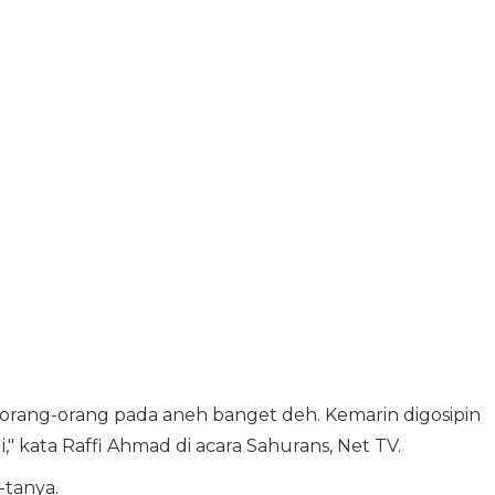
, orang-orang pada aneh banget deh. Kemarin digosipin
," kata Raffi Ahmad di acara Sahurans, Net TV.
-tanya.