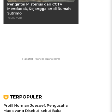
Pengintai Misterius dan CCTV
Mendadak, Kejanggalan di Rumah
Sutrimo
16:00 WIB
TERPOPULER
Profil Norman Joesoef, Pengusaha
Muda yang Disebut-sebut Bakal