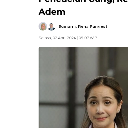
Adem
Sumarni
,
Rena Pangesti
Selasa, 02 April 2024 | 09:07 WIB