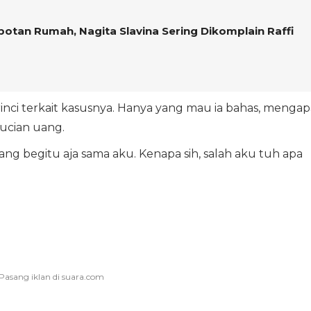
otan Rumah, Nagita Slavina Sering Dikomplain Raffi
rinci terkait kasusnya. Hanya yang mau ia bahas, mengap
cucian uang.
rang begitu aja sama aku. Kenapa sih, salah aku tuh apa