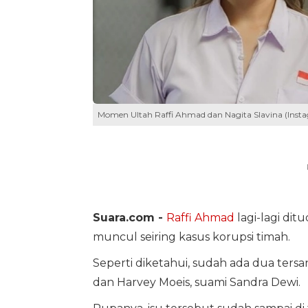
Momen Ultah Raffi Ahmad dan Nagita Slavina (Insta
Suara.com -
Raffi Ahmad
lagi-lagi di
muncul seiring kasus korupsi timah.
Seperti diketahui, sudah ada dua tersa
dan Harvey Moeis, suami Sandra Dewi.