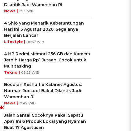
Dilantik Jadi Wamenhan RI
News |
17:21 WIB
4 Shio yang Menarik Keberuntungan
Hari Ini 5 Agustus 2026: Segalanya
Berjalan Lancar
Lifestyle |
06:37 WIB
4 HP Redmi Memori 256 GB dan Kamera
Jernih Harga Rp1 Jutaan, Cocok untuk
Multitasking
Tekno |
09:29 WIB
Bocoran Reshuffle Kabinet Agustus:
Norman Joesoef Bakal Dilantik Jadi
Wamenhan RI
News |
17:49 WIB
ok
Jalan Santai Cocoknya Pakai Sepatu
Apa? Ini 6 Produk Lokal yang Nyaman
Buat 17 Agustusan