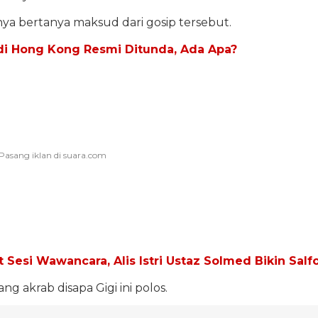
a bertanya maksud dari gosip tersebut.
di Hong Kong Resmi Ditunda, Ada Apa?
 Sesi Wawancara, Alis Istri Ustaz Solmed Bikin Salf
ng akrab disapa Gigi ini polos.