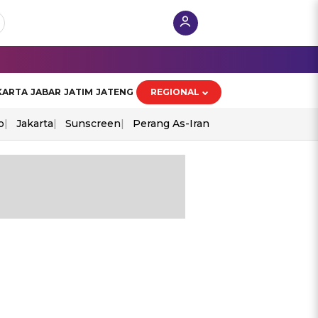
KARTA
JABAR
JATIM
JATENG
REGIONAL
o
Jakarta
Sunscreen
Perang As-Iran