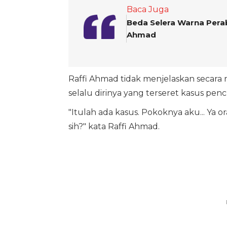
Baca Juga
Beda Selera Warna Perab
Ahmad
Raffi Ahmad tidak menjelaskan secara 
selalu dirinya yang terseret kasus pen
"Itulah ada kasus. Pokoknya aku... Ya o
sih?" kata Raffi Ahmad.