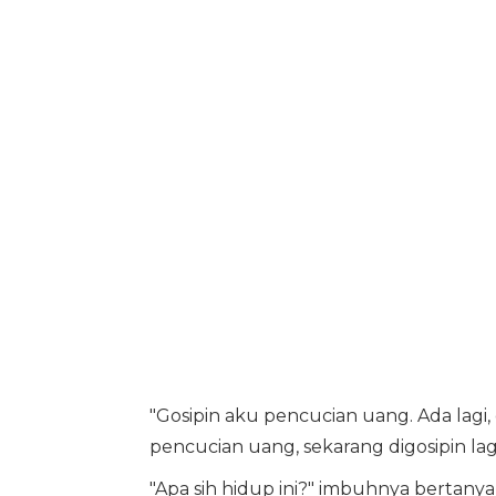
"Gosipin aku pencucian uang. Ada lagi
pencucian uang, sekarang digosipin lagi
"Apa sih hidup ini?" imbuhnya bertanya