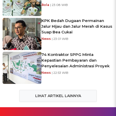
Bola
| 23:08 WIB
KPK Bedah Dugaan Permainan
Jalur Hijau dan Jalur Merah di Kasus
Suap Bea Cukai
News
| 23:01 WIB
74 Kontraktor SPPG Minta
Kepastian Pembayaran dan
Penyelesaian Administrasi Proyek
News
| 22:53 WIB
LIHAT ARTIKEL LAINNYA