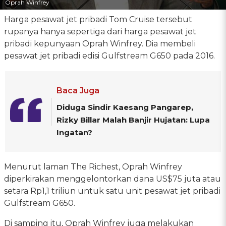
Oprah Winfrey
Harga pesawat jet pribadi Tom Cruise tersebut
rupanya hanya sepertiga dari harga pesawat jet
pribadi kepunyaan Oprah Winfrey. Dia membeli
pesawat jet pribadi edisi Gulfstream G650 pada 2016.
Baca Juga
Diduga Sindir Kaesang Pangarep,
Rizky Billar Malah Banjir Hujatan: Lupa
Ingatan?
Menurut laman The Richest, Oprah Winfrey
diperkirakan menggelontorkan dana US$75 juta atau
setara Rp1,1 triliun untuk satu unit pesawat jet pribadi
Gulfstream G650.
Di samping itu, Oprah Winfrey juga melakukan