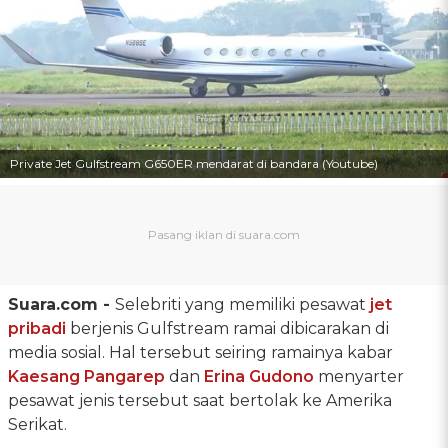
Private Jet Gulfstream G650ER mendarat di bandara (Youtube)
Suara.com -
Selebriti yang memiliki pesawat
jet
pribadi
berjenis Gulfstream ramai dibicarakan di
media sosial. Hal tersebut seiring ramainya kabar
Kaesang Pangarep
dan
Erina Gudono
menyarter
pesawat jenis tersebut saat bertolak ke Amerika
Serikat.