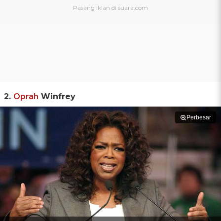
2.
Oprah
Winfrey
Perbesar