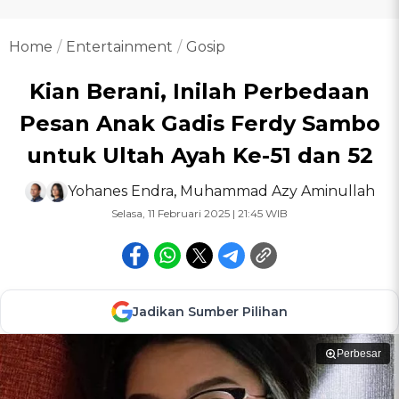
Home
Entertainment
Gosip
Kian Berani, Inilah Perbedaan
Pesan Anak Gadis Ferdy Sambo
untuk Ultah Ayah Ke-51 dan 52
Yohanes Endra
,
Muhammad Azy Aminullah
Selasa, 11 Februari 2025 | 21:45 WIB
Jadikan Sumber Pilihan
Perbesar