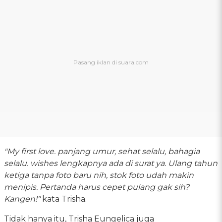
"My first love. panjang umur, sehat selalu, bahagia
selalu. wishes lengkapnya ada di surat ya. Ulang tahun
ketiga tanpa foto baru nih, stok foto udah makin
menipis. Pertanda harus cepet pulang gak sih?
Kangen!"
kata Trisha.
Tidak hanya itu, Trisha Eungelica juga