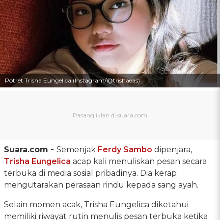
Potret Trisha Eungelica (Instagram/@trishaeas)
Suara.com -
Semenjak
Ferdy Sambo
dipenjara,
Trisha Eungelica
acap kali menuliskan pesan secara
terbuka di media sosial pribadinya. Dia kerap
mengutarakan perasaan rindu kepada sang ayah.
Selain momen acak, Trisha Eungelica diketahui
memiliki riwayat rutin menulis pesan terbuka ketika