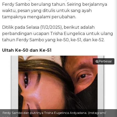
Ferdy Sambo berulang tahun. Seiring berjalannya
waktu, pesan yang ditulis untuk sang ayah
tampaknya mengalami perubahan.
Ditilik pada Selasa (11/2/2025), berikut adalah
perbandingan ucapan Trisha Eungelica untuk ulang
tahun Ferdy Sambo yang ke-50, ke-51, dan ke-52.
Ultah Ke-50 dan Ke-51
Perbesar
Ferdy Sambo dan putrinya Trisha Eugelinca Ardyadana. (Instagram/