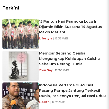
Terkini
15 Pantun Hari Pramuka Lucu Ini
Dijamin Bikin Suasana 14 Agustus
Makin Meriah!
Lifestyle
| 12:35 WIB
Memoar Seorang Geisha:
Mengungkap Kehidupan Geisha
Sebelum Perang Dunia II
Your Say
| 12:30 WIB
Indonesia Pertama di ASEAN
Pasang Pompa Jantung Terkecil
Dunia, Pasiennya Penjual Nasi Uduk
Health
| 12:25 WIB