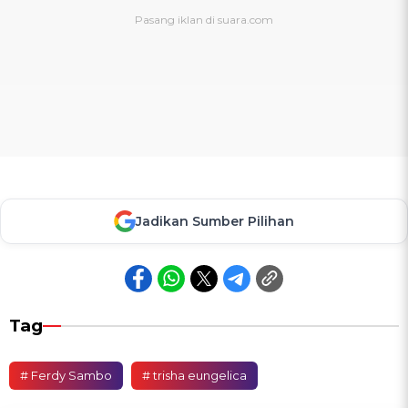
Jadikan Sumber Pilihan
Tag
# Ferdy Sambo
# trisha eungelica