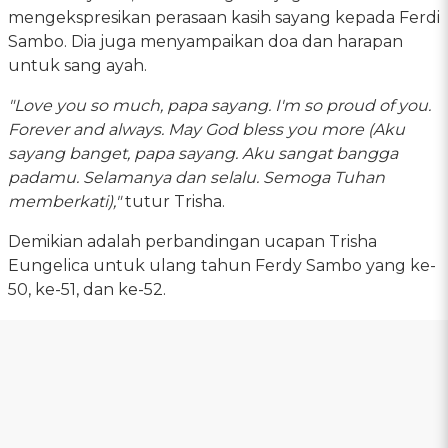
mengekspresikan perasaan kasih sayang kepada Ferdi
Sambo. Dia juga menyampaikan doa dan harapan
untuk sang ayah.
"Love you so much, papa sayang. I'm so proud of you.
Forever and always. May God bless you more (Aku
sayang banget, papa sayang. Aku sangat bangga
padamu. Selamanya dan selalu. Semoga Tuhan
memberkati),"
tutur Trisha.
Demikian adalah perbandingan ucapan Trisha
Eungelica untuk ulang tahun Ferdy Sambo yang ke-
50, ke-51, dan ke-52.