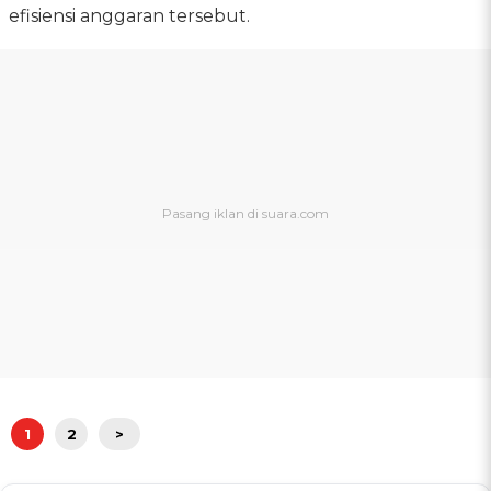
efisiensi anggaran tersebut.
1
2
>