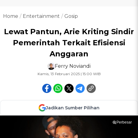
Home
Entertainment
Gosip
Lewat Pantun, Arie Kriting Sindir
Pemerintah Terkait Efisiensi
Anggaran
Ferry Noviandi
Kamis, 13 Februari 2025 | 15:00 WIB
Jadikan Sumber Pilihan
Perbesar