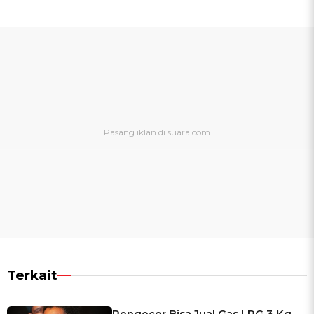
Terkait
Pengecer Bisa Jual Gas LPG 3 Kg