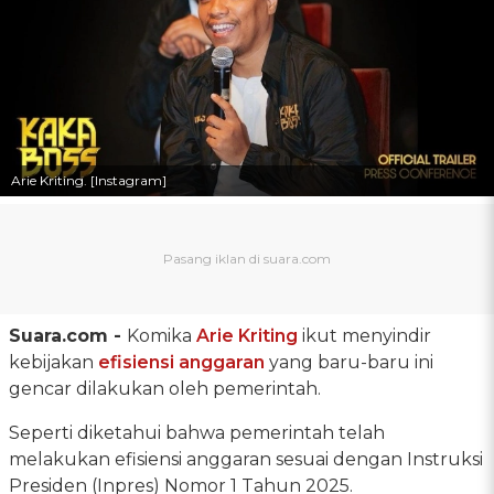
Arie Kriting. [Instagram]
Suara.com -
Komika
Arie Kriting
ikut menyindir
kebijakan
efisiensi anggaran
yang baru-baru ini
gencar dilakukan oleh pemerintah.
Seperti diketahui bahwa pemerintah telah
melakukan efisiensi anggaran sesuai dengan Instruksi
Presiden (Inpres) Nomor 1 Tahun 2025.