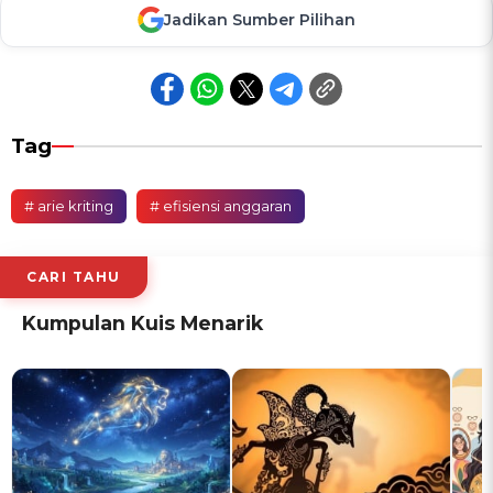
Jadikan Sumber Pilihan
Tag
# arie kriting
# efisiensi anggaran
CARI TAHU
Kumpulan Kuis Menarik