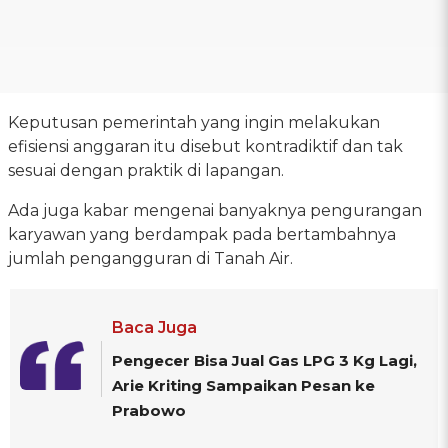
Keputusan pemerintah yang ingin melakukan
efisiensi anggaran itu disebut kontradiktif dan tak
sesuai dengan praktik di lapangan.
Ada juga kabar mengenai banyaknya pengurangan
karyawan yang berdampak pada bertambahnya
jumlah pengangguran di Tanah Air.
Baca Juga
Pengecer Bisa Jual Gas LPG 3 Kg Lagi,
Arie Kriting Sampaikan Pesan ke
Prabowo