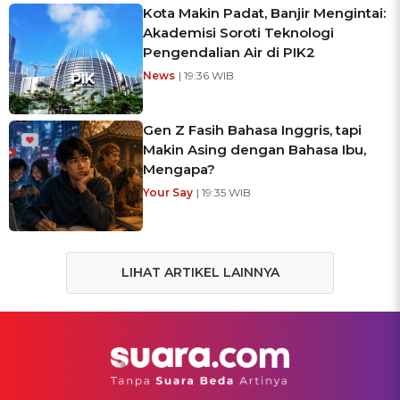
Kota Makin Padat, Banjir Mengintai:
Akademisi Soroti Teknologi
Pengendalian Air di PIK2
News
| 19:36 WIB
Gen Z Fasih Bahasa Inggris, tapi
Makin Asing dengan Bahasa Ibu,
Mengapa?
Your Say
| 19:35 WIB
LIHAT ARTIKEL LAINNYA