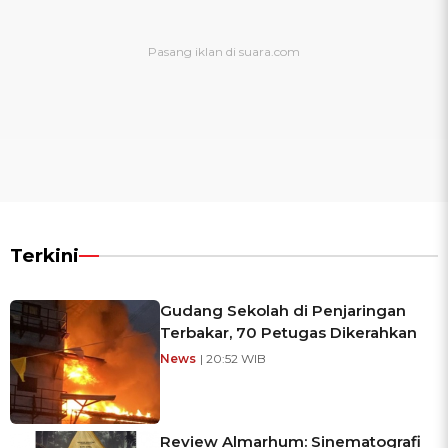
Terkini
Gudang Sekolah di Penjaringan
Terbakar, 70 Petugas Dikerahkan
News
| 20:52 WIB
Review Almarhum: Sinematografi