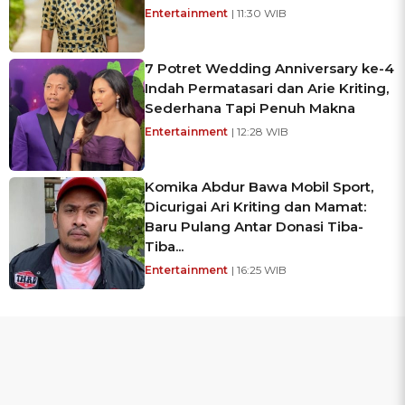
Entertainment
| 11:30 WIB
7 Potret Wedding Anniversary ke-4
Indah Permatasari dan Arie Kriting,
Sederhana Tapi Penuh Makna
Entertainment
| 12:28 WIB
Komika Abdur Bawa Mobil Sport,
Dicurigai Ari Kriting dan Mamat:
Baru Pulang Antar Donasi Tiba-
Tiba...
Entertainment
| 16:25 WIB