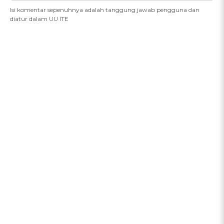
Isi komentar sepenuhnya adalah tanggung jawab pengguna dan
diatur dalam UU ITE