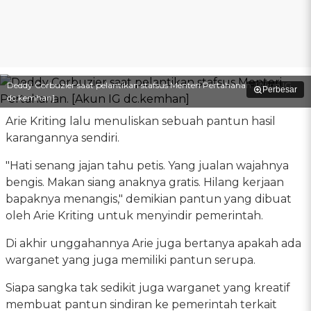
Deddy Corbuzier saat pelantikan stafsus Menteri Pertahanan. [Akun IG
Perbesar
dc.kemhan]
Arie Kriting lalu menuliskan sebuah pantun hasil
karangannya sendiri.
"Hati senang jajan tahu petis. Yang jualan wajahnya
bengis. Makan siang anaknya gratis. Hilang kerjaan
bapaknya menangis," demikian pantun yang dibuat
oleh Arie Kriting untuk menyindir pemerintah.
Di akhir unggahannya Arie juga bertanya apakah ada
warganet yang juga memiliki pantun serupa.
Siapa sangka tak sedikit juga warganet yang kreatif
membuat pantun sindiran ke pemerintah terkait