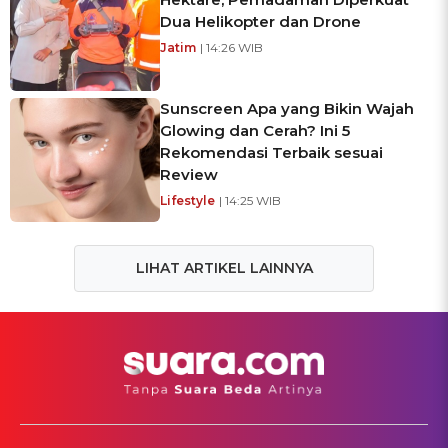
Dua Helikopter dan Drone
Jatim
| 14:26 WIB
Sunscreen Apa yang Bikin Wajah
Glowing dan Cerah? Ini 5
Rekomendasi Terbaik sesuai
Review
Lifestyle
| 14:25 WIB
LIHAT ARTIKEL LAINNYA