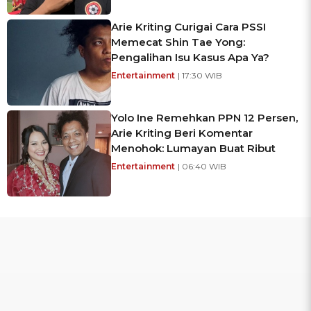
Arie Kriting Curigai Cara PSSI
Memecat Shin Tae Yong:
Pengalihan Isu Kasus Apa Ya?
Entertainment
| 17:30 WIB
Yolo Ine Remehkan PPN 12 Persen,
Arie Kriting Beri Komentar
Menohok: Lumayan Buat Ribut
Entertainment
| 06:40 WIB