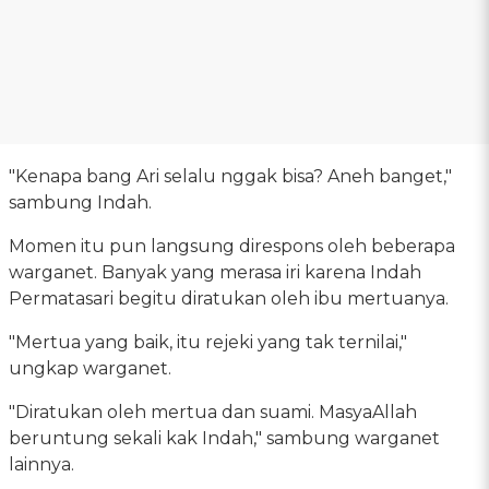
"Kenapa bang Ari selalu nggak bisa? Aneh banget,"
sambung Indah.
Momen itu pun langsung direspons oleh beberapa
warganet. Banyak yang merasa iri karena Indah
Permatasari begitu diratukan oleh ibu mertuanya.
"Mertua yang baik, itu rejeki yang tak ternilai,"
ungkap warganet.
"Diratukan oleh mertua dan suami. MasyaAllah
beruntung sekali kak Indah," sambung warganet
lainnya.