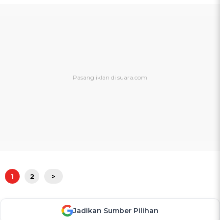
1
2
>
Jadikan Sumber Pilihan