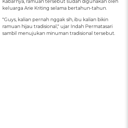
Kabarnya, ramuan tersebut sudah digunakan oleh
keluarga Arie Kriting selama bertahun-tahun.
"Guys, kalian pernah nggak sih, ibu kalian bikin
ramuan hijau tradisional," ujar Indah Permatasari
sambil menujukan minuman tradisional tersebut.