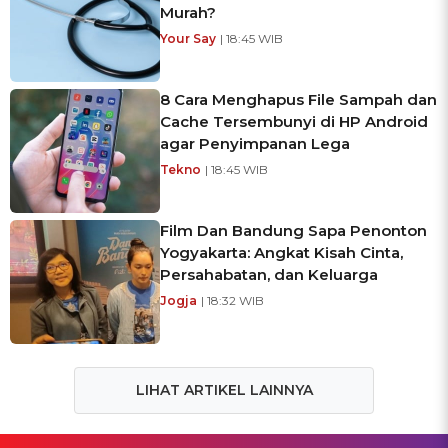
Murah?
Your Say
| 18:45 WIB
8 Cara Menghapus File Sampah dan
Cache Tersembunyi di HP Android
agar Penyimpanan Lega
Tekno
| 18:45 WIB
Film Dan Bandung Sapa Penonton
Yogyakarta: Angkat Kisah Cinta,
Persahabatan, dan Keluarga
Jogja
| 18:32 WIB
LIHAT ARTIKEL LAINNYA