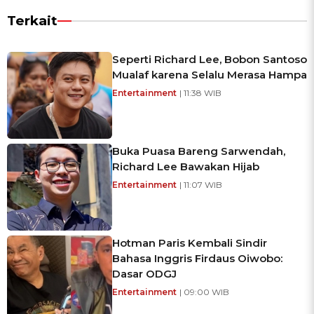
Terkait
Seperti Richard Lee, Bobon Santoso
Mualaf karena Selalu Merasa Hampa
Entertainment
| 11:38 WIB
Buka Puasa Bareng Sarwendah,
Richard Lee Bawakan Hijab
Entertainment
| 11:07 WIB
Hotman Paris Kembali Sindir
Bahasa Inggris Firdaus Oiwobo:
Dasar ODGJ
Entertainment
| 09:00 WIB