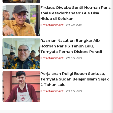
Firdaus Oiwobo Sentil Hotman Paris
soal Kesederhanaan: Gue Bisa
Hidup di Selokan
Entertainment
| 03:40 WIB
Razman Nasution Bongkar Aib
Hotman Paris 3 Tahun Lalu,
Ternyata Pernah Diskors Peradi
Entertainment
| 07:30 WIB
Perjalanan Religi Bobon Santoso,
Ternyata Sudah Belajar Islam Sejak
2 Tahun Lalu
Entertainment
| 02:20 WIB