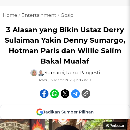
Home
Entertainment
Gosip
3 Alasan yang Bikin Ustaz Derry
Sulaiman Yakin Denny Sumargo,
Hotman Paris dan Willie Salim
Bakal Mualaf
Sumarni
,
Rena Pangesti
Rabu, 12 Maret 2025 | 15:13 WIB
Jadikan Sumber Pilihan
Perbesar