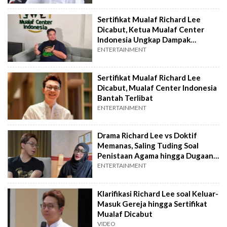
Sertifikat Mualaf Richard Lee
Dicabut, Ketua Mualaf Center
Indonesia Ungkap Dampak
Seriusnya
ENTERTAINMENT
Sertifikat Mualaf Richard Lee
Dicabut, Mualaf Center Indonesia
Bantah Terlibat
ENTERTAINMENT
Drama Richard Lee vs Doktif
Memanas, Saling Tuding Soal
Penistaan Agama hingga Dugaan
TPPU Mengemuka
ENTERTAINMENT
Klarifikasi Richard Lee soal Keluar-
Masuk Gereja hingga Sertifikat
Mualaf Dicabut
VIDEO