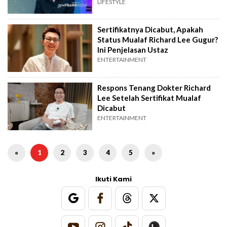
LIFESTYLE
Sertifikatnya Dicabut, Apakah
Status Mualaf Richard Lee Gugur?
Ini Penjelasan Ustaz
ENTERTAINMENT
Respons Tenang Dokter Richard
Lee Setelah Sertifikat Mualaf
Dicabut
ENTERTAINMENT
«
1
2
3
4
5
»
Ikuti Kami