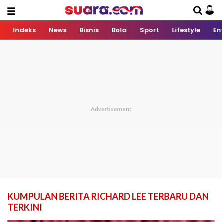
Indeks
News
Bisnis
Bola
Sport
Lifestyle
En
KUMPULAN BERITA RICHARD LEE TERBARU DAN
TERKINI