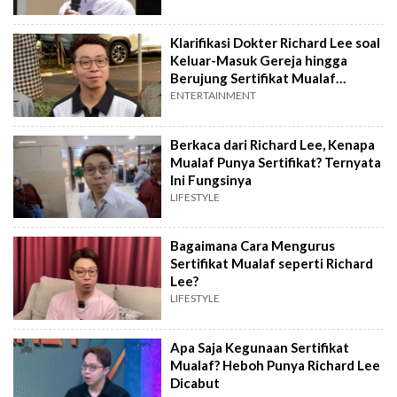
Klarifikasi Dokter Richard Lee soal
Keluar-Masuk Gereja hingga
Berujung Sertifikat Mualaf
Dicabut
ENTERTAINMENT
Berkaca dari Richard Lee, Kenapa
Mualaf Punya Sertifikat? Ternyata
Ini Fungsinya
LIFESTYLE
Bagaimana Cara Mengurus
Sertifikat Mualaf seperti Richard
Lee?
LIFESTYLE
Apa Saja Kegunaan Sertifikat
Mualaf? Heboh Punya Richard Lee
Dicabut